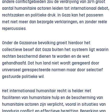
andere conflictgebieden zou de verdrijving van zo’n groot
aantal humanitaire actoren leiden tot internationaal debat,
rechtszaken en politieke druk. In Gaza kan het passeren
met niet meer dan bezorgde verklaringen, en zonder reële
repercussies.
Onder de Gazaanse bevolking groeit hierdoor het
collectieve besef dat Gaza buiten het systeem ligt waarin
rechten beschermd dienen te worden en de wet
gehandhaafd. Dat hun land niet wordt geregeerd door
universeel gerespecteerde normen maar door selectief
gestuurde politieke wil.
Het internationaal humanitair recht is helder. Het
faciliteren van humanitaire hulp en de bescherming van
humanitaire actoren zijn verplicht, vooral in situaties van
langdurig conflict en effectieve bezetting. Beperking van