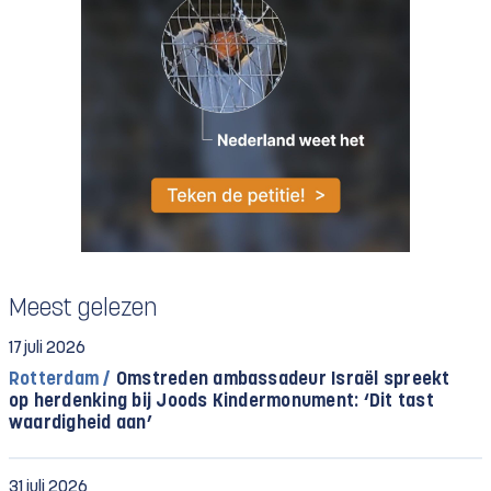
Meest gelezen
17 juli 2026
Rotterdam /
Omstreden ambassadeur Israël spreekt
op herdenking bij Joods Kindermonument: ‘Dit tast
waardigheid aan’
31 juli 2026