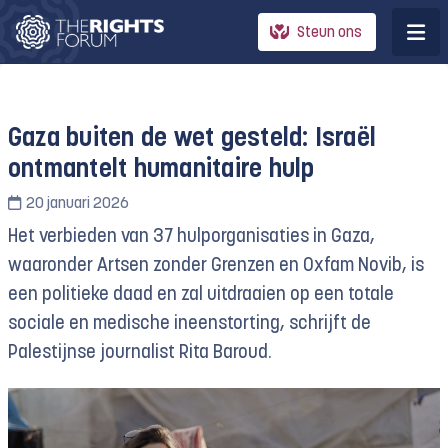
Steun ons
Gaza buiten de wet gesteld: Israël
ontmantelt humanitaire hulp
20 januari 2026
Het verbieden van 37 hulporganisaties in Gaza,
waaronder Artsen zonder Grenzen en Oxfam Novib, is
een politieke daad en zal uitdraaien op een totale
sociale en medische ineenstorting, schrijft de
Palestijnse journalist Rita Baroud.