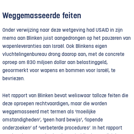
Weggemasseerde feiten
Onder verwijzing naar deze wetgeving had USAID in zijn
memo aan Blinken juist aangedrongen op het pauzeren van
wapenleveranties aan Israël. Ook Blinkens eigen
vluchtelingenbureau drong daarop aan, met de concrete
oproep om 830 miljoen dollar aan belastinggeld,
geoormerkt voor wapens en bommen voor Israël, te
bevriezen.
Het rapport van Blinken bevat weliswaar talloze feiten die
deze oproepen rechtvaardigen, maar die worden
weggemasseerd met termen als ‘moeilijke
omstandigheden’, ‘geen hard bewijs’, ‘lopende
onderzoeken’ of ‘verbeterde procedures’. In het rapport