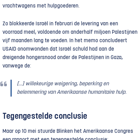
vrachtwagens met hulpgoederen.
Zo blokkeerde Israël in februari de levering van een
voorraad meel, voldoende om anderhalf miljoen Palestijnen
vijf maanden lang te voeden. In het memo concludeert
USAID onomwonden dat Israël schuld had aan de
dreigende hongersnood onder de Palestijnen in Gaza,
vanwege de:
[…] willekeurige weigering, beperking en
belemmering van Amerikaanse humanitaire hulp.
Tegengestelde conclusie
Maar op 10 mei stuurde Blinken het Amerikaanse Congres
een rapport met een tegengestelde conclusie: