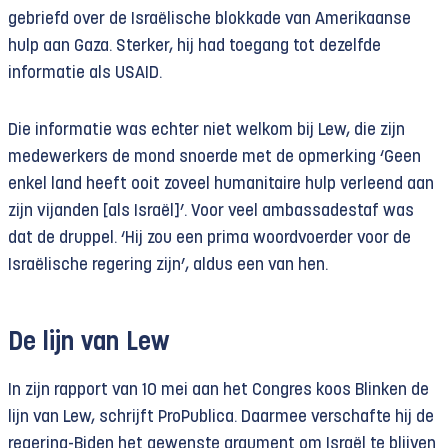
gebriefd over de Israëlische blokkade van Amerikaanse
hulp aan Gaza. Sterker, hij had toegang tot dezelfde
informatie als USAID.
Die informatie was echter niet welkom bij Lew, die zijn
medewerkers de mond snoerde met de opmerking ‘Geen
enkel land heeft ooit zoveel humanitaire hulp verleend aan
zijn vijanden [als Israël]’. Voor veel ambassadestaf was
dat de druppel. ‘Hij zou een prima woordvoerder voor de
Israëlische regering zijn’, aldus een van hen.
De lijn van Lew
In zijn rapport van 10 mei aan het Congres koos Blinken de
lijn van Lew, schrijft ProPublica. Daarmee verschafte hij de
regering-Biden het gewenste argument om Israël te blijven