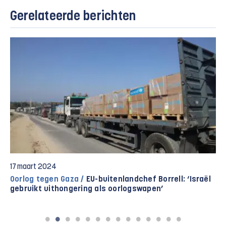
Gerelateerde berichten
17 maart 2024
Oorlog tegen Gaza /
EU-buitenlandchef Borrell: ‘Israël
gebruikt uithongering als oorlogswapen’