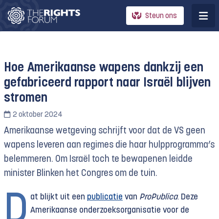
Steun ons
Hoe Amerikaanse wapens dankzij een
gefabriceerd rapport naar Israël blijven
stromen
2 oktober 2024
Amerikaanse wetgeving schrijft voor dat de VS geen
wapens leveren aan regimes die haar hulpprogramma’s
belemmeren. Om Israël toch te bewapenen leidde
minister Blinken het Congres om de tuin.
D
at blijkt uit een
publicatie
van
ProPublica
. Deze
Amerikaanse onderzoeksorganisatie voor de