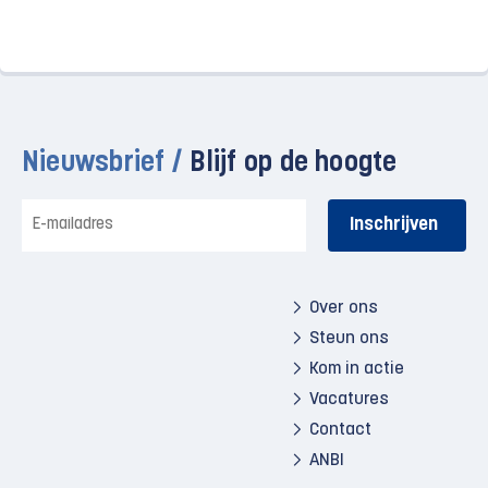
Nieuwsbrief /
Blijf op de hoogte
E-
mailadres
Over ons
Steun ons
Kom in actie
Vacatures
Contact
ANBI