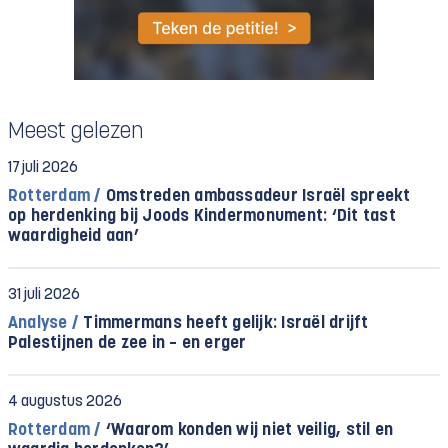
Meest gelezen
17 juli 2026
Rotterdam /
Omstreden ambassadeur Israël spreekt
op herdenking bij Joods Kindermonument: ‘Dit tast
waardigheid aan’
31 juli 2026
Analyse /
Timmermans heeft gelijk: Israël drijft
Palestijnen de zee in – en erger
4 augustus 2026
Rotterdam /
‘Waarom konden wij niet veilig, stil en