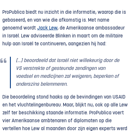
ProPublica biedt nu inzicht in die informatie, waarop die is
gebaseerd, en van wie die afkomstig is. Met name
genoemd wordt
Jack Lew
, de Amerikaanse ambassadeur
in Israël. Lew adviseerde Blinken in maart om de militaire
hulp aan Israël te continueren, aangezien hij had:
[…] beoordeeld dat Israël niet willekeurig door de
VS verstrekte of gesteunde zendingen van
voedsel en medicijnen zal weigeren, beperken of
anderszins belemmeren.
Die beoordeling stond haaks op de bevindingen van USAID
en het vluchtelingenbureau. Maar, blijkt nu, ook op alle Lew
zelf ter beschikking staande informatie. ProPublica voert
vier Amerikaanse ambtenaren of diplomaten op die
vertellen hoe Lew al maanden door zijn eigen experts werd