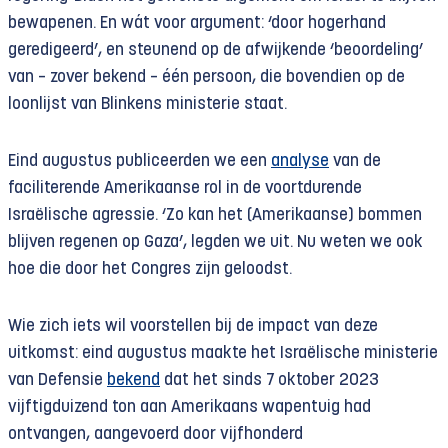
bewapenen. En wát voor argument: ‘door hogerhand
geredigeerd’, en steunend op de afwijkende ‘beoordeling’
van – zover bekend – één persoon, die bovendien op de
loonlijst van Blinkens ministerie staat.
Eind augustus publiceerden we een
analyse
van de
faciliterende Amerikaanse rol in de voortdurende
Israëlische agressie. ‘Zo kan het (Amerikaanse) bommen
blijven regenen op Gaza’, legden we uit. Nu weten we ook
hoe die door het Congres zijn geloodst.
Wie zich iets wil voorstellen bij de impact van deze
uitkomst: eind augustus maakte het Israëlische ministerie
van Defensie
bekend
dat het sinds 7 oktober 2023
vijftigduizend ton aan Amerikaans wapentuig had
ontvangen, aangevoerd door vijfhonderd