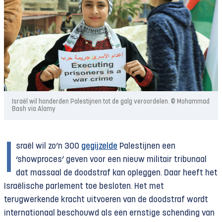
Israël wil honderden Palestijnen tot de galg veroordelen. © Mohammad
Bash via Alamy
I
sraël wil zo’n 300
gegijzelde
Palestijnen een
‘showproces’ geven voor een nieuw militair tribunaal
dat massaal de doodstraf kan opleggen. Daar heeft het
Israëlische parlement toe besloten. Het met
terugwerkende kracht uitvoeren van de doodstraf wordt
internationaal beschouwd als een ernstige schending van