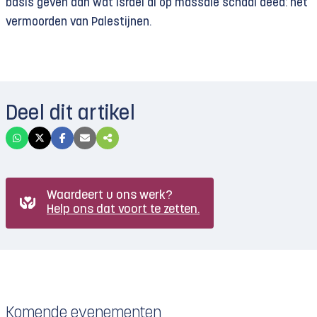
basis geven aan wat Israël al op massale schaal deed: het
vermoorden van Palestijnen.
Deel dit artikel
Waardeert u ons werk?
Help ons dat voort te zetten.
Komende evenementen