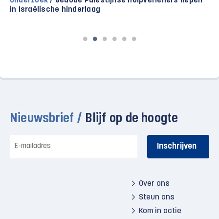
Onderzoek /
Gedode Palestijnse hulpverleners liepen
in Israëlische hinderlaag
Nieuwsbrief /
Blijf op de hoogte
E-
mailadres
Over ons
Steun ons
Kom in actie