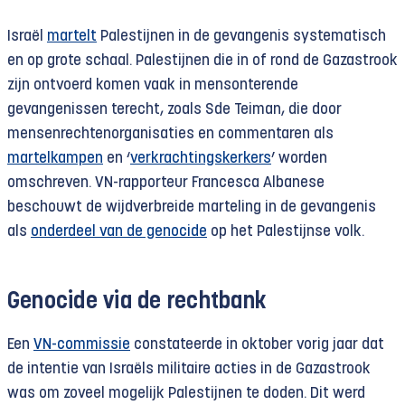
Israël
martelt
Palestijnen in de gevangenis systematisch
en op grote schaal. Palestijnen die in of rond de Gazastrook
zijn ontvoerd komen vaak in mensonterende
gevangenissen terecht, zoals Sde Teiman, die door
mensenrechtenorganisaties en commentaren als
martelkampen
en ‘
verkrachtingskerkers
’ worden
omschreven. VN-rapporteur Francesca Albanese
beschouwt de wijdverbreide marteling in de gevangenis
als
onderdeel van de genocide
op het Palestijnse volk.
Genocide via de rechtbank
Een
VN-commissie
constateerde in oktober vorig jaar dat
de intentie van Israëls militaire acties in de Gazastrook
was om zoveel mogelijk Palestijnen te doden. Dit werd