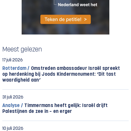
Meest gelezen
17 juli 2026
Rotterdam /
Omstreden ambassadeur Israël spreekt
op herdenking bij Joods Kindermonument: ‘Dit tast
waardigheid aan’
31 juli 2026
Analyse /
Timmermans heeft gelijk: Israël drijft
Palestijnen de zee in – en erger
10 juli 2026