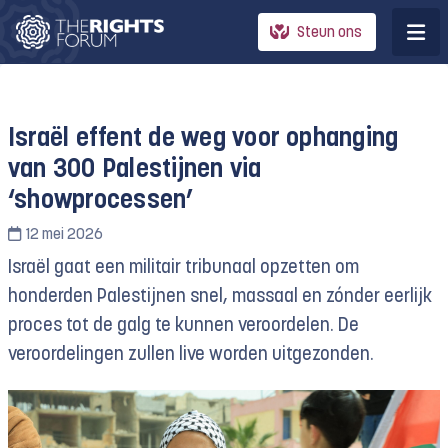
Steun ons
Israël effent de weg voor ophanging
van 300 Palestijnen via
‘showprocessen’
12 mei 2026
Israël gaat een militair tribunaal opzetten om
honderden Palestijnen snel, massaal en zónder eerlijk
proces tot de galg te kunnen veroordelen. De
veroordelingen zullen live worden uitgezonden.