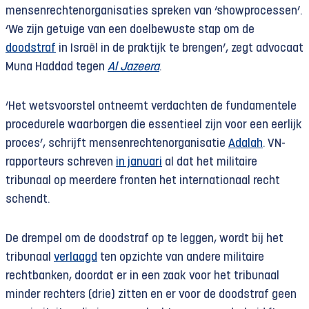
mensenrechtenorganisaties spreken van ‘showprocessen’.
‘We zijn getuige van een doelbewuste stap om de
doodstraf
in Israël in de praktijk te brengen’, zegt advocaat
Muna Haddad tegen
Al Jazeera
.
‘Het wetsvoorstel ontneemt verdachten de fundamentele
procedurele waarborgen die essentieel zijn voor een eerlijk
proces’, schrijft mensenrechtenorganisatie
Adalah
. VN-
rapporteurs schreven
in januari
al dat het militaire
tribunaal op meerdere fronten het internationaal recht
schendt.
De drempel om de doodstraf op te leggen, wordt bij het
tribunaal
verlaagd
ten opzichte van andere militaire
rechtbanken, doordat er in een zaak voor het tribunaal
minder rechters (drie) zitten en er voor de doodstraf geen