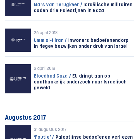
Mars van Terugkeer /
Israëlische militairen
doden drie Palestijnen in Gaza
26 april 2018
Umm al-Hiran /
Inwoners bedoeïenendorp
in Negev bezwijken onder druk van Israël
2 april 2018
Bloedbad Gaza /
EU dringt aan op
onafhankelijk onderzoek naar Israëlisch
geweld
Augustus 2017
31 augustus 2017
‘Foutje’ /
Palestijnse bedoeïenen verliezen