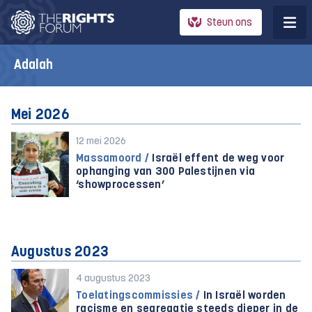
Steun ons
Adalah
Mei 2026
12 mei 2026
Massamoord /
Israël effent de weg voor
ophanging van 300 Palestijnen via
‘showprocessen’
Augustus 2023
4 augustus 2023
Toelatingscommissies /
In Israël worden
racisme en segregatie steeds dieper in de