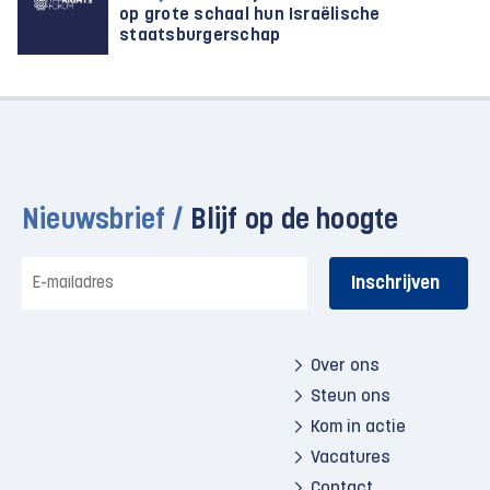
op grote schaal hun Israëlische
staatsburgerschap
Nieuwsbrief /
Blijf op de hoogte
E-
mailadres
Over ons
Steun ons
Kom in actie
Vacatures
Contact