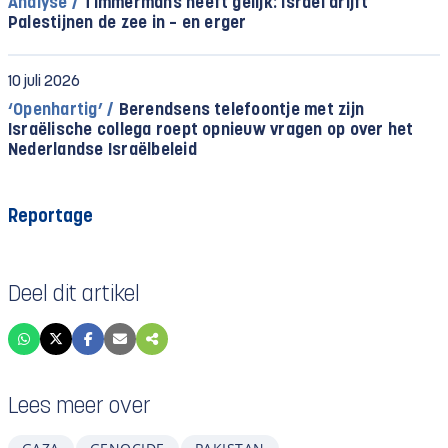
Analyse /
Timmermans heeft gelijk: Israël drijft
Palestijnen de zee in – en erger
10 juli 2026
‘Openhartig’ /
Berendsens telefoontje met zijn
Israëlische collega roept opnieuw vragen op over het
Nederlandse Israëlbeleid
Reportage
Deel dit artikel
Lees meer over