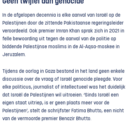
Geen twijfel aan genocide
In de afgelopen decennia is elke aanval van Israël op de
Palestijnen door de zittende Pakistaanse regeringsleider
veroordeeld. Ook premier Imran Khan sprak zich in 2021 in
felle bewoording uit tegen de aanval van de politie op
biddende Palestijnse moslims in de Al-Aqsa-moskee in
Jeruzalem.
Tijdens de oorlog in Gaza bestond in het land geen enkele
discussie over de vraag of Israël genocide pleegde. Voor
elke politicus, journalist of intellectueel was het duidelijk
dat Israël de Palestijnen wil uitroeien. ‘Sinds Israël een
eigen staat uitriep, is er geen plaats meer voor de
Palestijnen’, stelt de schrijfster Fatima Bhutto, een nicht
van de vermoorde premier Benazir Bhutto.