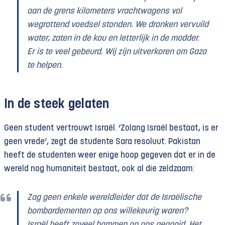
aan de grens kilometers vrachtwagens vol
wegrottend voedsel stonden. We dronken vervuild
water, zaten in de kou en letterlijk in de modder.
Er is te veel gebeurd. Wij zijn uitverkoren om Gaza
te helpen.
In de steek gelaten
Geen student vertrouwt Israël. ‘Zolang Israël bestaat, is er
geen vrede’, zegt de studente Sara resoluut. Pakistan
heeft de studenten weer enige hoop gegeven dat er in de
wereld nog humaniteit bestaat, ook al die zeldzaam:
Zag geen enkele wereldleider dat de Israëlische
bombardementen op ons willekeurig waren?
Israël heeft zoveel bommen op ons gegooid. Het