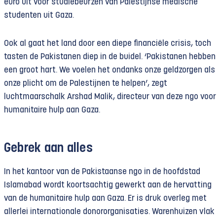
euro uit voor studiebeurzen van Palestijnse medische
studenten uit Gaza.
Ook al gaat het land door een diepe financiële crisis, toch
tasten de Pakistanen diep in de buidel. ‘Pakistanen hebben
een groot hart. We voelen het ondanks onze geldzorgen als
onze plicht om de Palestijnen te helpen’, zegt
luchtmaarschalk Arshad Malik, directeur van deze ngo voor
humanitaire hulp aan Gaza.
Gebrek aan alles
In het kantoor van de Pakistaanse ngo in de hoofdstad
Islamabad wordt koortsachtig gewerkt aan de hervatting
van de humanitaire hulp aan Gaza. Er is druk overleg met
allerlei internationale donororganisaties. Warenhuizen vlak