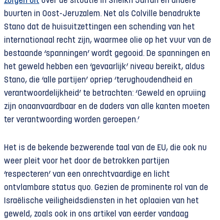
zorgen uit
over de situatie in Sheikh Jarrah en andere
buurten in Oost-Jeruzalem. Net als Colville benadrukte
Stano dat de huisuitzettingen een schending van het
internationaal recht zijn, waarmee olie op het vuur van de
bestaande ‘spanningen’ wordt gegooid. De spanningen en
het geweld hebben een ‘gevaarlijk’ niveau bereikt, aldus
Stano, die ‘alle partijen’ opriep ‘terughoudendheid en
verantwoordelijkheid’ te betrachten: ‘Geweld en opruiing
zijn onaanvaardbaar en de daders van alle kanten moeten
ter verantwoording worden geroepen.’
Het is de bekende bezwerende taal van de EU, die ook nu
weer pleit voor het door de betrokken partijen
‘respecteren’ van een onrechtvaardige en licht
ontvlambare status quo. Gezien de prominente rol van de
Israëlische veiligheidsdiensten in het oplaaien van het
geweld, zoals ook in ons artikel van eerder vandaag