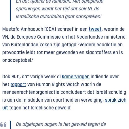
En dat tijdens de ramadan. Met oplopende
spanningen wordt het tijd dat ook NL de
Israëlische autoriteiten gaat aanspreken!
Mustafa Amhaouch (CDA) schreef in een
tweet
, waarin de
VN, de Europese Commissie en het Nederlandse ministerie
van Buitenlandse Zaken zijn getagd: ‘Verdere escalatie en
provocatie leidt tot meer gewonden en slachtoffers en is
onacceptabel.’
Ook BIJ1, dat vorige week al
Kamervragen
indiende over
het
rapport
van Human Rights Watch waarin de
mensenrechtenorganisatie concludeert dat Israël schuldig
is aan de misdaden van apartheid en vervolging,
sprak zich
uit
tegen het Israëlische geweld:
De afgelopen dagen is het geweld tegen de