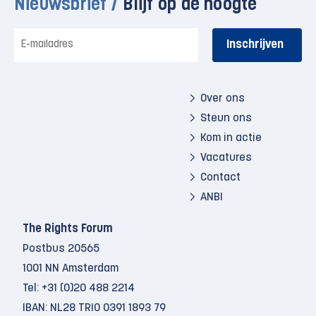
Nieuwsbrief /
Blijf op de hoogte
E-
mailadres
Over ons
Steun ons
Kom in actie
Vacatures
Contact
ANBI
The Rights Forum
Postbus 20565
1001 NN Amsterdam
Tel:
+31 (0)20 488 2214
IBAN: NL28 TRIO 0391 1893 79