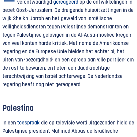
verontwaardigd
gereageerd
op de ontwikkelingen in
bezet Oost-Jeruzalem. De dreigende huisuitzettingen in de
wijk Sheikh Jarrah en het geweld van Israëlische
veiligheidsdiensten tegen Palestijnse demonstranten en
tegen Palestijnse gelovigen in de Al-Aqsa-moskee kregen
van veel kanten harde kritiek. Met name de Amerikaanse
regering en de Europese Unie hielden het echter bij het
uiten van ‘bezorgdheid’ en een oproep aan ‘alle partijen’ om
de rust te bewaren, en lieten een daadkrachtige
terechtwijzing van Israël achterwege. De Nederlandse
regering heeft nog niet gereageerd.
Palestina
In een
toespraak
die op televisie werd uitgezonden hield de
Palestijnse president Mahmud Abbas de Israëlische