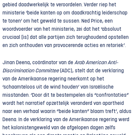
gebied daadwerkelijk te veroordelen. Verder riep het
ministerie ‘beide kanten op om daadkrachtig leiderschap
te tonen’ om het geweld te sussen. Ned Price, een
woordvoerder van het ministerie, zei dat het ‘absoluut
cruciaal [is] dat alle partijen zich terughoudend opstellen
en zich onthouden van provocerende acties en retoriek’.
Jinan Deena, coördinator van de
Arab American Anti-
Discrimination Committee
(ADC), stelt dat de verklaring
van de Amerikaanse regering neerkomt op het
‘schaamteloos uit de wind houden’ van Israëlische
misstanden. ‘Door dit te bestempelen als “confrontaties”
wordt het narratief opzettelijk veranderd van apartheid
naar een verhaal waarin “beide kanten” blaam treft’, aldus
Deena. In de verklaring van de Amerikaanse regering werd
het kolonistengeweld van de afgelopen dagen zelfs