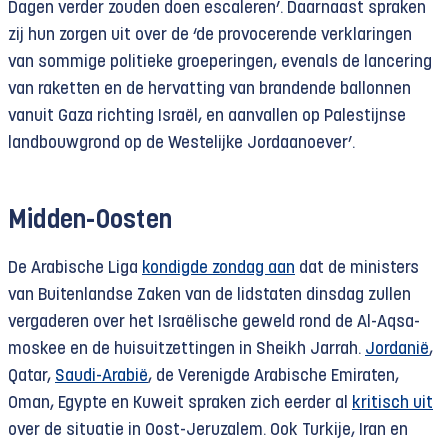
Dagen verder zouden doen escaleren’. Daarnaast spraken
zij hun zorgen uit over de ‘de provocerende verklaringen
van sommige politieke groeperingen, evenals de lancering
van raketten en de hervatting van brandende ballonnen
vanuit Gaza richting Israël, en aanvallen op Palestijnse
landbouwgrond op de Westelijke Jordaanoever’.
Midden-Oosten
De Arabische Liga
kondigde zondag aan
dat de ministers
van Buitenlandse Zaken van de lidstaten dinsdag zullen
vergaderen over het Israëlische geweld rond de Al-Aqsa-
moskee en de huisuitzettingen in Sheikh Jarrah.
Jordanië
,
Qatar,
Saudi-Arabië
, de Verenigde Arabische Emiraten,
Oman, Egypte en Kuweit spraken zich eerder al
kritisch uit
over de situatie in Oost-Jeruzalem. Ook Turkije, Iran en