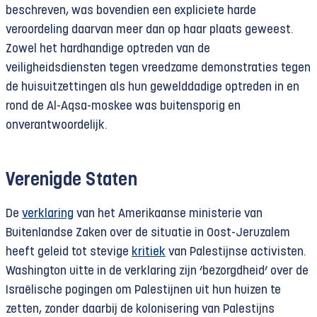
beschreven, was bovendien een expliciete harde
veroordeling daarvan meer dan op haar plaats geweest.
Zowel het hardhandige optreden van de
veiligheidsdiensten tegen vreedzame demonstraties tegen
de huisuitzettingen als hun gewelddadige optreden in en
rond de Al-Aqsa-moskee was buitensporig en
onverantwoordelijk.
Verenigde Staten
De
verklaring
van het Amerikaanse ministerie van
Buitenlandse Zaken over de situatie in Oost-Jeruzalem
heeft geleid tot stevige
kritiek
van Palestijnse activisten.
Washington uitte in de verklaring zijn ‘bezorgdheid’ over de
Israëlische pogingen om Palestijnen uit hun huizen te
zetten, zonder daarbij de kolonisering van Palestijns