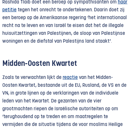
Rashida Tlaib doet een beroep op sympathisanten om
haar
petitie
tegen het onrecht te ondertekenen. Daarin doet zij
een beroep op de Amerikaanse regering ‘het internationaal
recht na te leven en van Israël te eisen dat het de illegale
huisuitzettingen van Palestijnen, de sloop van Palestijnse
woningen en de diefstal van Palestijns land staakt’.
Midden-Oosten Kwartet
Zoals te verwachten lijkt de
reactie
van het Midden-
Oosten Kwartet, bestaande uit de EU, Rusland, de VS en de
VN, in grote lijnen op de verklaringen van de individuele
leden van het Kwartet. De gezanten van de vier
grootmachten riepen de Israëlische autoriteiten op om
‘terughoudend op te treden en om maatregelen te
vermijden die de situatie tijdens de voor moslims Heilige