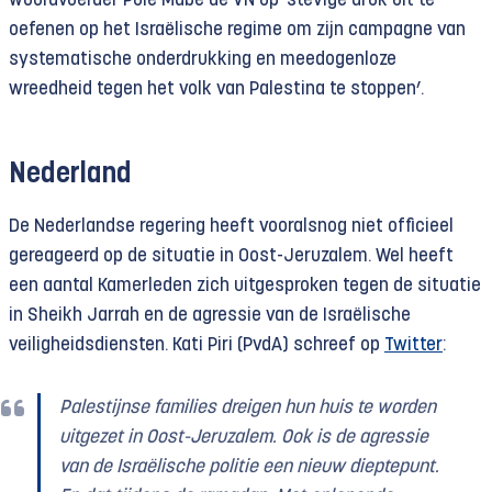
woordvoerder Pule Mabe de VN op ‘stevige druk uit te
oefenen op het Israëlische regime om zijn campagne van
systematische onderdrukking en meedogenloze
wreedheid tegen het volk van Palestina te stoppen’.
Nederland
De Nederlandse regering heeft vooralsnog niet officieel
gereageerd op de situatie in Oost-Jeruzalem. Wel heeft
een aantal Kamerleden zich uitgesproken tegen de situatie
in Sheikh Jarrah en de agressie van de Israëlische
veiligheidsdiensten. Kati Piri (PvdA) schreef op
Twitter
:
Palestijnse families dreigen hun huis te worden
uitgezet in Oost-Jeruzalem. Ook is de agressie
van de Israëlische politie een nieuw dieptepunt.