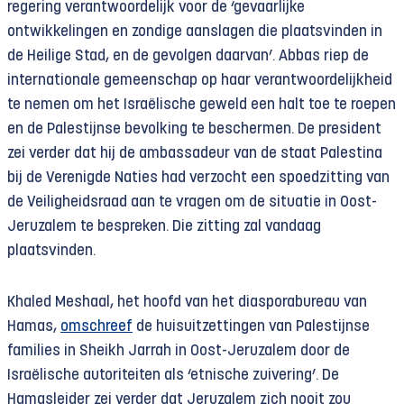
regering verantwoordelijk voor de ‘gevaarlijke
ontwikkelingen en zondige aanslagen die plaatsvinden in
de Heilige Stad, en de gevolgen daarvan’. Abbas riep de
internationale gemeenschap op haar verantwoordelijkheid
te nemen om het Israëlische geweld een halt toe te roepen
en de Palestijnse bevolking te beschermen. De president
zei verder dat hij de ambassadeur van de staat Palestina
bij de Verenigde Naties had verzocht een spoedzitting van
de Veiligheidsraad aan te vragen om de situatie in Oost-
Jeruzalem te bespreken. Die zitting zal vandaag
plaatsvinden.
Khaled Meshaal, het hoofd van het diasporabureau van
Hamas,
omschreef
de huisuitzettingen van Palestijnse
families in Sheikh Jarrah in Oost-Jeruzalem door de
Israëlische autoriteiten als ‘etnische zuivering’. De
Hamasleider zei verder dat Jeruzalem zich nooit zou