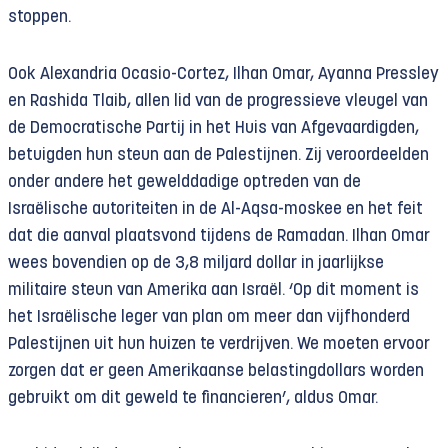
stoppen.
Ook Alexandria Ocasio-Cortez, Ilhan Omar, Ayanna Pressley
en Rashida Tlaib, allen lid van de progressieve vleugel van
de Democratische Partij in het Huis van Afgevaardigden,
betuigden hun steun aan de Palestijnen. Zij veroordeelden
onder andere het gewelddadige optreden van de
Israëlische autoriteiten in de Al-Aqsa-moskee en het feit
dat die aanval plaatsvond tijdens de Ramadan. Ilhan Omar
wees bovendien op de 3,8 miljard dollar in jaarlijkse
militaire steun van Amerika aan Israël. ‘Op dit moment is
het Israëlische leger van plan om meer dan vijfhonderd
Palestijnen uit hun huizen te verdrijven. We moeten ervoor
zorgen dat er geen Amerikaanse belastingdollars worden
gebruikt om dit geweld te financieren’, aldus Omar.