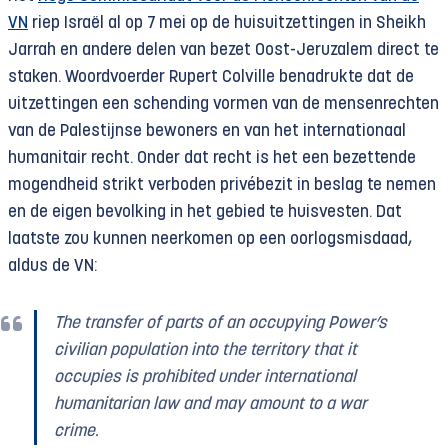
VN
riep Israël al op 7 mei op de huisuitzettingen in Sheikh
Jarrah en andere delen van bezet Oost-Jeruzalem direct te
staken. Woordvoerder Rupert Colville benadrukte dat de
uitzettingen een schending vormen van de mensenrechten
van de Palestijnse bewoners en van het internationaal
humanitair recht. Onder dat recht is het een bezettende
mogendheid strikt verboden privébezit in beslag te nemen
en de eigen bevolking in het gebied te huisvesten. Dat
laatste zou kunnen neerkomen op een oorlogsmisdaad,
aldus de VN:
The transfer of parts of an occupying Power’s
civilian population into the territory that it
occupies is prohibited under international
humanitarian law and may amount to a war
crime.