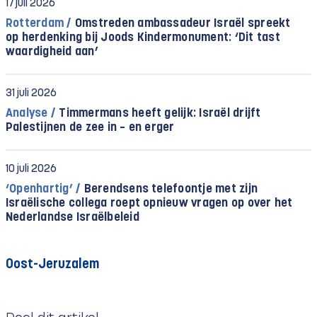
17 juli 2026
Rotterdam /
Omstreden ambassadeur Israël spreekt
op herdenking bij Joods Kindermonument: ‘Dit tast
waardigheid aan’
31 juli 2026
Analyse /
Timmermans heeft gelijk: Israël drijft
Palestijnen de zee in – en erger
10 juli 2026
‘Openhartig’ /
Berendsens telefoontje met zijn
Israëlische collega roept opnieuw vragen op over het
Nederlandse Israëlbeleid
Oost-Jeruzalem