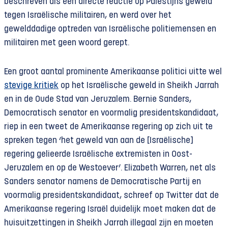
beschreven als een directe reactie op Palestijns geweld
tegen Israëlische militairen, en werd over het
gewelddadige optreden van Israëlische politiemensen en
militairen met geen woord gerept.
Een groot aantal prominente Amerikaanse politici uitte wel
stevige kritiek
op het Israëlische geweld in Sheikh Jarrah
en in de Oude Stad van Jeruzalem. Bernie Sanders,
Democratisch senator en voormalig presidentskandidaat,
riep in een tweet de Amerikaanse regering op zich uit te
spreken tegen ‘het geweld van aan de [Israëlische]
regering gelieerde Israëlische extremisten in Oost-
Jeruzalem en op de Westoever’. Elizabeth Warren, net als
Sanders senator namens de Democratische Partij en
voormalig presidentskandidaat, schreef op Twitter dat de
Amerikaanse regering Israël duidelijk moet maken dat de
huisuitzettingen in Sheikh Jarrah illegaal zijn en moeten