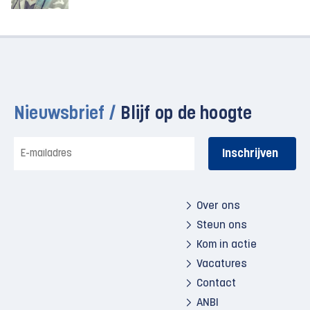
Nieuwsbrief /
Blijf op de hoogte
E-
mailadres
Over ons
Steun ons
Kom in actie
Vacatures
Contact
ANBI