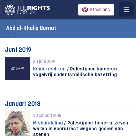
Steun ons
Abd al-Khaliq Burnat
Juni 2019
24 juni 2019
Kinderrechten /
Palestijnse kinderen
vogelvrij onder Israëlische bezetting
Januari 2018
30 januari 2018
Mishandeling /
Palestijnse tiener al zeven
weken in voorarrest wegens gooien van
stenen