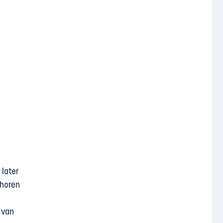
 later
 horen
 van