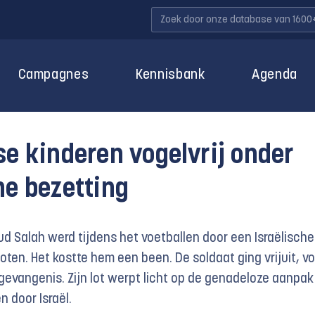
Campagnes
Kennisbank
Agenda
se kinderen vogelvrij onder
he bezetting
d Salah werd tijdens het voetballen door een Israëlische
ten. Het kostte hem een been. De soldaat ging vrijuit, v
evangenis. Zijn lot werpt licht op de genadeloze aanpak
n door Israël.