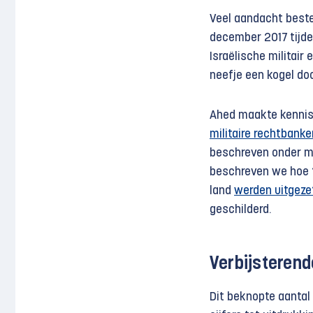
Veel aandacht beste
december 2017 tijden
Israëlische militair 
neefje een kogel do
Ahed maakte kennis
militaire rechtbanke
beschreven onder 
beschreven we hoe t
land
werden uitgeze
geschilderd.
Verbijsterend
Dit beknopte aantal