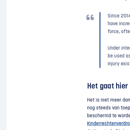
Since 2014
have incre
force, oft
Under inte
be used as
injury exis
Het gaat hier
Het is niet meer dan 
nog steeds van toepa
beschermd te worden
Kinderrechtenverdr