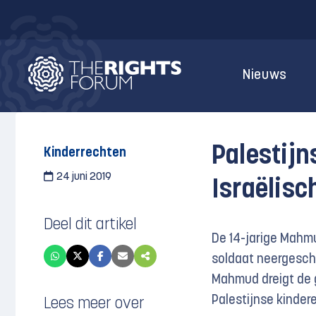
Nieuws
Palestijn
Kinderrechten
24 juni 2019
Israëlisc
Deel dit artikel
De 14-jarige Mahmu
soldaat neergescho
Mahmud dreigt de g
Palestijnse kindere
Lees meer over