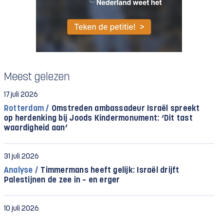
Meest gelezen
17 juli 2026
Rotterdam /
Omstreden ambassadeur Israël spreekt
op herdenking bij Joods Kindermonument: ‘Dit tast
waardigheid aan’
31 juli 2026
Analyse /
Timmermans heeft gelijk: Israël drijft
Palestijnen de zee in – en erger
10 juli 2026