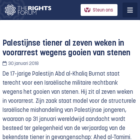
Steun ons
Palestijnse tiener al zeven weken in
voorarrest wegens gooien van stenen
30 januari 2018
De 17-jarige Palestijn Abd al-Khaliq Burnat staat
terecht voor een Israëlische militaire rechtbank
wegens het gooien van stenen. Hij zit al zeven weken
in voorarrest. Zijn zaak staat model voor de structurele
Israëlische mishandeling van Palestijnse jongeren,
waaraan op 31 januari wereldwijd aandacht wordt
besteed ter gelegenheid van de verjaardag van de
bekendste tiener in gevangenschap: Ahed al-Tamimi.