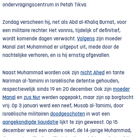
ondervragingscentrum in Petah Tikva.
Zondag verscheen hij, net als Abd al-Khaliq Burnat, voor
een militaire rechter. Het vonnis, tijdelijk of definitief,
wordt komende dagen verwacht.
Volgens
zijn moeder
Manal ziet Muhammad er uitgeput uit, mede door de
nachtelijke verhoren, en is hij ernstig afgevallen.
Naast Muhammad worden ook zijn
nicht Ahed
en tante
Nariman al-Tamimi in Israëlische detentie gehouden,
respectievelijk sinds 19 en 20 december. Ook zijn
moeder
Manal
en
zus Nur
werden opgepakt, maar zijn op borgtocht
vrij. Op 3 januari werd een neef, Musab al-Tamimi, door
Israëlische militairen
doodgeschoten
in wat een
aangekondigde liquidatie
lijkt te zijn geweest. Op 15
december werd een andere neef, de 14-jarige Muhammad,