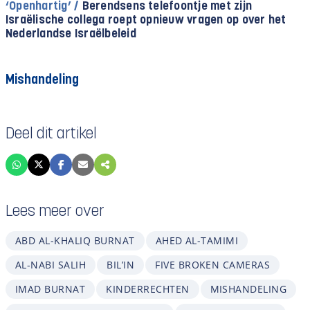
‘Openhartig’ /
Berendsens telefoontje met zijn
Israëlische collega roept opnieuw vragen op over het
Nederlandse Israëlbeleid
Mishandeling
Deel dit artikel
Lees meer over
ABD AL-KHALIQ BURNAT
AHED AL-TAMIMI
AL-NABI SALIH
BIL’IN
FIVE BROKEN CAMERAS
IMAD BURNAT
KINDERRECHTEN
MISHANDELING