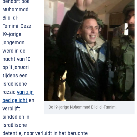
behoort ook
Muhammad
Bilal al-
Tamimi. Deze
19-jarige
jongeman
werd in de
nacht van 10
op 11 januari
tijdens een
Israëlische
razzia
van zijn
bed gelicht
en
De 19-jarige Muhammad Bilal al-Tamimi.
verblijft
sindsdien in
Israëlische
detentie, naar verluidt in het beruchte