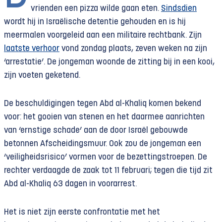
vrienden een pizza wilde gaan eten.
Sindsdien
wordt hij in Israëlische detentie gehouden en is hij
meermalen voorgeleid aan een militaire rechtbank. Zijn
laatste verhoor
vond zondag plaats, zeven weken na zijn
‘arrestatie’. De jongeman woonde de zitting bij in een kooi,
zijn voeten geketend.
De beschuldigingen tegen Abd al-Khaliq komen bekend
voor: het gooien van stenen en het daarmee aanrichten
van ‘ernstige schade’ aan de door Israël gebouwde
betonnen Afscheidingsmuur. Ook zou de jongeman een
‘veiligheidsrisico’ vormen voor de bezettingstroepen. De
rechter verdaagde de zaak tot 11 februari; tegen die tijd zit
Abd al-Khaliq 63 dagen in voorarrest.
Het is niet zijn eerste confrontatie met het