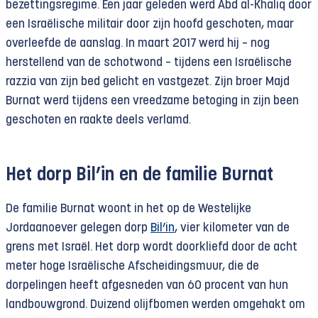
bezettingsregime. Een jaar geleden werd Abd al-Khaliq door
een Israëlische militair door zijn hoofd geschoten, maar
overleefde de aanslag. In maart 2017 werd hij – nog
herstellend van de schotwond – tijdens een Israëlische
razzia van zijn bed gelicht en vastgezet. Zijn broer Majd
Burnat werd tijdens een vreedzame betoging in zijn been
geschoten en raakte deels verlamd.
Het dorp Bil’in en de familie Burnat
De familie Burnat woont in het op de Westelijke
Jordaanoever gelegen dorp
Bil’in
, vier kilometer van de
grens met Israël. Het dorp wordt doorkliefd door de acht
meter hoge Israëlische Afscheidingsmuur, die de
dorpelingen heeft afgesneden van 60 procent van hun
landbouwgrond. Duizend olijfbomen werden omgehakt om