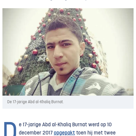
De 17-jarige Abd al-Khaliq Burnat.
D
e 17-jarige Abd al-Khaliq Burnat werd op 10
december 2017
opgepakt
toen hij met twee