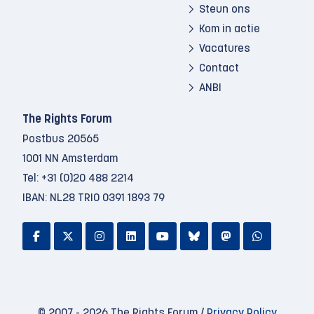
Steun ons
Kom in actie
Vacatures
Contact
ANBI
The Rights Forum
Postbus 20565
1001 NN Amsterdam
Tel:
+31 (0)20 488 2214
IBAN: NL28 TRIO 0391 1893 79
© 2007 - 2026 The Rights Forum /
Privacy Policy