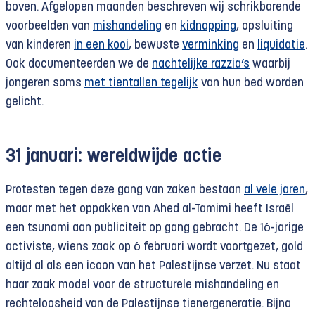
boven. Afgelopen maanden beschreven wij schrikbarende
voorbeelden van
mishandeling
en
kidnapping
, opsluiting
van kinderen
in een kooi
, bewuste
verminking
en
liquidatie
.
Ook documenteerden we de
nachtelijke razzia’s
waarbij
jongeren soms
met tientallen tegelijk
van hun bed worden
gelicht.
31 januari: wereldwijde actie
Protesten tegen deze gang van zaken bestaan
al vele jaren
,
maar met het oppakken van Ahed al-Tamimi heeft Israël
een tsunami aan publiciteit op gang gebracht. De 16-jarige
activiste, wiens zaak op 6 februari wordt voortgezet, gold
altijd al als een icoon van het Palestijnse verzet. Nu staat
haar zaak model voor de structurele mishandeling en
rechteloosheid van de Palestijnse tienergeneratie. Bijna