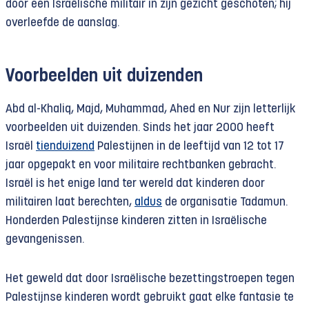
door een Israëlische militair in zijn gezicht geschoten; hij
overleefde de aanslag.
Voorbeelden uit duizenden
Abd al-Khaliq, Majd, Muhammad, Ahed en Nur zijn letterlijk
voorbeelden uit duizenden. Sinds het jaar 2000 heeft
Israël
tienduizend
Palestijnen in de leeftijd van 12 tot 17
jaar opgepakt en voor militaire rechtbanken gebracht.
Israël is het enige land ter wereld dat kinderen door
militairen laat berechten,
aldus
de organisatie Tadamun.
Honderden Palestijnse kinderen zitten in Israëlische
gevangenissen.
Het geweld dat door Israëlische bezettingstroepen tegen
Palestijnse kinderen wordt gebruikt gaat elke fantasie te