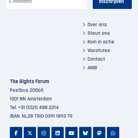
mailadres
Over ons
Steun ons
Kom in actie
Vacatures
Contact
ANBI
The Rights Forum
Postbus 20565
1001 NN Amsterdam
Tel:
+31 (0)20 488 2214
IBAN: NL28 TRIO 0391 1893 79