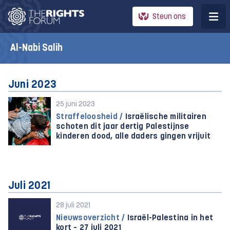
Steun ons
Al-Nabi Salih
Juni 2023
25 juni 2023
Straffeloosheid /
Israëlische militairen
schoten dit jaar dertig Palestijnse
kinderen dood, alle daders gingen vrijuit
Juli 2021
28 juli 2021
Nieuwsoverzicht /
Israël-Palestina in het
kort – 27 juli 2021