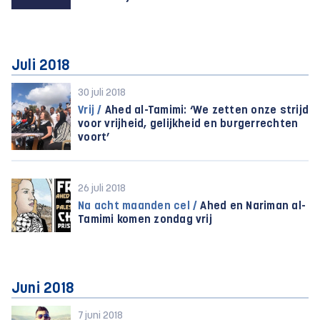
Juli 2018
30 juli 2018
Vrij /
Ahed al-Tamimi: ‘We zetten onze strijd
voor vrijheid, gelijkheid en burgerrechten
voort’
26 juli 2018
Na acht maanden cel /
Ahed en Nariman al-
Tamimi komen zondag vrij
Juni 2018
7 juni 2018