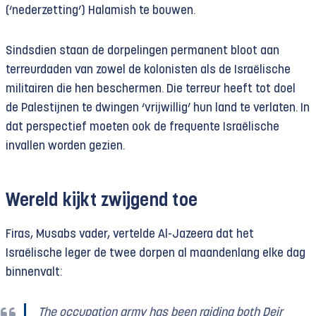
(‘nederzetting’) Halamish te bouwen.
Sindsdien staan de dorpelingen permanent bloot aan
terreurdaden van zowel de kolonisten als de Israëlische
militairen die hen beschermen. Die terreur heeft tot doel
de Palestijnen te dwingen ‘vrijwillig’ hun land te verlaten. In
dat perspectief moeten ook de frequente Israëlische
invallen worden gezien.
Wereld kijkt zwijgend toe
Firas, Musabs vader, vertelde Al-Jazeera dat het
Israëlische leger de twee dorpen al maandenlang elke dag
binnenvalt:
The occupation army has been raiding both Deir