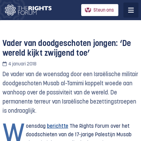
Steun ons
Vader van doodgeschoten jongen: ‘De
wereld kijkt zwijgend toe’
4 januari 2018
De vader van de woensdag door een Israëlische militair
doodgeschoten Musab al-Tamimi koppelt woede aan
wanhoop over de passiviteit van de wereld. De
permanente terreur van Israëlische bezettingstroepen
is ondraaglijk.
W
oensdag
berichtte
The Rights Forum over het
doodschieten van de 17-jarige Palestijn Musab