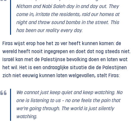
Nitham and Nabi Saleh day in and day out. They
come in, irritate the residents, raid our homes at
night and throw sound bombs in the street. This
has been our reality every day.
Firas wijst erop hoe het zo ver heeft kunnen komen: de
wereld heeft nooit ingegrepen en doet dat nog steeds niet.
Israël kan met de Palestijnse bevolking doen en laten wat
het wil. Het is een ondraaglijke situatie die de Palestijnen
zich niet eeuwig kunnen laten welgevallen, stelt Firas:
We cannot just keep quiet and keep watching. No
one is listening to us
–
no one feels the pain that
we’re going through. The world is just silently
watching.