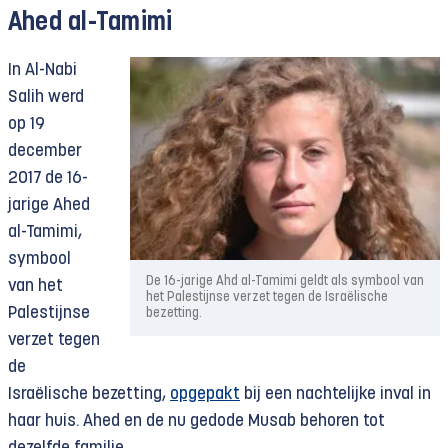
Ahed al-Tamimi
In Al-Nabi
Salih werd
op 19
december
2017 de 16-
jarige Ahed
al-Tamimi,
symbool
De 16-jarige Ahd al-Tamimi geldt als symbool van
van het
het Palestijnse verzet tegen de Israëlische
Palestijnse
bezetting.
verzet tegen
de
Israëlische bezetting,
opgepakt
bij een nachtelijke inval in
haar huis. Ahed en de nu gedode Musab behoren tot