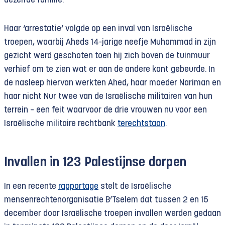
dezelfde familie.
Haar ‘arrestatie’ volgde op een inval van Israëlische
troepen, waarbij Aheds 14-jarige neefje Muhammad in zijn
gezicht werd geschoten toen hij zich boven de tuinmuur
verhief om te zien wat er aan de andere kant gebeurde. In
de nasleep hiervan werkten Ahed, haar moeder Nariman en
haar nicht Nur twee van de Israëlische militairen van hun
terrein – een feit waarvoor de drie vrouwen nu voor een
Israëlische militaire rechtbank
terechtstaan
.
Invallen in 123 Palestijnse dorpen
In een recente
rapportage
stelt de Israëlische
mensenrechtenorganisatie B’Tselem dat tussen 2 en 15
december door Israëlische troepen invallen werden gedaan