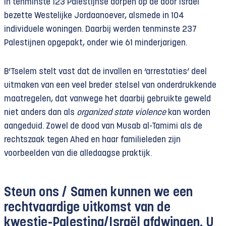
in tenminste 123 Palestijnse dorpen op de door Israël
bezette Westelijke Jordaanoever, alsmede in 104
individuele woningen. Daarbij werden tenminste 237
Palestijnen opgepakt, onder wie 61 minderjarigen.
B’Tselem stelt vast dat de invallen en ‘arrestaties’ deel
uitmaken van een veel breder stelsel van onderdrukkende
maatregelen, dat vanwege het daarbij gebruikte geweld
niet anders dan als
organized state violence
kan worden
aangeduid. Zowel de dood van Musab al-Tamimi als de
rechtszaak tegen Ahed en haar familieleden zijn
voorbeelden van die alledaagse praktijk.
Steun ons /
Samen kunnen we een
rechtvaardige uitkomst van de
kwestie-Palestina/Israël afdwingen. U