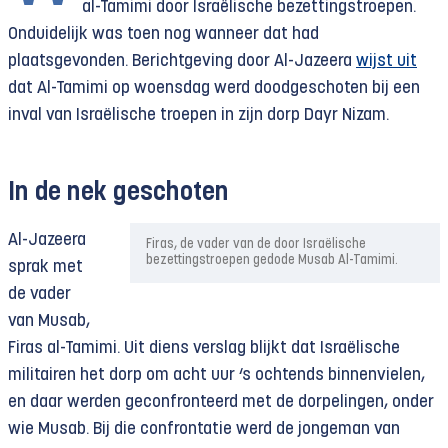
al-Tamimi door Israëlische bezettingstroepen.
Onduidelijk was toen nog wanneer dat had
plaatsgevonden. Berichtgeving door Al-Jazeera
wijst uit
dat Al-Tamimi op woensdag werd doodgeschoten bij een
inval van Israëlische troepen in zijn dorp Dayr Nizam.
In de nek geschoten
Al-Jazeera
Firas, de vader van de door Israëlische
bezettingstroepen gedode Musab Al-Tamimi.
sprak met
de vader
van Musab,
Firas al-Tamimi. Uit diens verslag blijkt dat Israëlische
militairen het dorp om acht uur ‘s ochtends binnenvielen,
en daar werden geconfronteerd met de dorpelingen, onder
wie Musab. Bij die confrontatie werd de jongeman van