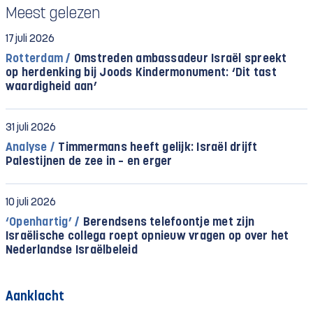
Meest gelezen
17 juli 2026
Rotterdam /
Omstreden ambassadeur Israël spreekt
op herdenking bij Joods Kindermonument: ‘Dit tast
waardigheid aan’
31 juli 2026
Analyse /
Timmermans heeft gelijk: Israël drijft
Palestijnen de zee in – en erger
10 juli 2026
‘Openhartig’ /
Berendsens telefoontje met zijn
Israëlische collega roept opnieuw vragen op over het
Nederlandse Israëlbeleid
Aanklacht