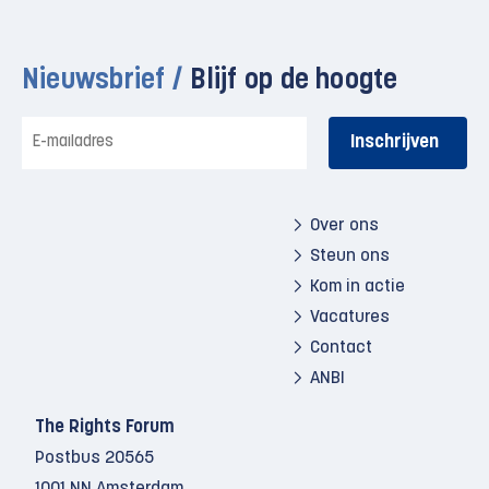
Nieuwsbrief /
Blijf op de hoogte
E-
mailadres
Over ons
Steun ons
Kom in actie
Vacatures
Contact
ANBI
The Rights Forum
Postbus 20565
1001 NN Amsterdam