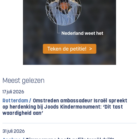
Meest gelezen
17 juli 2026
Rotterdam /
Omstreden ambassadeur Israël spreekt
op herdenking bij Joods Kindermonument: ‘Dit tast
waardigheid aan’
31 juli 2026