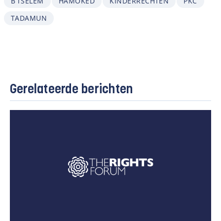
B’TSELEM
HAMOKED
KINDERRECHTEN
PKC
TADAMUN
Gerelateerde berichten