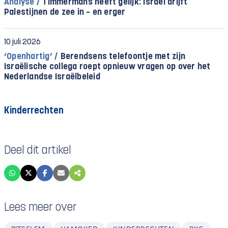
Analyse /
Timmermans heeft gelijk: Israël drijft
Palestijnen de zee in – en erger
10 juli 2026
‘Openhartig’ /
Berendsens telefoontje met zijn
Israëlische collega roept opnieuw vragen op over het
Nederlandse Israëlbeleid
Kinderrechten
Deel dit artikel
Lees meer over