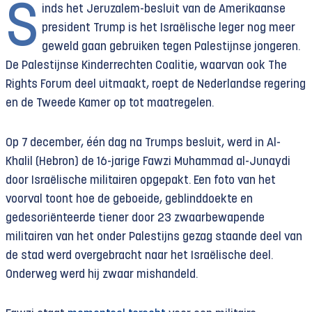
S
inds het Jeruzalem-besluit van de Amerikaanse
president Trump is het Israëlische leger nog meer
geweld gaan gebruiken tegen Palestijnse jongeren.
De
Palestijnse Kinderrechten Coalitie, waarvan ook The
Rights Forum deel uitmaakt,
roept
de Nederlandse regering
en de Tweede Kamer op tot maatregelen.
Op
7 december, één dag na Trumps besluit, werd in Al-
Khalil (Hebron)
de
16-jarige Fawzi Muhammad al-Junaydi
door Israëlische militairen opgepakt. Een foto van het
voorval toont hoe de geboeide, geblinddoekte en
gedesoriënteerde tiener door 23 zwaarbewapende
militairen van het onder Palestijns gezag staande deel van
de stad werd overgebracht naar het Israëlische deel.
Onderweg werd hij zwaar mishandeld.