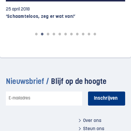
25 april 2018
‘Schaamteloos, zeg er wat van!’
Nieuwsbrief /
Blijf op de hoogte
E-
mailadres
Over ons
Steun ons