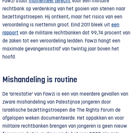
Fawzi staat
momenteel terecht
voor een militaire
rechtbank op verdenking van het gooien van stenen naar
bezettingstroepen. Hij ontkent, maar het risico van een
veroordeling is niettemin groot. Eind 2011 bleek uit
een
rapport
van de militaire rechtbanken dat 99,74 procent van
de zaken tot een veroordeling leidden. Fawzi hangt een
maximale gevangenisstraf van twintig jaar boven het
hoofd.
Mishandeling is routine
De ‘arrestatie’ van
Fawzi is een van meerdere gevallen van
zware mishandeling van Palestijnse jongeren door
Israëlische bezettingstroepen die The Rights Forum de
afgelopen weken documenteerde. Het oppakken en voor
militaire rechtbanken brengen van jongeren is geen nieuw