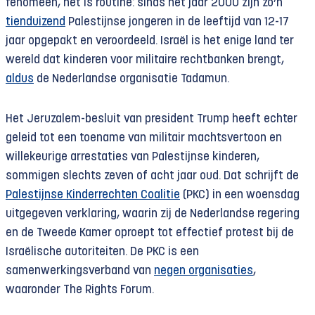
fenomeen, het is routine: sinds het jaar 2000 zijn zo’n
tienduizend
Palestijnse jongeren in de leeftijd van 12-17
jaar opgepakt en veroordeeld. Israël is het enige land ter
wereld dat kinderen voor militaire rechtbanken brengt,
aldus
de Nederlandse organisatie Tadamun.
Het Jeruzalem-besluit van president Trump heeft echter
geleid
tot
een toename van militair machtsvertoon en
willekeurige arrestaties van Palestijnse kinderen,
sommigen slechts zeven of acht jaar oud. Dat schrijft de
Palestijnse Kinderrechten Coalitie
(PKC) in een woensdag
uitgegeven verklaring, waarin zij de Nederlandse regering
en de Tweede Kamer oproept tot effectief protest bij de
Israëlische autoriteiten. De PKC is een
samenwerkingsverband van
negen organisaties
,
waaronder The Rights Forum.