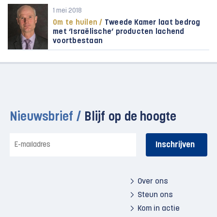
1 mei 2018
Om te huilen /
Tweede Kamer laat bedrog
met ‘Israëlische’ producten lachend
voortbestaan
Nieuwsbrief /
Blijf op de hoogte
E-
mailadres
Over ons
Steun ons
Kom in actie