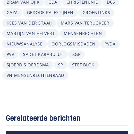
BRAM VAN OJIK
CDA
CHRISTENUNIE
D66
GAZA
GEDODE PALESTIJNEN
GROENLINKS
KEES VAN DER STAAIJ
MARS VAN TERUGKEER
MARTIJN VAN HELVERT
MENSENRECHTEN
NIEUWSANALYSE
OORLOGSMISDADEN
PVDA
PVV
SADET KARABULUT
SGP
SJOERD SJOERDSMA
SP
STEF BLOK
VN-MENSENRECHTENRAAD
Gerelateerde berichten