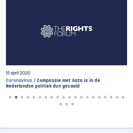
27 maart 2020
Dreigende ramp /
Zeven nieuwe besmettingen met
coronavirus in Gaza