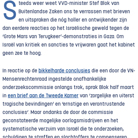
S
teeds weer weet VVD-minister Stef Blok van
Buitenlandse Zaken ons te verrassen met brieven
en uitspraken die nóg holler en ontwijkender zijn
dan eerdere reacties op het Israëlische geweld tegen de
‘Grote Mars van Terugkeer’-demonstraties in Gaza. Om
Israël van kritiek en sancties te vrijwaren gaat het kabinet
geen zee te hoog.
In reactie op de
bikkelharde conclusies
die een door de VN-
Mensenrechtenraad ingestelde onafhankelijke
onderzoekscommissie onlangs trok, sprak Blok half maart
in
een brief aan de Tweede Kamer
van ‘zorgelijke en uiterst
tragische bevindingen’ en ‘ernstige en verontrustende
conclusies’. Maar ondanks de door de commissie
geconstateerde mogelijke oorlogsmisdrijven en het
systematische verzuim van Israël die te onderzoeken,
schuldigen te straffen en slachtoffers te compenseren,