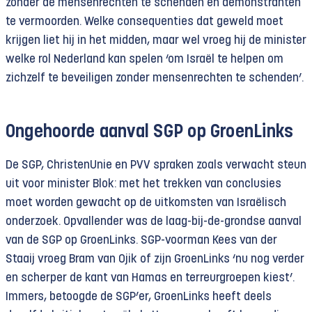
zonder de mensenrechten te schenden en demonstranten
te vermoorden. Welke consequenties dat geweld moet
krijgen liet hij in het midden, maar wel vroeg hij de minister
welke rol Nederland kan spelen ‘om Israël te helpen om
zichzelf te beveiligen zonder mensenrechten te schenden’.
Ongehoorde aanval SGP op GroenLinks
De SGP, ChristenUnie en PVV spraken zoals verwacht steun
uit voor minister Blok: met het trekken van conclusies
moet worden gewacht op de uitkomsten van Israëlisch
onderzoek. Opvallender was de laag-bij-de-grondse aanval
van de SGP op GroenLinks. SGP-voorman Kees van der
Staaij vroeg Bram van Ojik of zijn GroenLinks ‘nu nog verder
en scherper de kant van Hamas en terreurgroepen kiest’.
Immers, betoogde de SGP’er, GroenLinks heeft deels