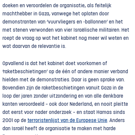
doeken en veroordelen de organisatie, als feitelijk
machthebber in Gaza, vanwege het oplaten door
demonstranten van ‘vuurvliegers en -ballonnen’ en het
met stenen verwonden van vier Israëlische militairen. Het
roept de vraag op wat het kabinet nog meer wil weten en
wat daarvan de relevantie is.
Opvallend is dat het kabinet doet voorkomen of
‘raketbeschietingen’ op de één of andere manier verband
hielden met de demonstraties. Daar is geen sprake van.
Bovendien zijn de raketbeschietingen vanuit Gaza in de
loop der jaren zonder uitzondering en van alle denkbare
kanten veroordeeld – ook door Nederland, en nooit pleitte
dat eerst voor nader onderzoek – en staat Hamas sinds
2001 op de
terroristenlijst van de Europese Unie
. Anders
dan Israël heeft de organisatie te maken met harde