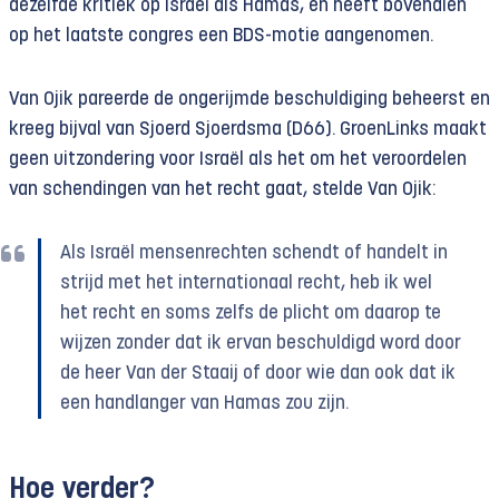
dezelfde kritiek op Israël als Hamas, en heeft bovendien
op het laatste congres een BDS-motie aangenomen.
Van Ojik pareerde de ongerijmde beschuldiging beheerst en
kreeg bijval van Sjoerd Sjoerdsma (D66). GroenLinks maakt
geen uitzondering voor Israël als het om het veroordelen
van schendingen van het recht gaat, stelde Van Ojik:
Als Israël mensenrechten schendt of handelt in
strijd met het internationaal recht, heb ik wel
het recht en soms zelfs de plicht om daarop te
wijzen zonder dat ik ervan beschuldigd word door
de heer Van der Staaij of door wie dan ook dat ik
een handlanger van Hamas zou zijn.
Hoe verder?