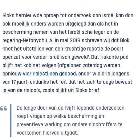
Bloks hernieuwde oproep tot onderzoek aan Israël kan dan
ook moeilijk anders worden uitgelegd dan als het in
bescherming nemen van het Israëlische leger en de
regering-Netanyahu. Al in mei 2018 schreven wij dat Blok
‘met het uitstellen van een krachtige reactie de poort
openzet voor verder Israëlisch geweld’. Dat riskante pad
blijft het kabinet volgen (afgelopen zaterdag werden
opnieuw
vier Palestijnen gedood
, onder wie drie jongens
van 17 jaar), ondanks het feit dat het zich terdege bewust
is van de risico’s, zoals blijkt uit Bloks brief:
De lange duur van de [vijf] lopende onderzoeken
roept vragen op welke bescherming en
preventieve werking om andere slachtoffers te
voorkomen hiervan uitgaat.