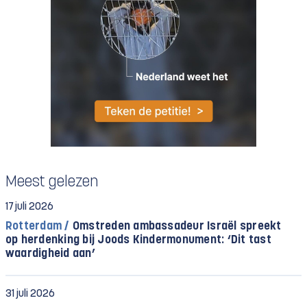
Meest gelezen
17 juli 2026
Rotterdam /
Omstreden ambassadeur Israël spreekt
op herdenking bij Joods Kindermonument: ‘Dit tast
waardigheid aan’
31 juli 2026