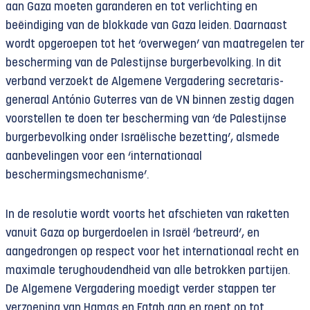
aan Gaza moeten garanderen en tot verlichting en
beëindiging van de blokkade van Gaza leiden. Daarnaast
wordt opgeroepen tot het ‘overwegen’ van maatregelen ter
bescherming van de Palestijnse burgerbevolking. In dit
verband verzoekt de Algemene Vergadering secretaris-
generaal António Guterres van de VN binnen zestig dagen
voorstellen te doen ter bescherming van ‘de Palestijnse
burgerbevolking onder Israëlische bezetting’, alsmede
aanbevelingen voor een ‘internationaal
beschermingsmechanisme’.
In de resolutie wordt voorts het afschieten van raketten
vanuit Gaza op burgerdoelen in Israël ‘betreurd’, en
aangedrongen op respect voor het internationaal recht en
maximale terughoudendheid van alle betrokken partijen.
De Algemene Vergadering moedigt verder stappen ter
verzoening van Hamas en Fatah aan en roept op tot