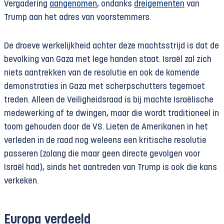
Vergadering
aangenomen
, ondanks
dreigementen
van
Trump aan het adres van voorstemmers.
De droeve werkelijkheid achter deze machtsstrijd is dat de
bevolking van Gaza met lege handen staat. Israël zal zich
niets aantrekken van de resolutie en ook de komende
demonstraties in Gaza met scherpschutters tegemoet
treden. Alleen de Veiligheidsraad is bij machte Israëlische
medewerking af te dwingen, maar die wordt traditioneel in
toom gehouden door de VS. Lieten de Amerikanen in het
verleden in de raad nog weleens een kritische resolutie
passeren (zolang die maar geen directe gevolgen voor
Israël had), sinds het aantreden van Trump is ook die kans
verkeken.
Europa verdeeld