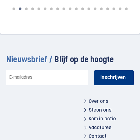
Nieuwsbrief /
Blijf op de hoogte
E-
mailadres
Over ons
Steun ons
Kom in actie
Vacatures
Contact