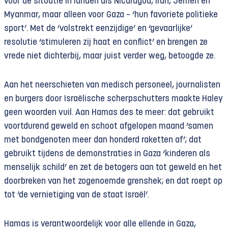
voor de situatie in landen als Nicaragua, Iran, Jemen en
Myanmar, maar alleen voor Gaza – ‘hun favoriete politieke
sport’. Met de ‘volstrekt eenzijdige’ en ‘gevaarlijke’
resolutie ‘stimuleren zij haat en conflict’ en brengen ze
vrede niet dichterbij, maar juist verder weg, betoogde ze.
Aan het neerschieten van medisch personeel, journalisten
en burgers door Israëlische scherpschutters maakte Haley
geen woorden vuil. Aan Hamas des te meer: dat gebruikt
voortdurend geweld en schoot afgelopen maand ‘samen
met bondgenoten meer dan honderd raketten af’; dat
gebruikt tijdens de demonstraties in Gaza ‘kinderen als
menselijk schild’ en zet de betogers aan tot geweld en het
doorbreken van het zogenoemde grenshek; en dat roept op
tot ‘de vernietiging van de staat Israël’.
Hamas is verantwoordelijk voor alle ellende in Gaza,