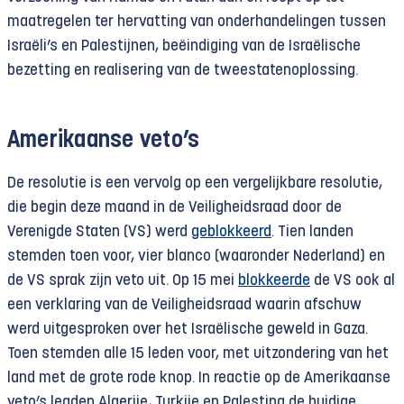
maatregelen ter hervatting van onderhandelingen tussen
Israëli’s en Palestijnen, beëindiging van de Israëlische
bezetting en realisering van de tweestatenoplossing.
Amerikaanse veto’s
De resolutie is een vervolg op een vergelijkbare resolutie,
die begin deze maand in de Veiligheidsraad door de
Verenigde Staten (VS) werd
geblokkeerd
. Tien landen
stemden toen voor, vier blanco (waaronder Nederland) en
de VS sprak zijn veto uit. Op 15 mei
blokkeerde
de VS ook al
een verklaring van de Veiligheidsraad waarin afschuw
werd uitgesproken over het Israëlische geweld in Gaza.
Toen stemden alle 15 leden voor, met uitzondering van het
land met de grote rode knop. In reactie op de Amerikaanse
veto’s legden Algerije, Turkije en Palestina de huidige