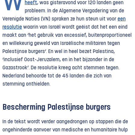
W
heeft
, was gisteravond voor 120 landen geen
probleem. In de Algemene Vergadering van de
Verenigde Naties (VN) spraken ze hun steun uit voor
een
resolutie
waarin van Israël wordt geëist dat het een eind
maakt aan ‘het gebruik van excessief, buitenproportioneel
en willekeurig geweld van Israëlische militairen tegen
Palestijnse burgers’. En wel in heel bezet Palestina,
‘inclusief Oost-Jeruzalem, en in het bijzonder in de
Gazastrook’. De resolutie kreeg acht stemmen tegen.
Nederland behoorde tot de 45 landen die zich van
stemming onthielden.
Bescherming Palestijnse burgers
In de tekst wordt verder aangedrongen op stappen die de
ongehinderde aanvoer van medische en humanitaire hulp