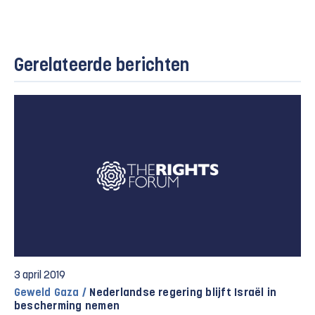
Gerelateerde berichten
3 april 2019
Geweld Gaza /
Nederlandse regering blijft Israël in
bescherming nemen