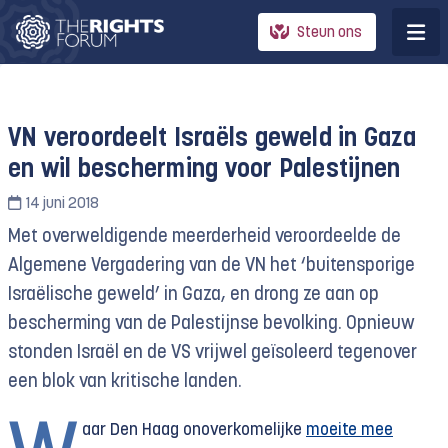
Steun ons
VN veroordeelt Israëls geweld in Gaza
en wil bescherming voor Palestijnen
14 juni 2018
Met overweldigende meerderheid veroordeelde de
Algemene Vergadering van de VN het ‘buitensporige
Israëlische geweld’ in Gaza, en drong ze aan op
bescherming van de Palestijnse bevolking. Opnieuw
stonden Israël en de VS vrijwel geïsoleerd tegenover
een blok van kritische landen.
aar Den Haag onoverkomelijke
moeite mee