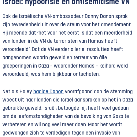
Israël: hypocrisie en antisemitisme VN
Ook de Israëlische VN-ambassadeur Danny Danon sprak
zijn tevredenheid uit over de steun voor het amendement.
Hij meende dat ‘het voor het eerst is dat een meerderheid
van landen in de VN de terroristen van Hamas heeft
veroordeeld’. Dat de VN eerder allerlei resoluties heeft
aangenomen waarin geweld en terreur van álle
groeperingen in Gaza – waaronder Hamas – keihard werd
veroordeeld, was hem blijkbaar ontschoten.
Net als Haley
haalde Danon
voorafgaand aan de stemming
woest uit naar landen die Israël aanspraken op het in Gaza
gebruikte geweld. Israël, betoogde hij, heeft veel gedaan
om de leefomstandigheden van de bevolking van Gaza te
verbeteren en wil nog veel meer doen. Maar het wordt
gedwongen zich te verdedigen tegen een invasie van