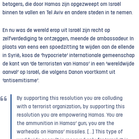
betogers, die door Hamas zijn opgezweept om Israël
binnen te vallen en Tel Aviv en andere steden in te nemen.
En nu was de wereld erop uit Israël zijn recht op
zelfverdediging te ontzeggen, meende de ambassadeur. In
plaats van eens een spoedzitting te wijden aan de ellende
in Syrië, koos de ‘hypocriete’ internationale gemeenschap
de kant van ‘de terroristen van Hamas’ in een ‘wereldwijde
aanval’ op Israël, die volgens Danon voortkomt uit
‘antisemitisme’:
By supporting this resolution you are colluding
with a terrorist organization, by supporting this
resolution you are empowering Hamas. You are
the ammunition in Hamas’ gun; you are the
warheads on Hamas’ missiles. […] This type of