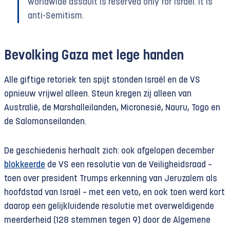
worldwide assault is reserved only for Israel. It is
anti-Semitism.
Bevolking Gaza met lege handen
Alle giftige retoriek ten spijt stonden Israël en de VS
opnieuw vrijwel alleen. Steun kregen zij alleen van
Australië, de Marshalleilanden, Micronesië, Nauru, Togo en
de Salomonseilanden.
De geschiedenis herhaalt zich: ook afgelopen december
blokkeerde
de VS een resolutie van de Veiligheidsraad –
toen over president Trumps erkenning van Jeruzalem als
hoofdstad van Israël – met een veto, en ook toen werd kort
daarop een gelijkluidende resolutie met overweldigende
meerderheid (128 stemmen tegen 9) door de Algemene