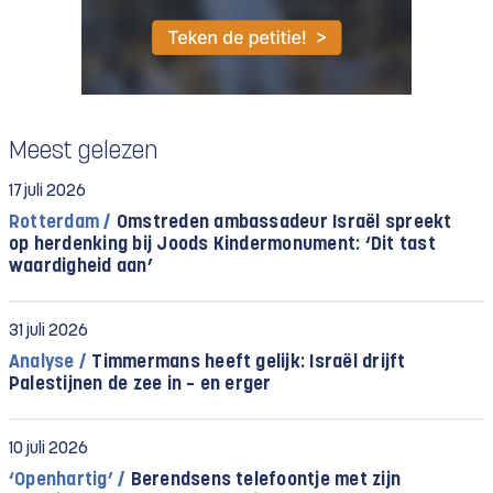
Meest gelezen
17 juli 2026
Rotterdam /
Omstreden ambassadeur Israël spreekt
op herdenking bij Joods Kindermonument: ‘Dit tast
waardigheid aan’
31 juli 2026
Analyse /
Timmermans heeft gelijk: Israël drijft
Palestijnen de zee in – en erger
10 juli 2026
‘Openhartig’ /
Berendsens telefoontje met zijn