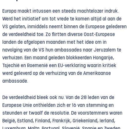
Europa maakt intussen een steeds machtelozer indruk.
Werd het initiatief om tot vrede te komen altijd al aan de
VS gelaten, inmiddels neemt binnen de Europese gelederen
de verdeeldheid toe. Zo flirtten diverse Oost-Europese
landen de afgelopen maanden met het idee om in
navolging van de VS hun ambassades naar Jeruzalem te
verhuizen. Een maand geleden blokkeerden Hongarije,
Tsjechië en Roemenië een EU-verklaring waarin kritiek
werd geleverd op de verhuizing van de Amerikaanse
ambassade.
De verdeeldheid bleek ook nu. Van de 28 leden van de
Europese Unie onthielden zich er 16 van stemming en
steunden er twaalf de resolutie. De voorstemmers waren
België, Estland, Finland, Frankrijk, Griekenland, Ierland,
Luxemburg, Malta, Portugal, Slovenië, Spanje en Zweden.