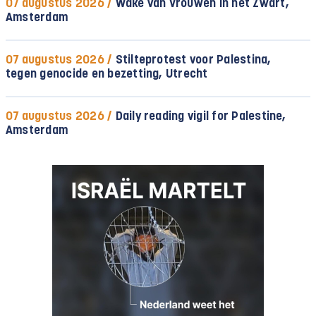
07 augustus 2026 /
Wake van Vrouwen in het Zwart,
Amsterdam
07 augustus 2026 /
Stilteprotest voor Palestina,
tegen genocide en bezetting, Utrecht
07 augustus 2026 /
Daily reading vigil for Palestine,
Amsterdam