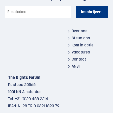
E-
mailadres
Over ons
Steun ons
Kom in actie
Vacatures
Contact
ANBI
The Rights Forum
Postbus 20565
1001 NN Amsterdam
Tel:
+31 (0)20 488 2214
IBAN: NL28 TRIO 0391 1893 79