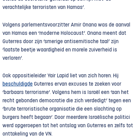
verachtelijke terroristen van Hamas’.
Volgens parlementsvoorzitter Amir Onana was de aanval
van Hamas een ‘moderne Holocaust’. Onana meent dat
Guterres door zijn ‘smerige antisemitische taal’ zijn
‘laatste beetje waardigheid en morele zuiverheid is
verloren’.
Ook oppositieleider Yair Lapid liet van zich horen. Hij
beschuldigde
Guterres ervan excuses te zoeken voor
‘barbaars terrorisme’. Volgens hem is Israël een ‘aan het
recht gebonden democratie die zich verdedigt’ tegen een
‘brute terroristische organisatie die een slachting op
burgers heeft begaan’. Door meerdere Israëlische politici
werd opgeroepen tot het ontslag van Guterres en zelfs tot
onttakeling van de VN.