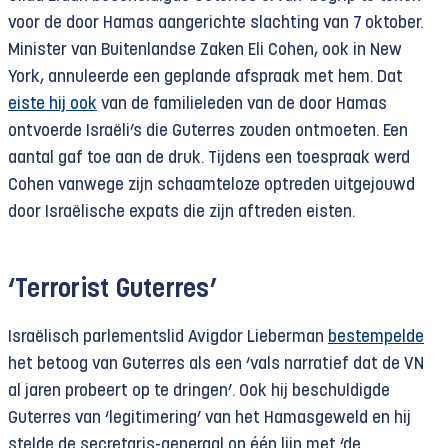
voor de door Hamas aangerichte slachting van 7 oktober.
Minister van Buitenlandse Zaken Eli Cohen, ook in New
York, annuleerde een geplande afspraak met hem. Dat
eiste hij ook
van de familieleden van de door Hamas
ontvoerde Israëli’s die Guterres zouden ontmoeten. Een
aantal gaf toe aan de druk. Tijdens een toespraak werd
Cohen vanwege zijn schaamteloze optreden uitgejouwd
door Israëlische expats die zijn aftreden eisten.
‘Terrorist Guterres’
Israëlisch parlementslid Avigdor Lieberman
bestempelde
het betoog van Guterres als een ‘vals narratief dat de VN
al jaren probeert op te dringen’. Ook hij beschuldigde
Guterres van ‘legitimering’ van het Hamasgeweld en hij
stelde de secretaris-generaal op één lijn met ‘de