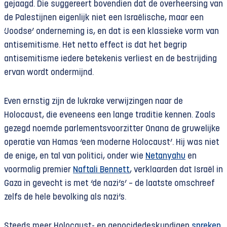
gejaagd. Die suggereert bovendien dat de overheersing van
de Palestijnen eigenlijk niet een Israëlische, maar een
‘Joodse’ onderneming is, en dat is een klassieke vorm van
antisemitisme. Het netto effect is dat het begrip
antisemitisme iedere betekenis verliest en de bestrijding
ervan wordt ondermijnd.
Even ernstig zijn de lukrake verwijzingen naar de
Holocaust, die eveneens een lange traditie kennen. Zoals
gezegd noemde parlementsvoorzitter Onana de gruwelijke
operatie van Hamas ‘een moderne Holocaust’. Hij was niet
de enige, en tal van politici, onder wie
Netanyahu
en
voormalig premier
Naftali Bennett
, verklaarden dat Israël in
Gaza in gevecht is met ‘de nazi’s’ – de laatste omschreef
zelfs de hele bevolking als nazi’s.
Steeds meer Holocaust- en genocidedeskundigen
spreken