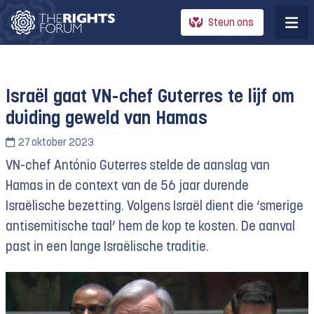
Steun ons
Israël gaat VN-chef Guterres te lijf om
duiding geweld van Hamas
27 oktober 2023
VN-chef António Guterres stelde de aanslag van
Hamas in de context van de 56 jaar durende
Israëlische bezetting. Volgens Israël dient die ‘smerige
antisemitische taal’ hem de kop te kosten. De aanval
past in een lange Israëlische traditie.