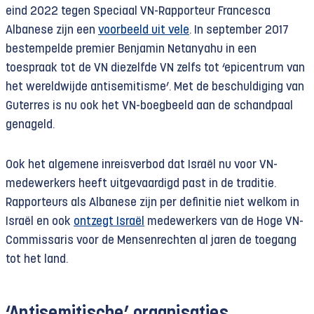
eind 2022 tegen Speciaal VN-Rapporteur Francesca
Albanese zijn een
voorbeeld uit vele
. In september 2017
bestempelde premier Benjamin Netanyahu in een
toespraak tot de VN diezelfde VN zelfs tot ‘epicentrum van
het wereldwijde antisemitisme’. Met de beschuldiging van
Guterres is nu ook het VN-boegbeeld aan de schandpaal
genageld.
Ook het algemene inreisverbod dat Israël nu voor VN-
medewerkers heeft uitgevaardigd past in de traditie.
Rapporteurs als Albanese zijn per definitie niet welkom in
Israël en ook
ontzegt Israël
medewerkers van de Hoge VN-
Commissaris voor de Mensenrechten al jaren de toegang
tot het land.