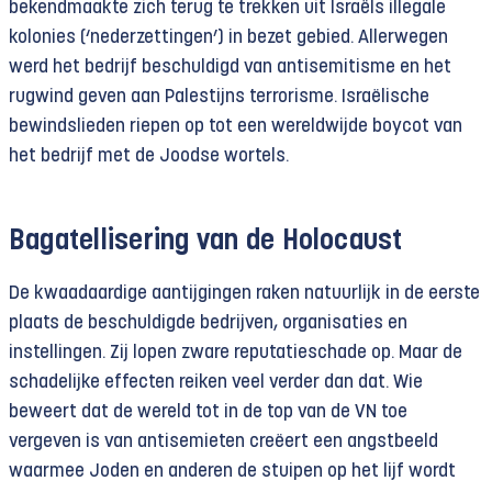
bekendmaakte zich terug te trekken uit Israëls illegale
kolonies (‘nederzettingen’) in bezet gebied. Allerwegen
werd het bedrijf beschuldigd van antisemitisme en het
rugwind geven aan Palestijns terrorisme. Israëlische
bewindslieden riepen op tot een wereldwijde boycot van
het bedrijf met de Joodse wortels.
Bagatellisering van de Holocaust
De kwaadaardige aantijgingen raken natuurlijk in de eerste
plaats de beschuldigde bedrijven, organisaties en
instellingen. Zij lopen zware reputatieschade op. Maar de
schadelijke effecten reiken veel verder dan dat. Wie
beweert dat de wereld tot in de top van de VN toe
vergeven is van antisemieten creëert een angstbeeld
waarmee Joden en anderen de stuipen op het lijf wordt