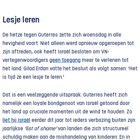
Lesje leren
De hetze tegen Guterres zette zich woensdag in alle
hevigheid voort. Niet alleen werd opnieuw opgeroepen tot
zijn aftreden, ook heeft Israël besloten om VN-
vertegenwoordigers
geen toegang
meer te verlenen tot
het land. Gilad Erdan vatte het besluit als volgt samen: ‘Het
is tijd ze een lesje te leren.’
Dat is een veelzeggende uitspraak. Guterres heeft zich
namelijk een loyale bondgenoot van Israël getoond door
het land op cruciale momenten uit de wind te houden. Zo
liet hij Israël
eerder dit jaar tot ieders verbazing buiten zijn
jaarlijkse
‘list of shame’
van landen die zich structureel
schuldig maken aan de mishandeling van kinderen. En in