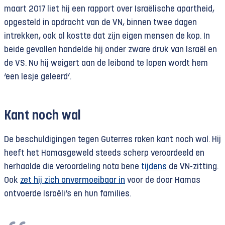
maart 2017 liet hij een rapport over Israëlische apartheid,
opgesteld in opdracht van de VN, binnen twee dagen
intrekken, ook al kostte dat zijn eigen mensen de kop. In
beide gevallen handelde hij onder zware druk van Israël en
de VS. Nu hij weigert aan de leiband te lopen wordt hem
‘een lesje geleerd’.
Kant noch wal
De beschuldigingen tegen Guterres raken kant noch wal. Hij
heeft het Hamasgeweld steeds scherp veroordeeld en
herhaalde die veroordeling nota bene
tijdens
de VN-zitting.
Ook
zet hij zich onvermoeibaar in
voor de door Hamas
ontvoerde Israëli’s en hun families.