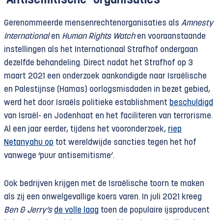
‘Antisemitische’ organisaties
Gerenommeerde mensenrechtenorganisaties als
Amnesty
International
en
Human Rights Watch
en vooraanstaande
instellingen als het Internationaal Strafhof ondergaan
dezelfde behandeling. Direct nadat het Strafhof op 3
maart 2021 een onderzoek aankondigde naar Israëlische
en Palestijnse (Hamas) oorlogsmisdaden in bezet gebied,
werd het door Israëls politieke establishment
beschuldigd
van Israël- en Jodenhaat en het faciliteren van terrorisme.
Al een jaar eerder, tijdens het vooronderzoek,
riep
Netanyahu op
tot wereldwijde sancties tegen het hof
vanwege ‘puur antisemitisme’.
Ook bedrijven krijgen met de Israëlische toorn te maken
als zij een onwelgevallige koers varen. In juli 2021 kreeg
Ben & Jerry’s
de volle laag
toen de populaire ijsproducent