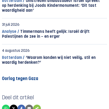
Rotterdam /
Omstreden ambassadeur Israël spreekt
op herdenking bij Joods Kindermonument: ‘Dit tast
waardigheid aan’
31 juli 2026
Analyse /
Timmermans heeft gelijk: Israël drijft
Palestijnen de zee in – en erger
4 augustus 2026
Rotterdam /
‘Waarom konden wij niet veilig, stil en
waardig herdenken?’
Oorlog tegen Gaza
Deel dit artikel