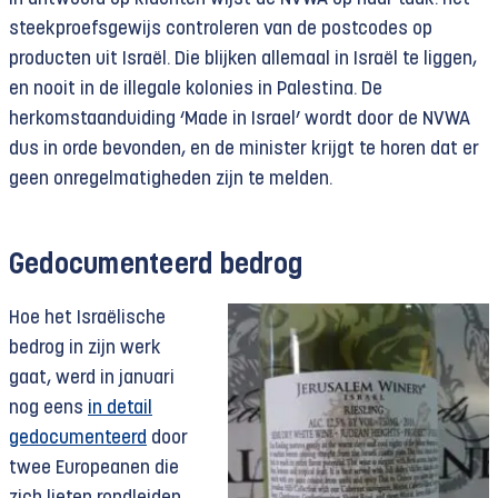
steekproefsgewijs controleren van de postcodes op
producten uit Israël. Die blijken allemaal in Israël te liggen,
en nooit in de illegale kolonies in Palestina. De
herkomstaanduiding ‘Made in Israel’ wordt door de NVWA
dus in orde bevonden, en de minister krijgt te horen dat er
geen onregelmatigheden zijn te melden.
Gedocumenteerd bedrog
Hoe het Israëlische
bedrog in zijn werk
gaat, werd in januari
nog eens
in detail
gedocumenteerd
door
twee Europeanen die