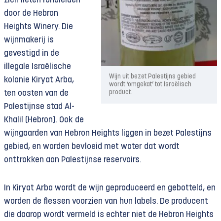
zich lieten rondleiden
door de Hebron
Heights Winery. Die
wijnmakerij is
gevestigd in de
illegale Israëlische
Wijn uit bezet Palestijns gebied
kolonie Kiryat Arba,
wordt ‘omgekat’ tot Israëlisch
ten oosten van de
product.
Palestijnse stad Al-
Khalil (Hebron). Ook de
wijngaarden van Hebron Heights liggen in bezet Palestijns
gebied, en worden bevloeid met water dat wordt
onttrokken aan Palestijnse reservoirs.
In Kiryat Arba wordt de wijn geproduceerd en gebotteld, en
worden de flessen voorzien van hun labels. De producent
die daarop wordt vermeld is echter niet de Hebron Heights