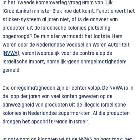
In het Tweede Kameroverleg vroeg Bram van Ojik
(GroenLinks) minister Blok hoe dat komt. Functioneert het
sticker-systeem al jaren niet, of is de aanvoer van
producten uit de Israëlische kolonies plotseling
opgedroogd? De minister vermoedt het laatste. Hem
waren door de Nederlandse Voedsel en Waren Autoriteit
(
NVWA
), verantwoordelijk voor de controle op de
Israëlische import, namelijk ‘geen onregelmatigheden’
gemeld.
Die onregelmatigheden zijn er echter volop. De NVWA is in
de loop der jaren van veel kanten gewezen op de
aanwezigheid van producten uit de illegale Israëlische
kolonies in Nederlandse supermarkten. Al die producten
droegen het opschrift ‘Made in Israel’.
In antwoord op klachten wijst de NVWA op haar taak: het