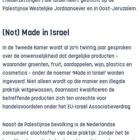
(‘nederzettingen’) die Israël heeft gesticht op de
Palestijnse Westelijke Jordaanoever en in Oost-Jeruzalem.
(Not) Made in Israel
In de Tweede Kamer wordt al zo’n twintig jaar gesproken
over de onwenselijkheid dat dergelijke producten –
waaronder groenten, fruit, aardappelen, wijn, plastics en
cosmetica – onder de noemer ‘Made in Israel’ worden
ingevoerd. Niet alleen wordt op die manier een illegale
praktijk witgewassen, daarnaast kwalificeren de
betreffende producten zich ten onrechte voor
handelsvoordelen onder het EU-Israël Associatieverdrag.
Naast de Palestijnse bevolking is de Nederlandse
consument slachtoffer van deze praktijk. Zonder het te