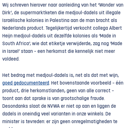
Wij schreven hierover naar aanleiding van het ‘Wonder van
Dirk’, de supermarktketen die medjoul-dadels uit illegale
Israëlische kolonies in Palestina aan de man bracht als
Nederlands product. Tegelijkertijd verkocht collega Albert
Heijn medjoul-dadels uit dezelfde kolonies als ‘Made in
South Africa’; wie dat etiketje verwijderde, zag nog ‘Made
in Israel’ staan – een herkomst die kennelijk niet meer
voldeed.
Het bedrog met medjoul-dadels is, net als dat met wijn,
goed gedocumenteerd
. Het bovenstaande voorbeeld – één
product, drie herkomstlanden, geen van alle correct –
toont aan dat sprake is van grootschalige fraude.
Desondanks slaat de NVWA er niet op aan en liggen de
dadels in oneindig veel varianten in onze winkels. De
minister is tevreden: er zijn geen onregelmatigheden te