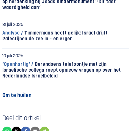
op herdenking bij Joods Kindermonument: ‘Dit tast
waardigheid aan’
31 juli 2026
Analyse /
Timmermans heeft gelijk: Israël drijft
Palestijnen de zee in – en erger
10 juli 2026
‘Openhartig’ /
Berendsens telefoontje met zijn
Israëlische collega roept opnieuw vragen op over het
Nederlandse Israëlbeleid
Om te huilen
Deel dit artikel