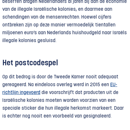
beseffen dragen Nederlanders al jaren bij aan de economie
van de illegale Israëlische kolonies, en daarmee aan
schendingen van de mensenrechten. Hoewel cijfers
ontbreken zijn op deze manier vermoedelijk tientallen
miljoenen euro’s aan Nederlands huishoudgeld naar Israëls
illegale kolonies gesluisd.
Het postcodespel
Op dit bedrog is door de Tweede Kamer nooit adequaat
gereageerd. Na eindeloos overleg werd in 2015 een
EU-
richtlijn ingevoerd
die voorschrijft dat producten uit de
Israëlische kolonies moeten worden voorzien van een
speciale sticker die hun illegale herkomst markeert. Daar
is echter nog nooit een voorbeeld van gesignaleerd.