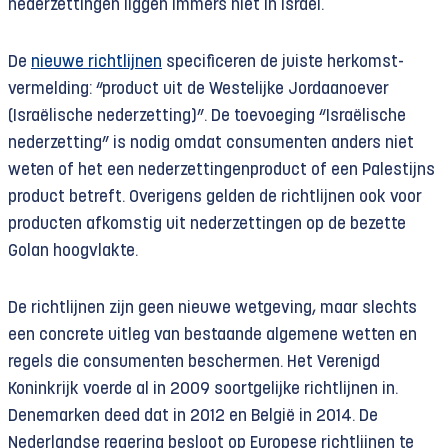
nederzettingen liggen immers niet in Israël.
De
nieuwe richtlijnen
specificeren de juiste herkomst­
vermelding: “product uit de Westelijke Jordaanoever
(Israëlische nederzetting)”. De toevoeging “Israëlische
nederzetting” is nodig omdat consumenten anders niet
weten of het een nederzettingen­product of een Palestijns
product betreft. Overigens gelden de richtlijnen ook voor
producten afkomstig uit nederzettingen op de bezette
Golan hoogvlakte.
De richtlijnen zijn geen nieuwe wetgeving, maar slechts
een concrete uitleg van bestaande algemene wetten en
regels die consumenten beschermen. Het Verenigd
Koninkrijk voerde al in 2009 soortgelijke richtlijnen in.
Denemarken deed dat in 2012 en België in 2014. De
Nederlandse regering besloot op Europese richtlijnen te