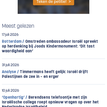
Meest gelezen
17 juli 2026
Rotterdam /
Omstreden ambassadeur Israël spreekt
op herdenking bij Joods Kindermonument: ‘Dit tast
waardigheid aan’
31 juli 2026
Analyse /
Timmermans heeft gelijk: Israël drijft
Palestijnen de zee in – en erger
10 juli 2026
‘Openhartig’ /
Berendsens telefoontje met zijn
Israëlische collega roept opnieuw vragen op over het