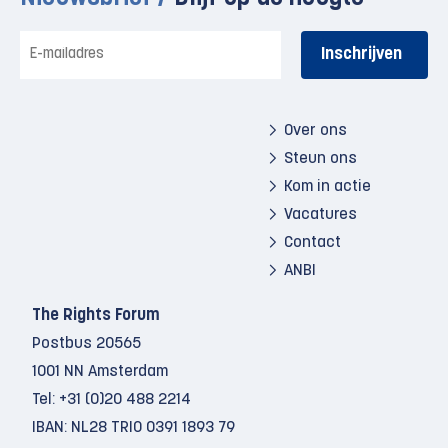
E-
mailadres
Over ons
Steun ons
Kom in actie
Vacatures
Contact
ANBI
The Rights Forum
Postbus 20565
1001 NN Amsterdam
Tel:
+31 (0)20 488 2214
IBAN: NL28 TRIO 0391 1893 79