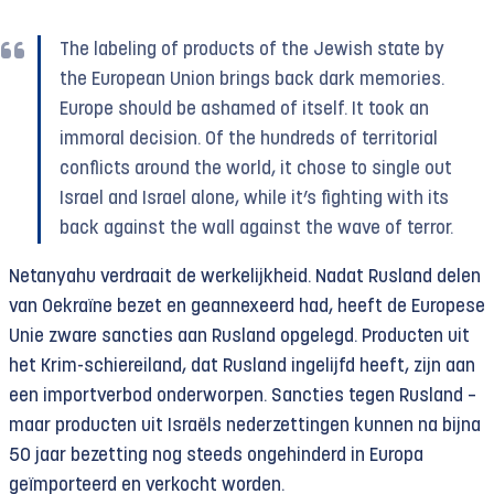
The labeling of products of the Jewish state by
the European Union brings back dark memories.
Europe should be ashamed of itself. It took an
immoral decision. Of the hundreds of territorial
conflicts around the world, it chose to single out
Israel and Israel alone, while it’s fighting with its
back against the wall against the wave of terror.
Netanyahu verdraait de werkelijkheid. Nadat Rusland delen
van Oekraïne bezet en geannexeerd had, heeft de Europese
Unie zware sancties aan Rusland opgelegd. Producten uit
het Krim-schiereiland, dat Rusland ingelijfd heeft, zijn aan
een importverbod onderworpen. Sancties tegen Rusland –
maar producten uit Israëls nederzettingen kunnen na bijna
50 jaar bezetting nog steeds ongehinderd in Europa
geïmporteerd en verkocht worden.