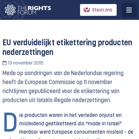
Steun ons
EU verduidelijkt etikettering producten
neder­zettingen
13 november 2015
Mede op aandringen van de Nederlandse regering
heeft de Europese Commissie op 11 november
richtlijnen gepubliceerd voor de etikettering van
producten uit Israëls illegale nederzettingen.
D
ie producten waren in het verleden onjuist en
misleidend geëtiketteerd als “made in Israel”.
Hierdoor werd Europese consumenten misleid – de