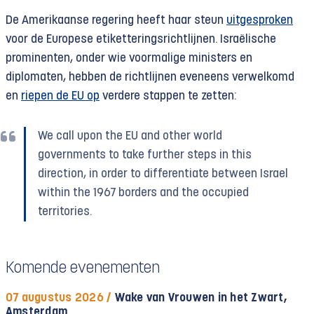
De Amerikaanse regering heeft haar steun
uitgesproken
voor de Europese etiketterings­richtlijnen. Israëlische
prominenten, onder wie voormalige ministers en
diplomaten, hebben de richtlijnen eveneens verwelkomd
en
riepen de EU op
verdere stappen te zetten:
We call upon the EU and other world
governments to take further steps in this
direction, in order to differentiate between Israel
within the 1967 borders and the occupied
territories.
Komende evenementen
07 augustus 2026 /
Wake van Vrouwen in het Zwart,
Amsterdam