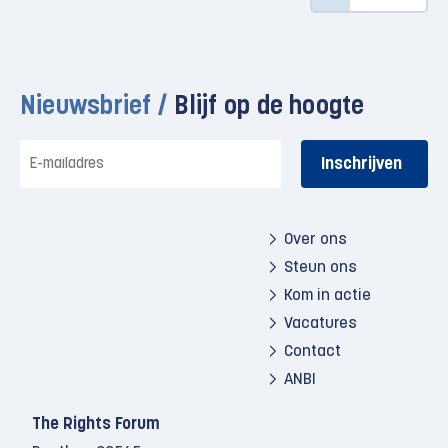
Nieuwsbrief /
Blijf op de hoogte
E-
mailadres
Over ons
Steun ons
Kom in actie
Vacatures
Contact
ANBI
The Rights Forum