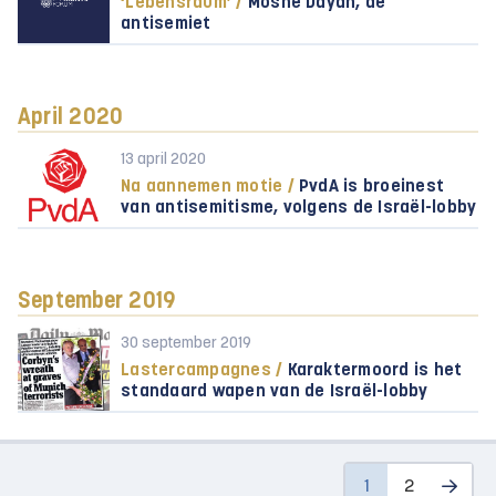
‘Lebensraum’ /
Moshe Dayan, de
antisemiet
April 2020
13 april 2020
Na aannemen motie /
PvdA is broeinest
van antisemitisme, volgens de Israël-lobby
September 2019
30 september 2019
Lastercampagnes /
Karaktermoord is het
standaard wapen van de Israël-lobby
1
2