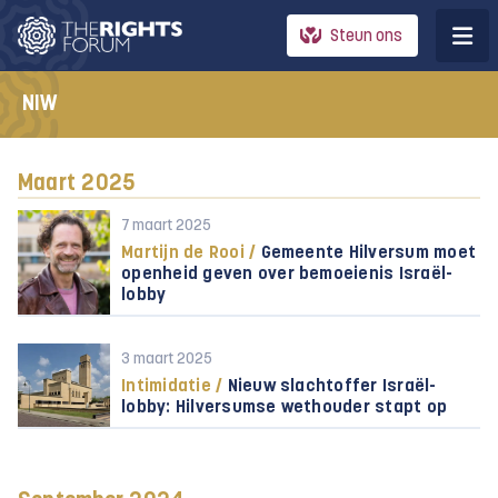
Steun ons
NIW
Maart 2025
7 maart 2025
Martijn de Rooi /
Gemeente Hilversum moet
openheid geven over bemoeienis Israël-
lobby
3 maart 2025
Intimidatie /
Nieuw slachtoffer Israël-
lobby: Hilversumse wethouder stapt op