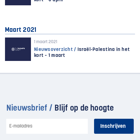
kort – 6 april
Maart 2021
1 maart 2021
Nieuwsoverzicht /
Israël-Palestina in het
kort – 1 maart
Nieuwsbrief /
Blijf op de hoogte
E-
mailadres