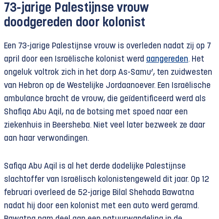
73-jarige Palestijnse vrouw
doodgereden door kolonist
Een 73-jarige Palestijnse vrouw is overleden nadat zij op 7
april door een Israëlische kolonist werd
aangereden
. Het
ongeluk voltrok zich in het dorp As-Samu’, ten zuidwesten
van Hebron op de Westelijke Jordaanoever. Een Israëlische
ambulance bracht de vrouw, die geïdentificeerd werd als
Shafiqa Abu Aqil, na de botsing met spoed naar een
ziekenhuis in Beersheba. Niet veel later bezweek ze daar
aan haar verwondingen.
Safiqa Abu Aqil is al het derde dodelijke Palestijnse
slachtoffer van Israëlisch kolonistengeweld dit jaar. Op 12
februari overleed de 52-jarige Bilal Shehada Bawatna
nadat hij door een kolonist met een auto werd geramd.