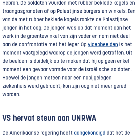
Hebron. De soldaten vuurden met rubber beklede kogels en
traangasgranaten af op Palestijnse burgers en winkels. Een
van de met rubber beklede kogels raakte de Palestijnse
jongen in het oog. De jongen was op dat moment aan het
werk in de groentewinkel van zijn vader en nam niet deel
aan de confrontatie met het leger. Op
videobeelden
is het
moment vastgelegd waarop de jongen werd getroffen. Uit
de beelden is duidelijk op te maken dat hij op geen enkel
moment een gevaar vormde voor de Israëlische soldaten.
Hoewel de jongen meteen naar een nabijgelegen
ziekenhuis werd gebracht, kon zijn oog niet meer gered
worden.
VS hervat steun aan UNRWA
De Amerikaanse regering heeft
aangekondigd
dat het de