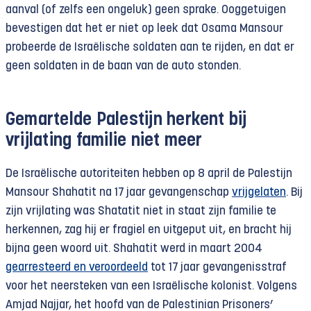
aanval (of zelfs een ongeluk) geen sprake. Ooggetuigen
bevestigen dat het er niet op leek dat Osama Mansour
probeerde de Israëlische soldaten aan te rijden, en dat er
geen soldaten in de baan van de auto stonden.
Gemartelde Palestijn herkent bij
vrijlating familie niet meer
De Israëlische autoriteiten hebben op 8 april de Palestijn
Mansour Shahatit na 17 jaar gevangenschap
vrijgelaten
. Bij
zijn vrijlating was Shatatit niet in staat zijn familie te
herkennen, zag hij er fragiel en uitgeput uit, en bracht hij
bijna geen woord uit. Shahatit werd in maart 2004
gearresteerd en veroordeeld
tot 17 jaar gevangenisstraf
voor het neersteken van een Israëlische kolonist. Volgens
Amjad Najjar, het hoofd van de Palestinian Prisoners’