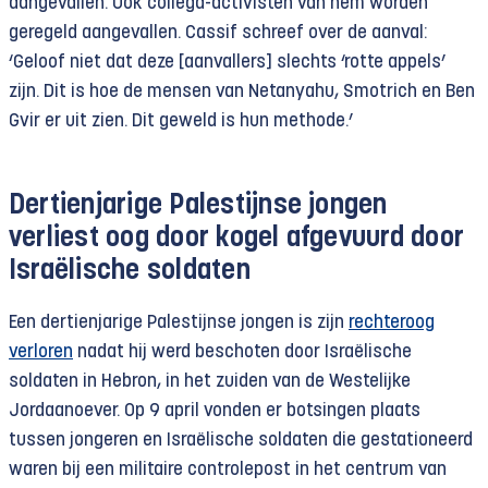
aangevallen. Ook collega-activisten van hem worden
geregeld aangevallen. Cassif schreef over de aanval:
‘Geloof niet dat deze [aanvallers] slechts ‘rotte appels’
zijn. Dit is hoe de mensen van Netanyahu, Smotrich en Ben
Gvir er uit zien. Dit geweld is hun methode.’
Dertienjarige Palestijnse jongen
verliest oog door kogel afgevuurd door
Israëlische soldaten
Een dertienjarige Palestijnse jongen is zijn
rechteroog
verloren
nadat hij werd beschoten door Israëlische
soldaten in Hebron, in het zuiden van de Westelijke
Jordaanoever. Op 9 april vonden er botsingen plaats
tussen jongeren en Israëlische soldaten die gestationeerd
waren bij een militaire controlepost in het centrum van