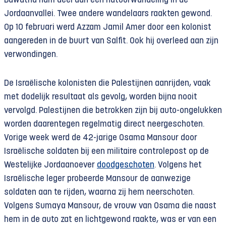
Bawatna nam deel aan een natuurwandeling in de
Jordaanvallei. Twee andere wandelaars raakten gewond.
Op 10 februari werd Azzam Jamil Amer door een kolonist
aangereden in de buurt van Salfit. Ook hij overleed aan zijn
verwondingen.
De Israëlische kolonisten die Palestijnen aanrijden, vaak
met dodelijk resultaat als gevolg, worden bijna nooit
vervolgd. Palestijnen die betrokken zijn bij auto-ongelukken
worden daarentegen regelmatig direct neergeschoten.
Vorige week werd de 42-jarige Osama Mansour door
Israëlische soldaten bij een militaire controlepost op de
Westelijke Jordaanoever
doodgeschoten
. Volgens het
Israëlische leger probeerde Mansour de aanwezige
soldaten aan te rijden, waarna zij hem neerschoten.
Volgens Sumaya Mansour, de vrouw van Osama die naast
hem in de auto zat en lichtgewond raakte, was er van een