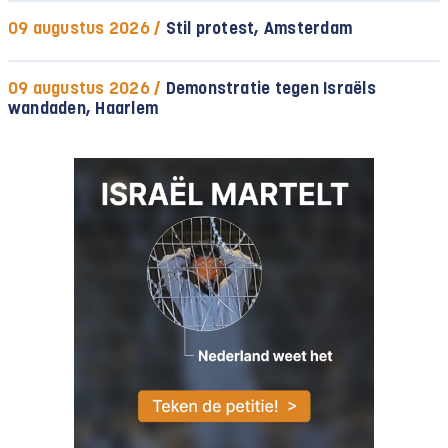
09 augustus 2026 /
Stil protest, Amsterdam
09 augustus 2026 /
Demonstratie tegen Israëls
wandaden, Haarlem