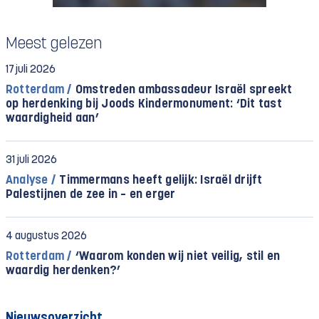
Meest gelezen
17 juli 2026
Rotterdam /
Omstreden ambassadeur Israël spreekt
op herdenking bij Joods Kindermonument: ‘Dit tast
waardigheid aan’
31 juli 2026
Analyse /
Timmermans heeft gelijk: Israël drijft
Palestijnen de zee in – en erger
4 augustus 2026
Rotterdam /
‘Waarom konden wij niet veilig, stil en
waardig herdenken?’
Nieuwsoverzicht