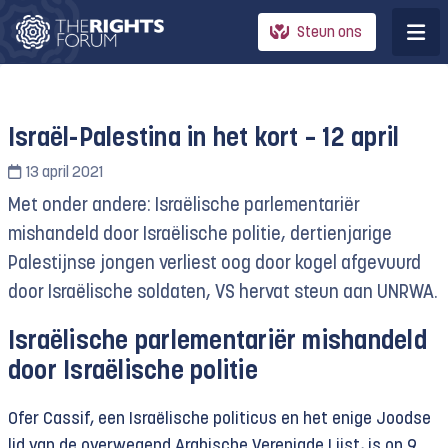
Steun ons
Israël-Palestina in het kort – 12 april
13 april 2021
Met onder andere: Israëlische parlementariër
mishandeld door Israëlische politie, dertienjarige
Palestijnse jongen verliest oog door kogel afgevuurd
door Israëlische soldaten, VS hervat steun aan UNRWA.
Israëlische parlementariër mishandeld
door Israëlische politie
Ofer Cassif, een Israëlische politicus en het enige Joodse
lid van de overwegend Arabische Verenigde Lijst, is op 9