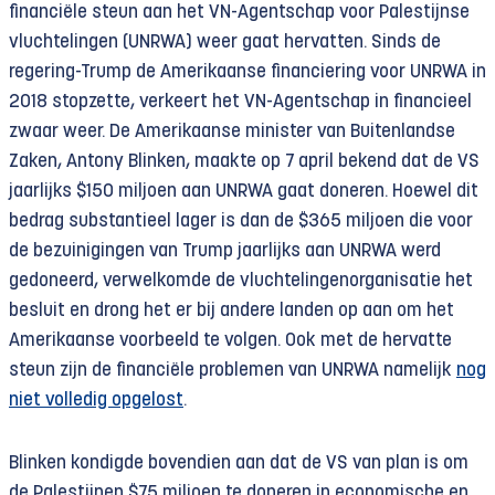
financiële steun aan het VN-Agentschap voor Palestijnse
vluchtelingen (UNRWA) weer gaat hervatten. Sinds de
regering-Trump de Amerikaanse financiering voor UNRWA in
2018 stopzette, verkeert het VN-Agentschap in financieel
zwaar weer. De Amerikaanse minister van Buitenlandse
Zaken, Antony Blinken, maakte op 7 april bekend dat de VS
jaarlijks $150 miljoen aan UNRWA gaat doneren. Hoewel dit
bedrag substantieel lager is dan de $365 miljoen die voor
de bezuinigingen van Trump jaarlijks aan UNRWA werd
gedoneerd, verwelkomde de vluchtelingenorganisatie het
besluit en drong het er bij andere landen op aan om het
Amerikaanse voorbeeld te volgen. Ook met de hervatte
steun zijn de financiële problemen van UNRWA namelijk
nog
niet volledig opgelost
.
Blinken kondigde bovendien aan dat de VS van plan is om
de Palestijnen $75 miljoen te doneren in economische en