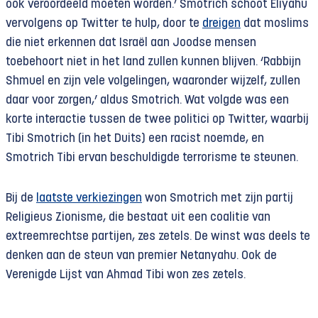
ook veroordeeld moeten worden.’ Smotrich schoot Eliyahu
vervolgens op Twitter te hulp, door te
dreigen
dat moslims
die niet erkennen dat Israël aan Joodse mensen
toebehoort niet in het land zullen kunnen blijven. ‘Rabbijn
Shmuel en zijn vele volgelingen, waaronder wijzelf, zullen
daar voor zorgen,’ aldus Smotrich. Wat volgde was een
korte interactie tussen de twee politici op Twitter, waarbij
Tibi Smotrich (in het Duits) een racist noemde, en
Smotrich Tibi ervan beschuldigde terrorisme te steunen.
Bij de
laatste verkiezingen
won Smotrich met zijn partij
Religieus Zionisme, die bestaat uit een coalitie van
extreemrechtse partijen, zes zetels. De winst was deels te
denken aan de steun van premier Netanyahu. Ook de
Verenigde Lijst van Ahmad Tibi won zes zetels.