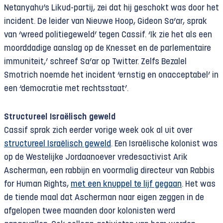
Netanyahu’s Likud-partij, zei dat hij geschokt was door het
incident. De leider van Nieuwe Hoop, Gideon Sa’ar, sprak
van ‘wreed politiegeweld’ tegen Cassif. ‘Ik zie het als een
moorddadige aanslag op de Knesset en de parlementaire
immuniteit,’ schreef Sa’ar op Twitter. Zelfs Bezalel
Smotrich noemde het incident ‘ernstig en onacceptabel’ in
een ‘democratie met rechtsstaat’.
Structureel Israëlisch geweld
Cassif sprak zich eerder vorige week ook al uit over
structureel Israëlisch geweld
. Een Israëlische kolonist was
op de Westelijke Jordaanoever vredesactivist Arik
Ascherman, een rabbijn en voormalig directeur van Rabbis
for Human Rights,
met een knuppel te lijf gegaan
. Het was
de tiende maal dat Ascherman naar eigen zeggen in de
afgelopen twee maanden door kolonisten werd