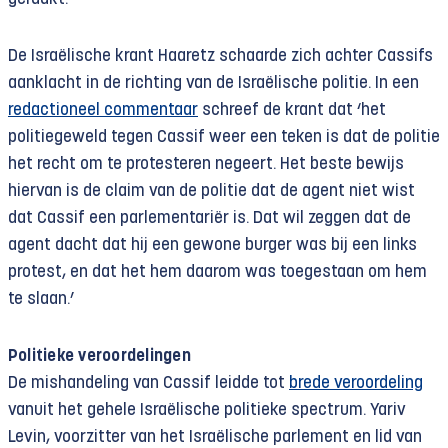
De Israëlische krant Haaretz schaarde zich achter Cassifs
aanklacht in de richting van de Israëlische politie. In een
redactioneel commentaar
schreef de krant dat ‘het
politiegeweld tegen Cassif weer een teken is dat de politie
het recht om te protesteren negeert. Het beste bewijs
hiervan is de claim van de politie dat de agent niet wist
dat Cassif een parlementariër is. Dat wil zeggen dat de
agent dacht dat hij een gewone burger was bij een links
protest, en dat het hem daarom was toegestaan om hem
te slaan.’
Politieke veroordelingen
De mishandeling van Cassif leidde tot
brede veroordeling
vanuit het gehele Israëlische politieke spectrum. Yariv
Levin, voorzitter van het Israëlische parlement en lid van