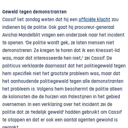
Geweld tegen demonstranten
Cassif liet zondag weten dat hij een
officiële klacht
zou
indienen bij de politie. Ook gaat hij procureur-generaal
Avichai Mandelblit vragen een onderzoek naar het incident
te openen. ‘De politie wordt gek, ze laten mensen niet
demonstreren. Ze kregen te horen dat ik een Knesset-lid
was, maar dat interesseerde hen niet,’ zei Cassif. De
politicus verklaarde daarnaast dat het politiegeweld tegen
hem specifiek niet het grootste probleem was, maar dat
het aanhoudende politiegeweld tegen alle demonstranten
het probleem is. Volgens hem beschermt de politie alleen
de kolonisten die de huizen van Palestijnen in het gebied
overnemen. In een verklaring over het incident zei de
politie dat ze ‘redelijk geweld’ hadden gebruikt om Cassif
te stoppen en dat er ook een aantal agenten gewond is
geraakt.