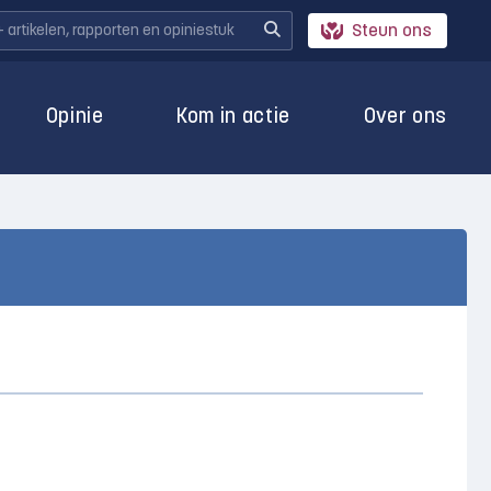
Steun ons
Opinie
Kom in actie
Over ons