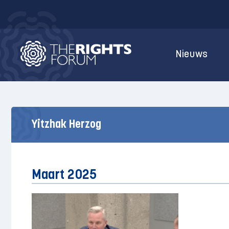
Nieuws
Yitzhak Herzog
Maart 2025