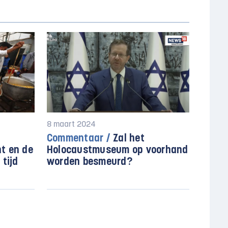
8 maart 2024
Commentaar /
Zal het
t en de
Holocaustmuseum op voorhand
 tijd
worden besmeurd?