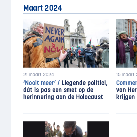
Maart 2024
21 maart 2024
15 maart
‘Nooit meer’ /
Liegende politici,
Commen
dát is pas een smet op de
van Her
herinnering aan de Holocaust
krijgen