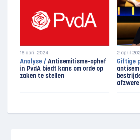
18 april 2024
2 april 20
Analyse /
Antisemitisme-ophef
Giftige 
in PvdA biedt kans om orde op
antisemi
zaken te stellen
bestrijd
afzwere