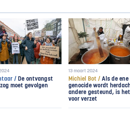
 2024
13 maart 2024
taar /
De ontvangst
Michiel Bot /
Als de ene
zog moet gevolgen
genocide wordt herdach
andere gesteund, is het
voor verzet