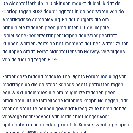
De slachtofferhulp in Dickinson maakt duidelijk dat de
‘Oorlog tegen BDS’ doordringt tot in de haarvaten van de
Amerikaanse samenleving. En dat burgers die om
principiële redenen geen producten uit de illegale
Israëlische ‘nederzettingen’ kopen daarvoor gestraft
kunnen worden, zelfs op het moment dat het water ze tot
de lippen staat. Eerst slachtoffer van Harvey, vervolgens
van de ‘Oorlog tegen BDS’.
Eerder deze maand maakte The Rights Forum
melding
van
maatregelen die de staat Kansas heeft getroffen tegen
een wiskundelerares die om religieuze redenen geen
producten uit de Israëlische kolonies koopt. Na negen jaar
voor de staat te hebben gewerkt kreeg ze te horen dat ze
vanwege haar ‘boycot van Israël’ niet langer voor
opdrachten in aanmerking komt. In Kansas werd afgelopen