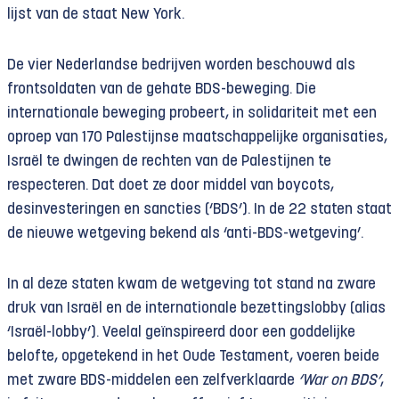
lijst van de staat New York.
De vier Nederlandse bedrijven worden beschouwd als
frontsoldaten van de gehate BDS-beweging. Die
internationale beweging probeert, in solidariteit met een
oproep van 170 Palestijnse maatschappelijke organisaties,
Israël te dwingen de rechten van de Palestijnen te
respecteren. Dat doet ze door middel van boycots,
desinvesteringen en sancties (‘BDS’). In de 22 staten staat
de nieuwe wetgeving bekend als ‘anti-BDS-wetgeving’.
In al deze staten kwam de wetgeving tot stand na zware
druk van Israël en de internationale bezettingslobby (alias
‘Israël-lobby’). Veelal geïnspireerd door een goddelijke
belofte, opgetekend in het Oude Testament, voeren beide
met zware BDS-middelen een zelfverklaarde
‘War on BDS’
,