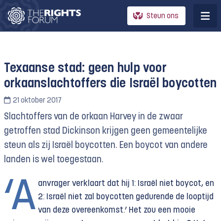
Steun ons
Texaanse stad: geen hulp voor
orkaanslachtoffers die Israël boycotten
21 oktober 2017
Slachtoffers van de orkaan Harvey in de zwaar
getroffen stad Dickinson krijgen geen gemeentelijke
steun als zij Israël boycotten. Een boycot van andere
landen is wel toegestaan.
‘A
anvrager verklaart dat hij 1: Israël niet boycot, en
2: Israël niet zal boycotten gedurende de looptijd
van deze overeenkomst.’ Het zou een mooie