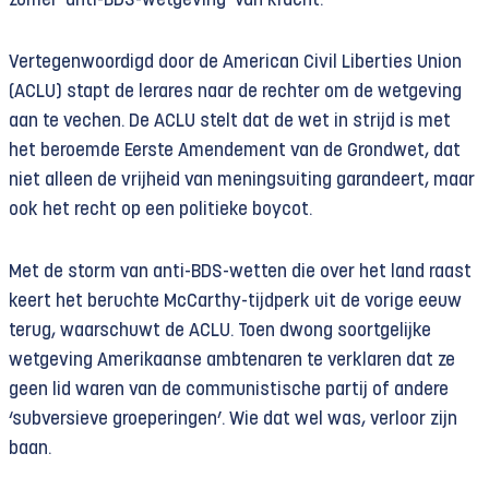
zomer ‘anti-BDS-wetgeving’ van kracht.
Vertegenwoordigd door de American Civil Liberties Union
(ACLU) stapt de lerares naar de rechter om de wetgeving
aan te vechen. De ACLU stelt dat de wet in strijd is met
het beroemde Eerste Amendement van de Grondwet, dat
niet alleen de vrijheid van meningsuiting garandeert, maar
ook het recht op een politieke boycot.
Met de storm van anti-BDS-wetten die over het land raast
keert het beruchte McCarthy-tijdperk uit de vorige eeuw
terug, waarschuwt de ACLU. Toen dwong soortgelijke
wetgeving Amerikaanse ambtenaren te verklaren dat ze
geen lid waren van de communistische partij of andere
‘subversieve groeperingen’. Wie dat wel was, verloor zijn
baan.