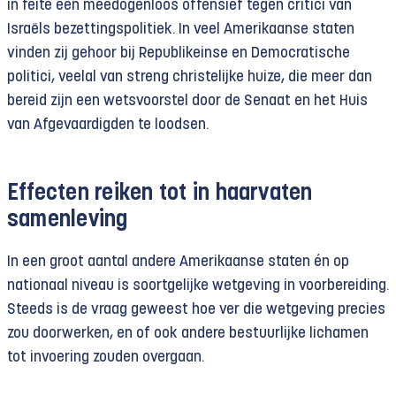
in feite een meedogenloos offensief tegen critici van
Israëls bezettingspolitiek. In veel Amerikaanse staten
vinden zij gehoor bij Republikeinse en Democratische
politici, veelal van streng christelijke huize, die meer dan
bereid zijn een wetsvoorstel door de Senaat en het Huis
van Afgevaardigden te loodsen.
Effecten reiken tot in haarvaten
samenleving
In een groot aantal andere Amerikaanse staten én op
nationaal niveau is soortgelijke wetgeving in voorbereiding.
Steeds is de vraag geweest hoe ver die wetgeving precies
zou doorwerken, en of ook andere bestuurlijke lichamen
tot invoering zouden overgaan.