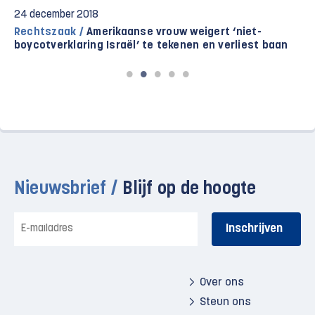
24 december 2018
Rechtszaak /
Amerikaanse vrouw weigert ‘niet-
boycotverklaring Israël’ te tekenen en verliest baan
Nieuwsbrief /
Blijf op de hoogte
E-
mailadres
Over ons
Steun ons