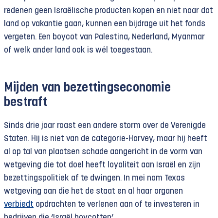
redenen geen Israëlische producten kopen en niet naar dat
land op vakantie gaan, kunnen een bijdrage uit het fonds
vergeten. Een boycot van Palestina, Nederland, Myanmar
of welk ander land ook is wél toegestaan.
Mijden van bezettingseconomie
bestraft
Sinds drie jaar raast een andere storm over de Verenigde
Staten. Hij is niet van de categorie-Harvey, maar hij heeft
al op tal van plaatsen schade aangericht in de vorm van
wetgeving die tot doel heeft loyaliteit aan Israël en zijn
bezettingspolitiek af te dwingen. In mei nam Texas
wetgeving aan die het de staat en al haar organen
verbiedt
opdrachten te verlenen aan of te investeren in
bedrijven die ‘Israël boycotten’.