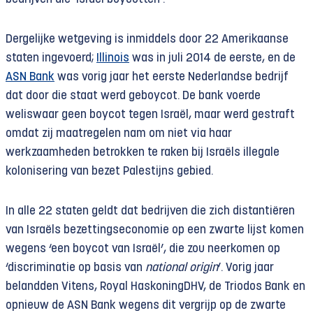
Dergelijke wetgeving is inmiddels door 22 Amerikaanse
staten ingevoerd;
Illinois
was in juli 2014 de eerste, en de
ASN Bank
was vorig jaar het eerste Nederlandse bedrijf
dat door die staat werd geboycot. De bank voerde
weliswaar geen boycot tegen Israël, maar werd gestraft
omdat zij maatregelen nam om niet via haar
werkzaamheden betrokken te raken bij Israëls illegale
kolonisering van bezet Palestijns gebied.
In alle 22 staten geldt dat bedrijven die zich distantiëren
van Israëls bezettingseconomie op een zwarte lijst komen
wegens ‘een boycot van Israël’, die zou neerkomen op
‘discriminatie op basis van
national origin
’. Vorig jaar
belandden Vitens, Royal HaskoningDHV, de Triodos Bank en
opnieuw de ASN Bank wegens dit vergrijp op de zwarte