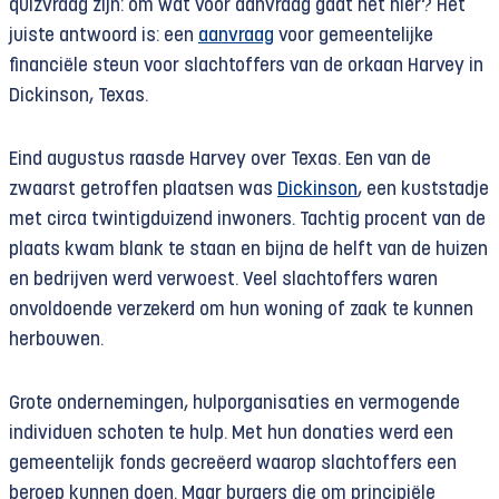
quizvraag zijn: om wat voor aanvraag gaat het hier? Het
juiste antwoord is: een
aanvraag
voor gemeentelijke
financiële steun voor slachtoffers van de orkaan Harvey in
Dickinson, Texas.
Eind augustus raasde Harvey over Texas. Een van de
zwaarst getroffen plaatsen was
Dickinson
, een kuststadje
met circa twintigduizend inwoners. Tachtig procent van de
plaats kwam blank te staan en bijna de helft van de huizen
en bedrijven werd verwoest. Veel slachtoffers waren
onvoldoende verzekerd om hun woning of zaak te kunnen
herbouwen.
Grote ondernemingen, hulporganisaties en vermogende
individuen schoten te hulp. Met hun donaties werd een
gemeentelijk fonds gecreëerd waarop slachtoffers een
beroep kunnen doen. Maar burgers die om principiële