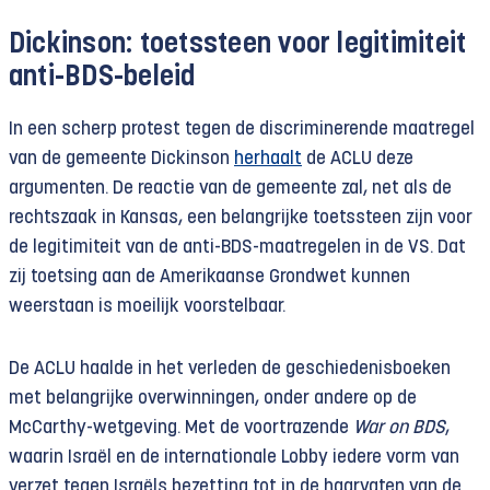
Dickinson: toetssteen voor legitimiteit
anti-BDS-beleid
In een scherp protest tegen de discriminerende maatregel
van de gemeente Dickinson
herhaalt
de ACLU deze
argumenten. De reactie van de gemeente zal, net als de
rechtszaak in Kansas, een belangrijke toetssteen zijn voor
de legitimiteit van de anti-BDS-maatregelen in de VS. Dat
zij toetsing aan de Amerikaanse Grondwet kunnen
weerstaan is moeilijk voorstelbaar.
De ACLU haalde in het verleden de geschiedenisboeken
met belangrijke overwinningen, onder andere op de
McCarthy-wetgeving. Met de voortrazende
War on BDS
,
waarin Israël en de internationale Lobby iedere vorm van
verzet tegen Israëls bezetting tot in de haarvaten van de