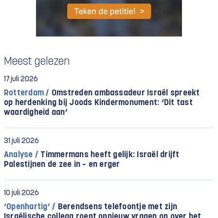
Meest gelezen
17 juli 2026
Rotterdam /
Omstreden ambassadeur Israël spreekt
op herdenking bij Joods Kindermonument: ‘Dit tast
waardigheid aan’
31 juli 2026
Analyse /
Timmermans heeft gelijk: Israël drijft
Palestijnen de zee in – en erger
10 juli 2026
‘Openhartig’ /
Berendsens telefoontje met zijn
Israëlische collega roept opnieuw vragen op over het