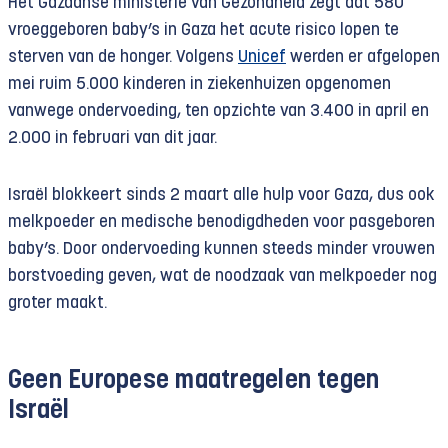
Het Gazaanse ministerie van Gezondheid zegt dat 580
vroeggeboren baby’s in Gaza het acute risico lopen te
sterven van de honger. Volgens
Unicef
werden er afgelopen
mei ruim 5.000 kinderen in ziekenhuizen opgenomen
vanwege ondervoeding, ten opzichte van 3.400 in april en
2.000 in februari van dit jaar.
Israël blokkeert sinds 2 maart alle hulp voor Gaza, dus ook
melkpoeder en medische benodigdheden voor pasgeboren
baby’s. Door ondervoeding kunnen steeds minder vrouwen
borstvoeding geven, wat de noodzaak van melkpoeder nog
groter maakt.
Geen Europese maatregelen tegen
Israël