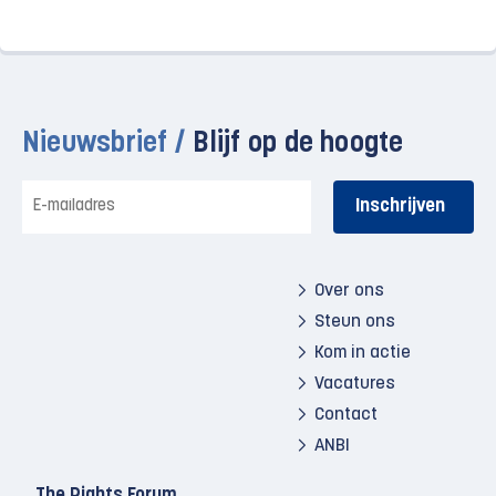
Nieuwsbrief /
Blijf op de hoogte
E-
mailadres
Over ons
Steun ons
Kom in actie
Vacatures
Contact
ANBI
The Rights Forum