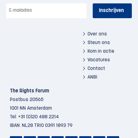
E-
mailadres
Over ons
Steun ons
Kom in actie
Vacatures
Contact
ANBI
The Rights Forum
Postbus 20565
1001 NN Amsterdam
Tel:
+31 (0)20 488 2214
IBAN: NL28 TRIO 0391 1893 79