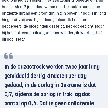
de grond lag een deken, met een zesjarig jongetje erin, hij
heette Alaa. Zijn ouders waren dood. Ik pakte hem op en
ontdekte dat hij een groot gat in zijn bovenlijf had, zijn long
hing eruit, hij was bijna doodgebloed. Ik heb hem
geopereerd, de bloedingen gestelpt, het gat gedicht. Maar
hij had ook verschrikkelijke brandwonden, ik weet niet of
hij nog leeft.’
In de Gazastrook werden twee jaar lang
gemiddeld dertig kinderen per dag
gedood, in de oorlog in Oekraïne is dat
0,7, tijdens de oorlog in Irak lag dat
aantal op 0,6. Dat is geen collaterale