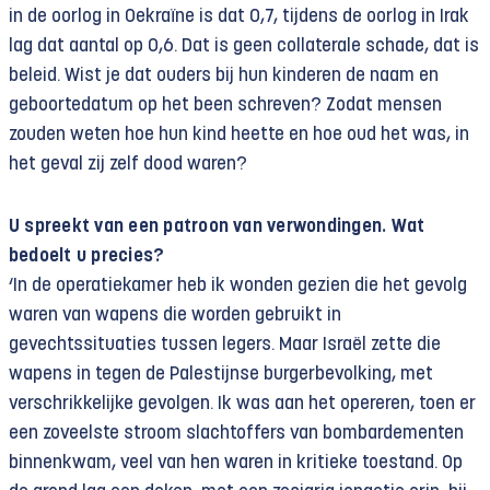
in de oorlog in Oekraïne is dat 0,7, tijdens de oorlog in Irak
lag dat aantal op 0,6. Dat is geen collaterale schade, dat is
beleid. Wist je dat ouders bij hun kinderen de naam en
geboortedatum op het been schreven? Zodat mensen
zouden weten hoe hun kind heette en hoe oud het was, in
het geval zij zelf dood waren?
U spreekt van een patroon van verwondingen. Wat
bedoelt u precies?
‘In de operatiekamer heb ik wonden gezien die het gevolg
waren van wapens die worden gebruikt in
gevechtssituaties tussen legers. Maar Israël zette die
wapens in tegen de Palestijnse burgerbevolking, met
verschrikkelijke gevolgen. Ik was aan het opereren, toen er
een zoveelste stroom slachtoffers van bombardementen
binnenkwam, veel van hen waren in kritieke toestand. Op