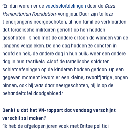
‘En dan waren er de
voedseluitdelingen
door de
Gaza
Humanitarian Foundation
, vorig jaar. Daar zijn talloze
tienerjongens neergeschoten, al hun families verklaarden
dat Israëlische militairen gericht op hen hadden
geschoten. Ik heb met de andere artsen de wonden van de
jongens vergeleken. De ene dag hadden ze schoten in
hoofd en nek, de andere dag in hun buik, weer een andere
dag in hun testikels. Alsof de Israëlische soldaten
schietoefeningen op de kinderen hadden gedaan. Op een
gegeven moment kwam er een kleine, twaalfjarige jongen
binnen, ook hij was daar neergeschoten, hij is op de
behandeltafel doodgebloed.’
Denkt u dat het VN-rapport dat vandaag verschijnt
verschil zal maken?
‘Ik heb de afgelopen jaren vaak met Britse politici