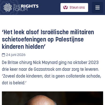
Steun ons
‘Het leek alsof Israëlische militairen
schietoefeningen op Palestijnse
kinderen hielden’
24 juni 2026
De Britse chirurg Nick Maynard ging na oktober 2023
drie keer naar de Gazastrook om daar zorg te leveren.
‘Zoveel dode kinderen; dat is geen collaterale schade,
dat is beleid.’