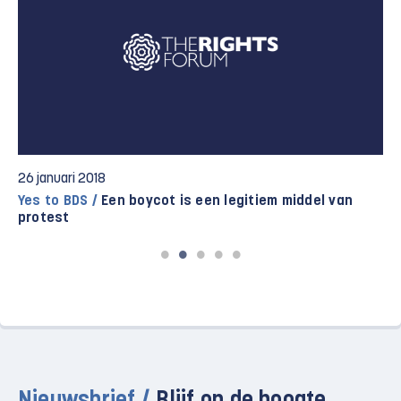
26 januari 2018
Yes to BDS /
Een boycot is een legitiem middel van
protest