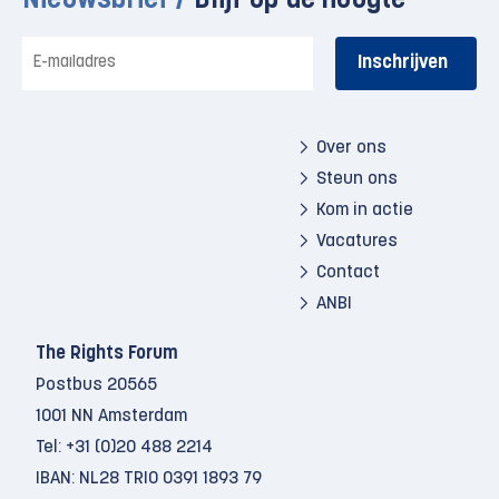
Nieuwsbrief /
Blijf op de hoogte
E-
mailadres
Over ons
Steun ons
Kom in actie
Vacatures
Contact
ANBI
The Rights Forum
Postbus 20565
1001 NN Amsterdam
Tel:
+31 (0)20 488 2214
IBAN: NL28 TRIO 0391 1893 79