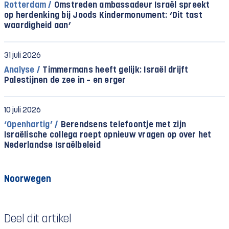
Rotterdam /
Omstreden ambassadeur Israël spreekt
op herdenking bij Joods Kindermonument: ‘Dit tast
waardigheid aan’
31 juli 2026
Analyse /
Timmermans heeft gelijk: Israël drijft
Palestijnen de zee in – en erger
10 juli 2026
‘Openhartig’ /
Berendsens telefoontje met zijn
Israëlische collega roept opnieuw vragen op over het
Nederlandse Israëlbeleid
Noorwegen
Deel dit artikel