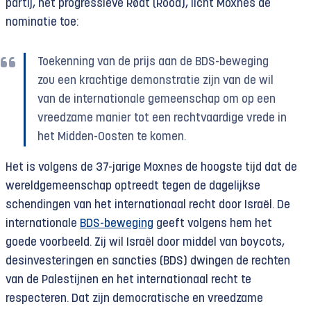
partij, het progressieve Rødt (Rood), licht Moxnes de
nominatie toe:
Toekenning van de prijs aan de BDS-beweging
zou een krachtige demonstratie zijn van de wil
van de internationale gemeenschap om op een
vreedzame manier tot een rechtvaardige vrede in
het Midden-Oosten te komen.
Het is volgens de 37-jarige Moxnes de hoogste tijd dat de
wereldgemeenschap optreedt tegen de dagelijkse
schendingen van het internationaal recht door Israël. De
internationale
BDS-beweging
geeft volgens hem het
goede voorbeeld. Zij wil Israël door middel van boycots,
desinvesteringen en sancties (BDS) dwingen de rechten
van de Palestijnen en het internationaal recht te
respecteren. Dat zijn democratische en vreedzame