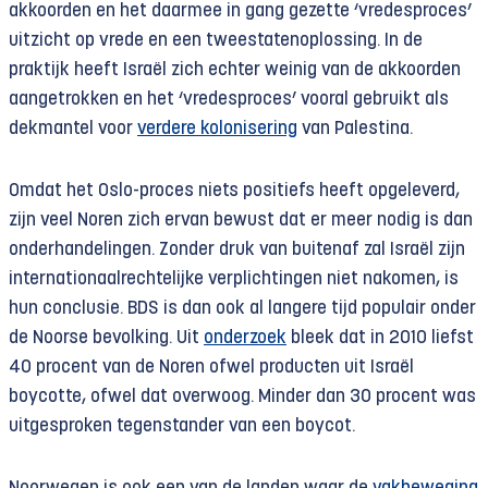
akkoorden en het daarmee in gang gezette ‘vredesproces’
uitzicht op vrede en een tweestatenoplossing. In de
praktijk heeft Israël zich echter weinig van de akkoorden
aangetrokken en het ‘vredesproces’ vooral gebruikt als
dekmantel voor
verdere kolonisering
van Palestina.
Omdat het Oslo-proces niets positiefs heeft opgeleverd,
zijn veel Noren zich ervan bewust dat er meer nodig is dan
onderhandelingen. Zonder druk van buitenaf zal Israël zijn
internationaalrechtelijke verplichtingen niet nakomen, is
hun conclusie. BDS is dan ook al langere tijd populair onder
de Noorse bevolking. Uit
onderzoek
bleek dat in 2010 liefst
40 procent van de Noren ofwel producten uit Israël
boycotte, ofwel dat overwoog. Minder dan 30 procent was
uitgesproken tegenstander van een boycot.