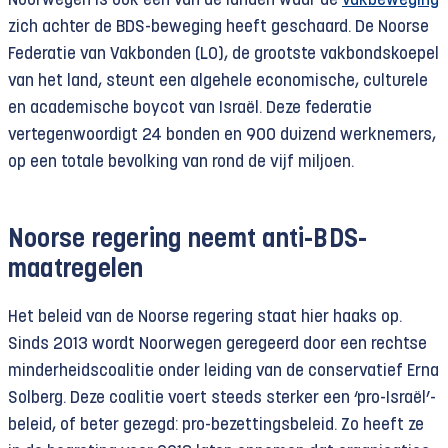
Noorwegen is ook een van de landen waar de
vakbeweging
zich achter de BDS-beweging heeft geschaard. De Noorse
Federatie van Vakbonden (LO), de grootste vakbondskoepel
van het land, steunt een algehele economische, culturele
en academische boycot van Israël. Deze federatie
vertegenwoordigt 24 bonden en 900 duizend werknemers,
op een totale bevolking van rond de vijf miljoen.
Noorse regering neemt anti-BDS-
maatregelen
Het beleid van de Noorse regering staat hier haaks op.
Sinds 2013 wordt Noorwegen geregeerd door een rechtse
minderheidscoalitie onder leiding van de conservatief Erna
Solberg. Deze coalitie voert steeds sterker een ‘pro-Israël’-
beleid, of beter gezegd: pro-bezettingsbeleid. Zo heeft ze