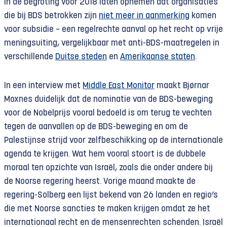
in de begroting voor 2018 laten opnemen dat organisaties
die bij BDS betrokken zijn
niet meer in aanmerking
komen
voor subsidie – een regelrechte aanval op het recht op vrije
meningsuiting, vergelijkbaar met anti-BDS-maatregelen in
verschillende
Duitse steden
en
Amerikaanse staten
.
In een interview met
Middle East Monitor
maakt Bjørnar
Moxnes duidelijk dat de nominatie van de BDS-beweging
voor de Nobelprijs vooral bedoeld is om terug te vechten
tegen de aanvallen op de BDS-beweging en om de
Palestijnse strijd voor zelfbeschikking op de internationale
agenda te krijgen. Wat hem vooral stoort is de dubbele
moraal ten opzichte van Israël, zoals die onder andere bij
de Noorse regering heerst. Vorige maand maakte de
regering-Solberg een lijst bekend van 26 landen en regio’s
die met Noorse sancties te maken krijgen omdat ze het
internationaal recht en de mensenrechten schenden. Israël