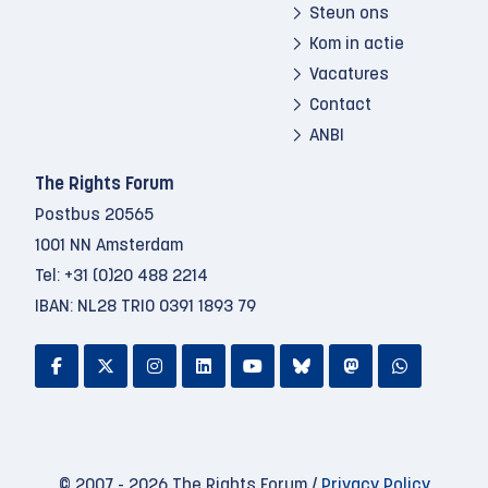
Steun ons
Kom in actie
Vacatures
Contact
ANBI
The Rights Forum
Postbus 20565
1001 NN Amsterdam
Tel:
+31 (0)20 488 2214
IBAN: NL28 TRIO 0391 1893 79
© 2007 - 2026 The Rights Forum /
Privacy Policy