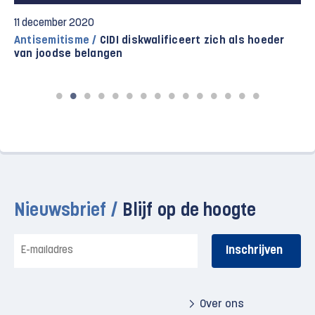
11 december 2020
Antisemitisme /
CIDI diskwalificeert zich als hoeder
van joodse belangen
Nieuwsbrief /
Blijf op de hoogte
E-
mailadres
Over ons