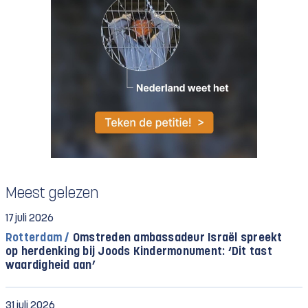
Meest gelezen
17 juli 2026
Rotterdam /
Omstreden ambassadeur Israël spreekt
op herdenking bij Joods Kindermonument: ‘Dit tast
waardigheid aan’
31 juli 2026