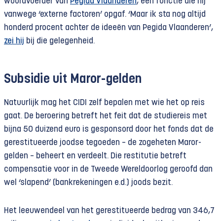
woordvoerder van
Pegida Vlaanderen
, een functie die hij
vanwege ‘externe factoren’ opgaf. ‘Maar ik sta nog altijd
honderd procent achter de ideeën van Pegida Vlaanderen’,
zei hij
bij die gelegenheid.
Subsidie uit Maror-gelden
Natuurlijk mag het CIDI zelf bepalen met wie het op reis
gaat. De beroering betreft het feit dat de studiereis met
bijna 50 duizend euro is gesponsord door het fonds dat de
gerestitueerde joodse tegoeden – de zogeheten Maror-
gelden – beheert en verdeelt. Die restitutie betreft
compensatie voor in de Tweede Wereldoorlog geroofd dan
wel ‘slapend’ (bankrekeningen e.d.) joods bezit.
Het leeuwendeel van het gerestitueerde bedrag van 346,7