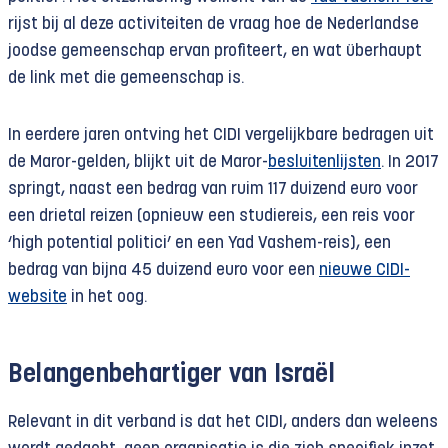
rijst bij al deze activiteiten de vraag hoe de Nederlandse
joodse gemeenschap ervan profiteert, en wat überhaupt
de link met die gemeenschap is.
In eerdere jaren ontving het CIDI vergelijkbare bedragen uit
de Maror-gelden, blijkt uit de Maror-
besluitenlijsten
. In 2017
springt, naast een bedrag van ruim 117 duizend euro voor
een drietal reizen (opnieuw een studiereis, een reis voor
‘high potential politici’ en een Yad Vashem-reis), een
bedrag van bijna 45 duizend euro voor een
nieuwe CIDI-
website
in het oog.
Belangenbehartiger van Israël
Relevant in dit verband is dat het CIDI, anders dan weleens