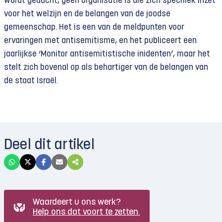
wordt gedacht, geen organisatie is die zich specifiek inzet
voor het welzijn en de belangen van de joodse
gemeenschap. Het is een van de meldpunten voor
ervaringen met antisemitisme, en het publiceert een
jaarlijkse ‘Monitor antisemitistische inidenten’, maar het
stelt zich bovenal op als behartiger van de belangen van
de staat Israël.
Deel dit artikel
Waardeert u ons werk?
Help ons dat voort te zetten.