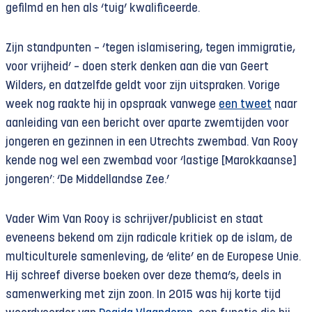
gefilmd en hen als ‘tuig’ kwalificeerde.
Zijn standpunten – ‘tegen islamisering, tegen immigratie,
voor vrijheid’ – doen sterk denken aan die van Geert
Wilders, en datzelfde geldt voor zijn uitspraken. Vorige
week nog raakte hij in opspraak vanwege
een tweet
naar
aanleiding van een bericht over aparte zwemtijden voor
jongeren en gezinnen in een Utrechts zwembad. Van Rooy
kende nog wel een zwembad voor ‘lastige [Marokkaanse]
jongeren’: ‘De Middellandse Zee.’
Vader Wim Van Rooy is schrijver/publicist en staat
eveneens bekend om zijn radicale kritiek op de islam, de
multiculturele samenleving, de ‘elite’ en de Europese Unie.
Hij schreef diverse boeken over deze thema’s, deels in
samenwerking met zijn zoon. In 2015 was hij korte tijd