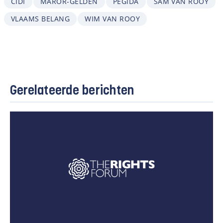
CIDI
MAROR-GELDEN
PEGIDA
SAM VAN ROOY
VLAAMS BELANG
WIM VAN ROOY
Gerelateerde berichten