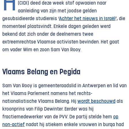
H
(CIDI) deed deze week stof opwaaien naar
aanleiding van zijn met joodse gelden
gesubsidieerde studiereis ‘
Achter het nieuws in Israël
’, die
momenteel plaatsvindt. Enkele dagen geleden werd
bekend dat zich onder de deelnemers twee
extreemrechtse Vlaamse activisten bevinden. Het gaat
om vader Wim en zoon Sam Van Rooy.
Vlaams Belang en Pegida
Sam Van Rooy is gemeenteraadslid in Antwerpen en lid van
het Vlaams Parlement namens het rechts-
nationalistische Vlaams Belang. Hij
wordt beschouwd
als
kroonprins van Filip Dewinter. Eerder was hij
fractiemedewerker van de PVV. De partij stelde hem
op
non-actief
nadat hij stiekem enkele vrouwen in burqa had