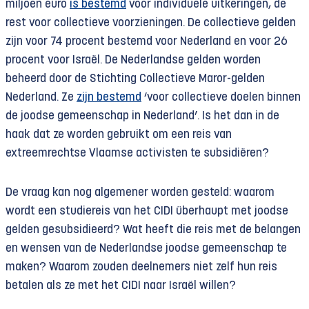
miljoen euro
is bestemd
voor individuele uitkeringen, de
rest voor collectieve voorzieningen. De collectieve gelden
zijn voor 74 procent bestemd voor Nederland en voor 26
procent voor Israël. De Nederlandse gelden worden
beheerd door de Stichting Collectieve Maror-gelden
Nederland. Ze
zijn bestemd
‘voor collectieve doelen binnen
de joodse gemeenschap in Nederland’. Is het dan in de
haak dat ze worden gebruikt om een reis van
extreemrechtse Vlaamse activisten te subsidiëren?
De vraag kan nog algemener worden gesteld: waarom
wordt een studiereis van het CIDI überhaupt met joodse
gelden gesubsidieerd? Wat heeft die reis met de belangen
en wensen van de Nederlandse joodse gemeenschap te
maken? Waarom zouden deelnemers niet zelf hun reis
betalen als ze met het CIDI naar Israël willen?