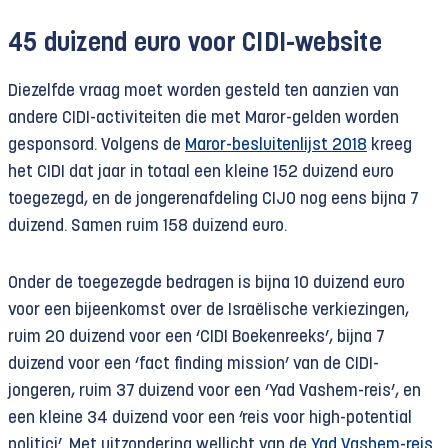
45 duizend euro voor CIDI-website
Diezelfde vraag moet worden gesteld ten aanzien van
andere CIDI-activiteiten die met Maror-gelden worden
gesponsord. Volgens de
Maror-besluitenlijst 2018
kreeg
het CIDI dat jaar in totaal een kleine 152 duizend euro
toegezegd, en de jongerenafdeling CIJO nog eens bijna 7
duizend. Samen ruim 158 duizend euro.
Onder de toegezegde bedragen is bijna 10 duizend euro
voor een bijeenkomst over de Israëlische verkiezingen,
ruim 20 duizend voor een ‘CIDI Boekenreeks’, bijna 7
duizend voor een ‘fact finding mission’ van de CIDI-
jongeren, ruim 37 duizend voor een ‘Yad Vashem-reis’, en
een kleine 34 duizend voor een ‘reis voor high-potential
politici’. Met uitzondering wellicht van de
Yad Vashem-reis