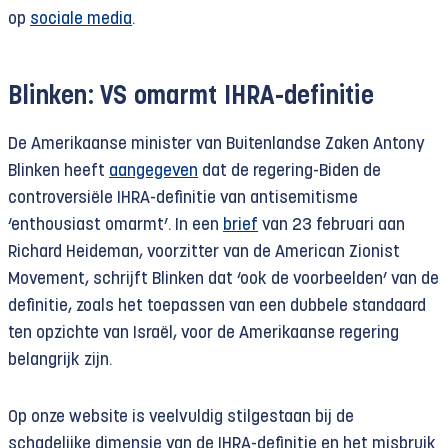
op
sociale media
.
Blinken: VS omarmt IHRA-definitie
De Amerikaanse minister van Buitenlandse Zaken Antony
Blinken heeft
aangegeven
dat de regering-Biden de
controversiële IHRA-definitie van antisemitisme
‘enthousiast omarmt’. In een
brief
van 23 februari aan
Richard Heideman, voorzitter van de American Zionist
Movement, schrijft Blinken dat ‘ook de voorbeelden’ van de
definitie, zoals het toepassen van een dubbele standaard
ten opzichte van Israël, voor de Amerikaanse regering
belangrijk zijn.
Op onze website is veelvuldig stilgestaan bij de
schadelijke dimensie van de IHRA-definitie en het misbruik