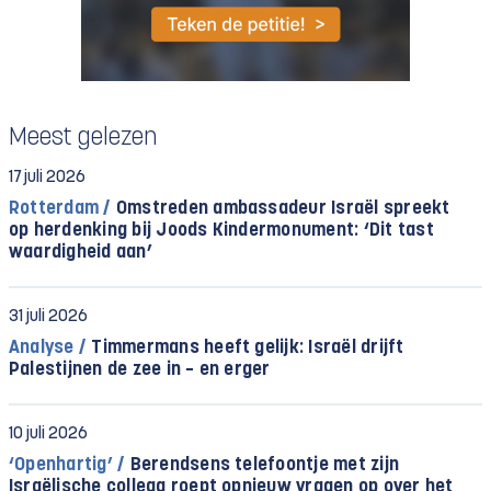
Meest gelezen
17 juli 2026
Rotterdam /
Omstreden ambassadeur Israël spreekt
op herdenking bij Joods Kindermonument: ‘Dit tast
waardigheid aan’
31 juli 2026
Analyse /
Timmermans heeft gelijk: Israël drijft
Palestijnen de zee in – en erger
10 juli 2026
‘Openhartig’ /
Berendsens telefoontje met zijn
Israëlische collega roept opnieuw vragen op over het