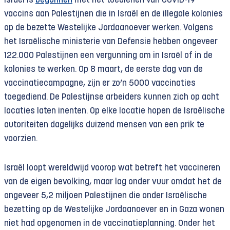
Israël is
begonnen
met het toedienen van COVID-19
vaccins aan Palestijnen die in Israël en de illegale kolonies
op de bezette Westelijke Jordaanoever werken. Volgens
het Israëlische ministerie van Defensie hebben ongeveer
122.000 Palestijnen een vergunning om in Israël of in de
kolonies te werken. Op 8 maart, de eerste dag van de
vaccinatiecampagne, zijn er zo’n 5000 vaccinaties
toegediend. De Palestijnse arbeiders kunnen zich op acht
locaties laten inenten. Op elke locatie hopen de Israëlische
autoriteiten dagelijks duizend mensen van een prik te
voorzien.
Israël loopt wereldwijd voorop wat betreft het vaccineren
van de eigen bevolking, maar lag onder vuur omdat het de
ongeveer 5,2 miljoen Palestijnen die onder Israëlische
bezetting op de Westelijke Jordaanoever en in Gaza wonen
niet had opgenomen in de vaccinatieplanning. Onder het