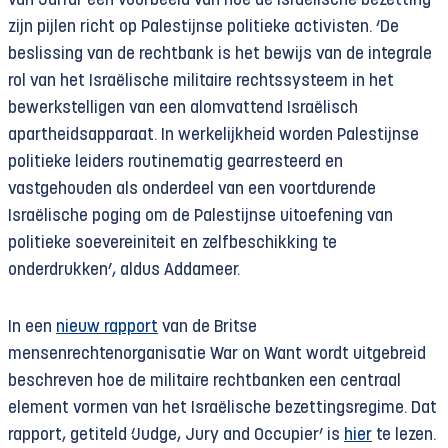
van Jarrar een voorbeeld van hoe de Israëlische bezetting
zijn pijlen richt op Palestijnse politieke activisten. ‘De
beslissing van de rechtbank is het bewijs van de integrale
rol van het Israëlische militaire rechtssysteem in het
bewerkstelligen van een alomvattend Israëlisch
apartheidsapparaat. In werkelijkheid worden Palestijnse
politieke leiders routinematig gearresteerd en
vastgehouden als onderdeel van een voortdurende
Israëlische poging om de Palestijnse uitoefening van
politieke soevereiniteit en zelfbeschikking te
onderdrukken’, aldus Addameer.
In een
nieuw rapport
van de Britse
mensenrechtenorganisatie War on Want wordt uitgebreid
beschreven hoe de militaire rechtbanken een centraal
element vormen van het Israëlische bezettingsregime. Dat
rapport, getiteld ‘Judge, Jury and Occupier’ is
hier
te lezen.