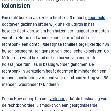
koloniste
n
Een rechtbank in Jeruzalem heeft op 3 maart
geoordeeld
dat zeven gezinnen uit de wijk Sheikh Jarrah in het
bezette Oost-Jeruzalem hun huizen per 1 augustus moeten
verlaten. Het is de tweede keer in korte tijd dat de
rechtbank een aantal Palestijnse families tegelijkertijd hun
huizen ontneemt, ten gunste van Israëlische kolonisten. Op
16 februari werd bekend dat de huizen van een zestal
Palestijnse families in beslag worden genomen. De
rechtbank in Jeruzalem heeft daarmee in minder dan een
maand goedkeuring verleend voor de uithuiszetting van 58
mensen, waaronder 17 kinderen.
Peace Now schrijft in een
verklaring
dat de beslissing van
de rechtbank ‘deel uitmaakt van een georganiseerde