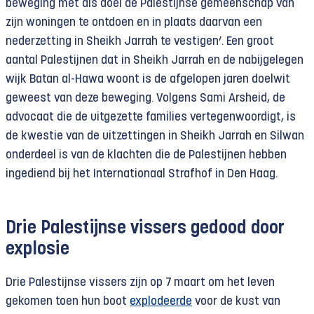
beweging met als doel de Palestijnse gemeenschap van
zijn woningen te ontdoen en in plaats daarvan een
nederzetting in Sheikh Jarrah te vestigen’. Een groot
aantal Palestijnen dat in Sheikh Jarrah en de nabijgelegen
wijk Batan al-Hawa woont is de afgelopen jaren doelwit
geweest van deze beweging. Volgens Sami Arsheid, de
advocaat die de uitgezette families vertegenwoordigt, is
de kwestie van de uitzettingen in Sheikh Jarrah en Silwan
onderdeel is van de klachten die de Palestijnen hebben
ingediend bij het Internationaal Strafhof in Den Haag.
Drie
Palestijnse vissers gedood door
explosie
Drie Palestijnse vissers zijn op 7 maart om het leven
gekomen toen hun boot
explodeerde
voor de kust van