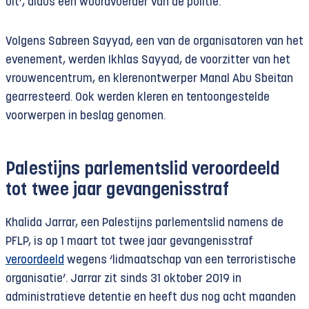
uit’, aldus een woordvoerder van de politie.
Volgens Sabreen Sayyad, een van de organisatoren van het
evenement, werden Ikhlas Sayyad, de voorzitter van het
vrouwencentrum, en klerenontwerper Manal Abu Sbeitan
gearresteerd. Ook werden kleren en tentoongestelde
voorwerpen in beslag genomen.
Palestijns parlementslid veroordeeld
tot twee jaar gevangenisstraf
Khalida Jarrar, een Palestijns parlementslid namens de
PFLP, is op 1 maart tot twee jaar gevangenisstraf
veroordeeld
wegens ‘lidmaatschap van een terroristische
organisatie’. Jarrar zit sinds 31 oktober 2019 in
administratieve detentie en heeft dus nog acht maanden