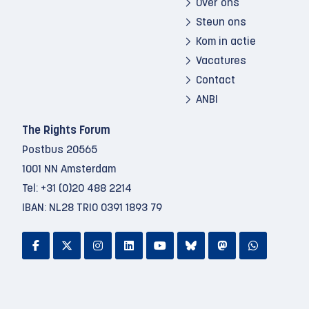
Over ons
Steun ons
Kom in actie
Vacatures
Contact
ANBI
The Rights Forum
Postbus 20565
1001 NN Amsterdam
Tel:
+31 (0)20 488 2214
IBAN: NL28 TRIO 0391 1893 79