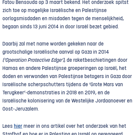
Fatou Bensouda op 3 maart bekend. Het onderzoek spitst
zich toe op mogelijke Israëlische en Palestijnse
oorlogsmisdaden en misdaden tegen de menselijkheid,
begaan sinds 13 juni 2014 in door Israël bezet gebied.
Daarbij zal met name worden gekeken naar de
grootschalige Israëlische aanval op Gaza in 2014
(‘Operation Protective Edge’)
, de raketbeschietingen door
Hamas en andere Palestijnse groeperingen op Israël, het
doden en verwonden van Palestijnse betogers in Gaza door
Israëlische scherpschutters tijdens de ‘Grote Mars van
Terugkeer’-demonstraties in 2018 en 2019, en de
Israëlische kolonisering van de Westelijke Jordaanoever en
Oost-Jeruzalem.
Lees
hier
meer in ons artikel over het onderzoek van het
Strafhof en hoe er in Palestina en Israël op gereageerd