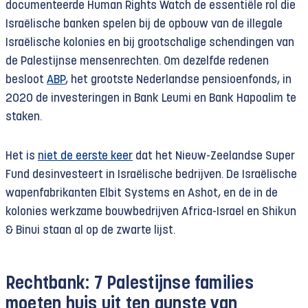
documenteerde Human Rights Watch de essentiële rol die
Israëlische banken spelen bij de opbouw van de illegale
Israëlische kolonies en bij grootschalige schendingen van
de Palestijnse mensenrechten. Om dezelfde redenen
besloot
ABP
, het grootste Nederlandse pensioenfonds, in
2020 de investeringen in Bank Leumi en Bank Hapoalim te
staken.
Het is
niet de eerste keer
dat het Nieuw-Zeelandse Super
Fund desinvesteert in Israëlische bedrijven. De Israëlische
wapenfabrikanten Elbit Systems en Ashot, en de in de
kolonies werkzame bouwbedrijven Africa-Israel en Shikun
& Binui staan al op de zwarte lijst.
Rechtbank: 7 Palestijnse families
moeten huis uit ten gunste van