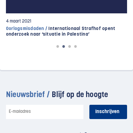
1 maart 2021
Nieuwsoverzicht /
Israël-Palestina in het kort – 1
maart
Nieuwsbrief /
Blijf op de hoogte
E-
mailadres