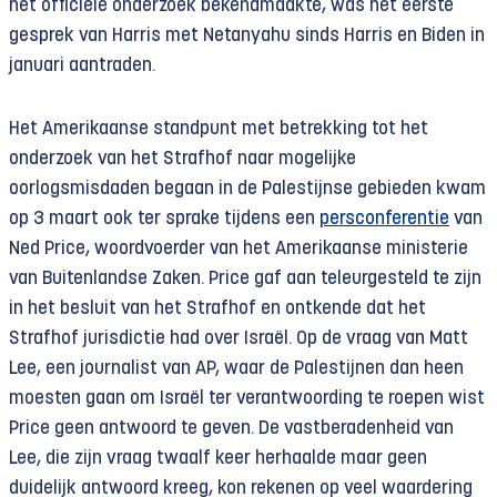
het officiële onderzoek bekendmaakte, was het eerste
gesprek van Harris met Netanyahu sinds Harris en Biden in
januari aantraden.
Het Amerikaanse standpunt met betrekking tot het
onderzoek van het Strafhof naar mogelijke
oorlogsmisdaden begaan in de Palestijnse gebieden kwam
op 3 maart ook ter sprake tijdens een
persconferentie
van
Ned Price, woordvoerder van het Amerikaanse ministerie
van Buitenlandse Zaken. Price gaf aan teleurgesteld te zijn
in het besluit van het Strafhof en ontkende dat het
Strafhof jurisdictie had over Israël. Op de vraag van Matt
Lee, een journalist van AP, waar de Palestijnen dan heen
moesten gaan om Israël ter verantwoording te roepen wist
Price geen antwoord te geven. De vastberadenheid van
Lee, die zijn vraag twaalf keer herhaalde maar geen
duidelijk antwoord kreeg, kon rekenen op veel waardering