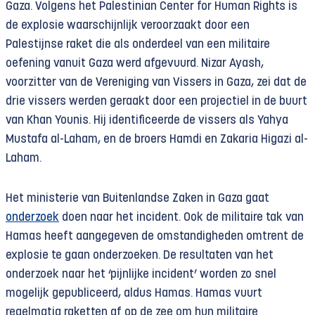
Gaza. Volgens het Palestinian Center for Human Rights is
de explosie waarschijnlijk veroorzaakt door een
Palestijnse raket die als onderdeel van een militaire
oefening vanuit Gaza werd afgevuurd. Nizar Ayash,
voorzitter van de Vereniging van Vissers in Gaza, zei dat de
drie vissers werden geraakt door een projectiel in de buurt
van Khan Younis. Hij identificeerde de vissers als Yahya
Mustafa al-Laham, en de broers Hamdi en Zakaria Higazi al-
Laham.
Het ministerie van Buitenlandse Zaken in Gaza gaat
onderzoek
doen naar het incident. Ook de militaire tak van
Hamas heeft aangegeven de omstandigheden omtrent de
explosie te gaan onderzoeken. De resultaten van het
onderzoek naar het ‘pijnlijke incident’ worden zo snel
mogelijk gepubliceerd, aldus Hamas. Hamas vuurt
regelmatig raketten af op de zee om hun militaire