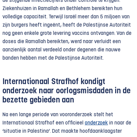
de stijgende infectiecijfers onder controle te krijgen.
Ziekenhuizen in Ramallah en Bethlehem bereikten hun
volledige capaciteit. Terwijl Israël meer dan 5 miljoen van
zijn burgers heeft ingeënt, heeft de Palestijnse Autoriteit
nog geen enkele grote levering vaccins ontvangen. Van de
doses die Ramallah bereikten, werd naar verluidt een
aanzienlijk aantal verdeeld onder degenen die nauwe
banden hebben met de Palestijnse Autoriteit.
Internationaal Strafhof
kondigt
onderzoek naar oorlogsmisdaden in de
bezette gebieden aan
Na een lange periode van vooronderzoek stelt het
Internationaal Strafhof een officieel
onderzoek
in naar de
‘situatie in Palestina’. Dat maakte hoofdaanklaagster