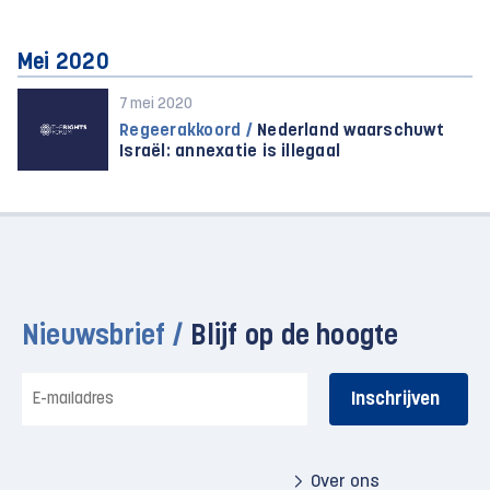
Mei 2020
7 mei 2020
Regeerakkoord /
Nederland waarschuwt
Israël: annexatie is illegaal
Nieuwsbrief /
Blijf op de hoogte
E-
mailadres
Over ons