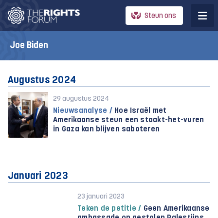
Steun ons
Joe Biden
Augustus 2024
29 augustus 2024
Nieuwsanalyse /
Hoe Israël met
Amerikaanse steun een staakt-het-vuren
in Gaza kan blijven saboteren
Januari 2023
23 januari 2023
Teken de petitie /
Geen Amerikaanse