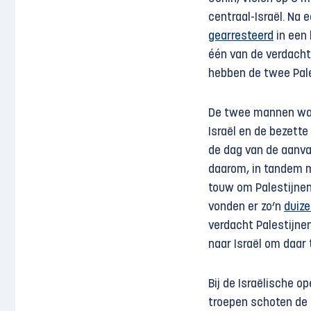
centraal-Israël. Na 
gearresteerd
in een 
één van de verdacht
hebben de twee Pale
De twee mannen ware
Israël en de bezette
de dag van de aanval
daarom, in tandem m
touw om Palestijnen 
vonden er zo’n
duize
verdacht Palestijnen
naar Israël om daar
Bij de Israëlische 
troepen schoten de 