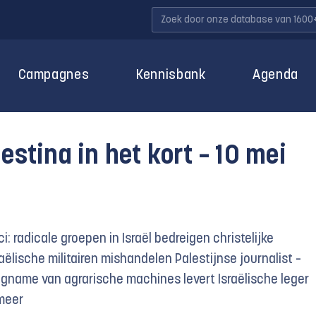
Campagnes
Kennisbank
Agenda
lestina in het kort – 10 mei
i: radicale groepen in Israël bedreigen christelijke
ëlische militairen mishandelen Palestijnse journalist –
gname van agrarische machines levert Israëlische leger
 meer