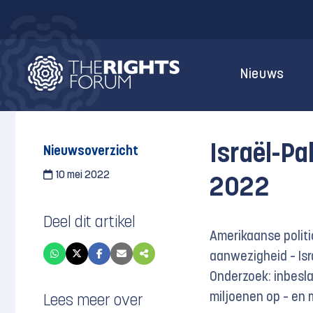
Nieuws
Israël-Pa
Nieuwsoverzicht
10 mei 2022
2022
Deel dit artikel
Amerikaanse politic
aanwezigheid – Isra
Onderzoek: inbesla
miljoenen op – en
Lees meer over