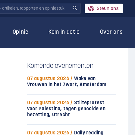
Steun ons
Opinie
Kom in actie
Over ons
Komende evenementen
07 augustus 2026 /
Wake van
Vrouwen in het Zwart, Amsterdam
07 augustus 2026 /
Stilteprotest
voor Palestina, tegen genocide en
bezetting, Utrecht
07 augustus 2026 /
Daily reading