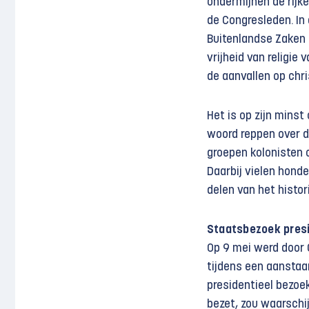
ondermijnen de rijke
de Congresleden. In
Buitenlandse Zaken
vrijheid van religie 
de aanvallen op chr
Het is op zijn mins
woord reppen over 
groepen kolonisten 
Daarbij vielen hond
delen van het histo
Staatsbezoek presi
Op 9 mei werd door
tijdens een aanstaa
presidentieel bezoek
bezet, zou waarschij