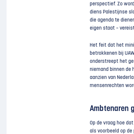
perspectief. Zo word
diens Palestijnse s
die agenda te diene
eigen staat – vereis
Het feit dat het min
betrokkenen bij UAW
onderstreept het ge
niemand binnen de h
aanzien van Nederla
mensenrechten word
Ambtenaren g
Op de vraag hoe dat
als voorbeeld op de