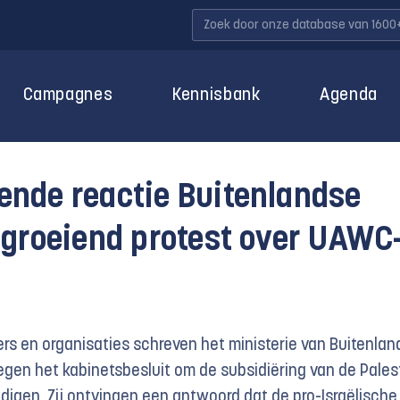
Campagnes
Kennisbank
Agenda
nde reactie Buitenlandse
 groeiend protest over UAWC
rs en organisaties schreven het ministerie van Buitenlan
tegen het kabinetsbesluit om de subsidiëring van de Pales
igen. Zij ontvingen een antwoord dat de pro-Israëlische