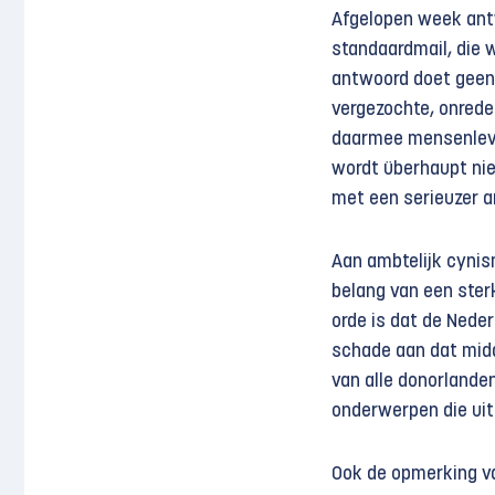
Afgelopen week ant
standaardmail, die 
antwoord doet geen 
vergezochte, onredel
daarmee mensenleven
wordt überhaupt nie
met een serieuzer 
Aan ambtelijk cynis
belang van een ster
orde is dat de Nede
schade aan dat midd
van alle donorlanden
onderwerpen die uit
Ook de opmerking van