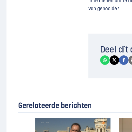
in te dienen om te b
van genocide.’
Deel dit 
Gerelateerde berichten