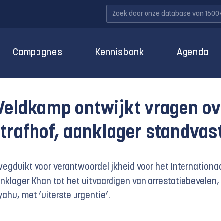
Campagnes
Kennisbank
Agenda
 Veldkamp ontwijkt vragen ov
trafhof, aanklager standvas
wegduikt voor verantwoordelijkheid voor het Internationa
nklager Khan tot het uitvaardigen van arrestatiebevelen,
ahu, met ‘uiterste urgentie’.