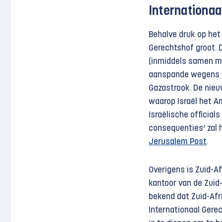
Internationaa
Behalve druk op het 
Gerechtshof groot. D
(inmiddels samen met
aanspande wegens v
Gazastrook. De nieu
waarop Israël het A
Israëlische official
consequenties’ zal 
Jerusalem Post
.
Overigens is Zuid-Af
kantoor van de Zuid
bekend dat Zuid-Afr
Internationaal Gere