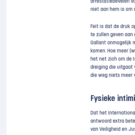
arrestatiebevelen vo
niet aan hem is om 
Feit is dat de druk 
te zullen geven aan
Gallant onmogelijk m
komen. Hoe meer (w
het net zich om de Is
dreiging die uitgaat
die weg niets meer v
Fysieke intim
Dat het Internation
antwoord extra betek
van Veiligheid en J