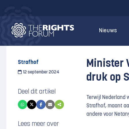
Nieuws
Minister
Strafhof
12 september 2024
druk op S
Deel dit artikel
Terwijl Nederland 
Strafhof, maant aa
andere voor Netany
Lees meer over