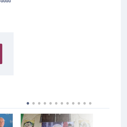
isdaad