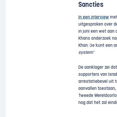
Sancties
In een interview
met
uitgesproken over 
in juni een wet aan 
Khans onderzoek naa
Khan: ‘Je kunt een a
system
.’
De aanklager zei dat
supporters van Isra
arrestatiebevel uit 
aanvallen toestaan, 
Tweede Wereldoorlog
nog dat het zal eind