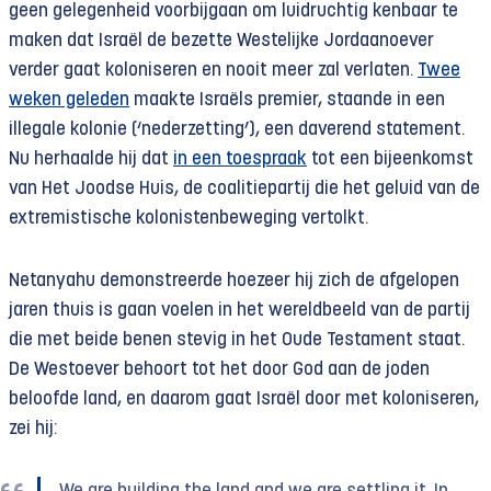
geen gelegenheid voorbijgaan om luidruchtig kenbaar te
maken dat Israël de bezette Westelijke Jordaanoever
verder gaat koloniseren en nooit meer zal verlaten.
Twee
weken geleden
maakte Israëls premier, staande in een
illegale kolonie (‘nederzetting’), een daverend statement.
Nu herhaalde hij dat
in een toespraak
tot een bijeenkomst
van Het Joodse Huis, de coalitiepartij die het geluid van de
extremistische kolonistenbeweging vertolkt.
Netanyahu demonstreerde hoezeer hij zich de afgelopen
jaren thuis is gaan voelen in het wereldbeeld van de partij
die met beide benen stevig in het Oude Testament staat.
De Westoever behoort tot het door God aan de joden
beloofde land, en daarom gaat Israël door met koloniseren,
zei hij: