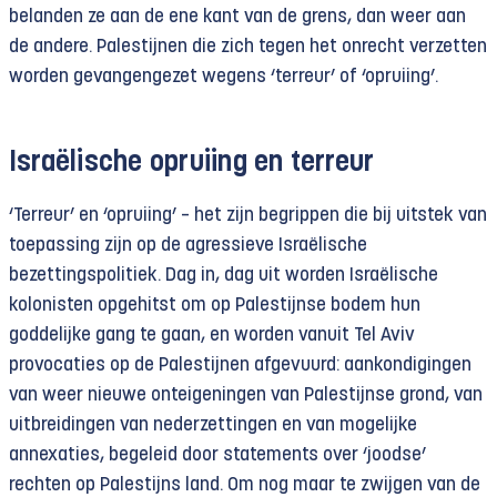
belanden ze aan de ene kant van de grens, dan weer aan
de andere. Palestijnen die zich tegen het onrecht verzetten
worden gevangengezet wegens ‘terreur’ of ‘opruiing’.
Israëlische opruiing en terreur
‘Terreur’ en ‘opruiing’
– het zijn begrippen die bij uitstek van
toepassing zijn op de agressieve
Israëlische
bezettingspolitiek. Dag in, dag uit worden Israëlische
kolonisten opgehitst om op Palestijnse bodem hun
goddelijke gang te gaan, en worden vanuit Tel Aviv
provocaties op de Palestijnen afgevuurd: aankondigingen
van weer nieuwe onteigeningen van Palestijnse grond, van
uitbreidingen van nederzettingen en van mogelijke
annexaties, begeleid door statements over ‘joodse’
rechten op Palestijns land. Om nog maar te zwijgen van de