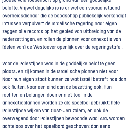
joodse volk toebehoort op grond van een goddelijke
belofte. Vrijwel dagelijks is is er wel een vooraanstaand
overheidsdienaar die de boodschap publiekelijk verkondigt.
Intussen verpulvert de Israëlische regering naar eigen
zeggen alle records op het gebied van uitbreiding van de
nederzettingen, en rollen de plannen voor annexatie van
(delen van) de Westoever openlijk over de regeringstafel.
Voor de Palestijnen was in de goddelijke belofte geen
plaats, en zij komen in de Israëlische plannen niet voor.
Naar hun eigen staat kunnen ze wat Israël betreft hoe dan
ook fluiten. Naar een eind aan de bezetting ook. Hun
rechten en belangen doen er niet toe. In de
annexatieplannen worden ze als speelbal gebruikt: hele
Palestijnse wijken van Oost-Jeruzalem, en ook de
overwegend door Palestijnen bewoonde Wadi Ara, worden
achteloos over het speelbord geschoven: dan eens