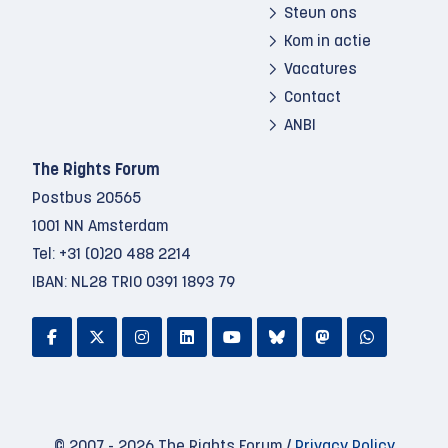
Steun ons
Kom in actie
Vacatures
Contact
ANBI
The Rights Forum
Postbus 20565
1001 NN Amsterdam
Tel:
+31 (0)20 488 2214
IBAN: NL28 TRIO 0391 1893 79
© 2007 - 2026 The Rights Forum /
Privacy Policy