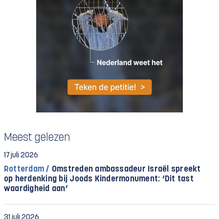
Meest gelezen
17 juli 2026
Rotterdam /
Omstreden ambassadeur Israël spreekt
op herdenking bij Joods Kindermonument: ‘Dit tast
waardigheid aan’
31 juli 2026