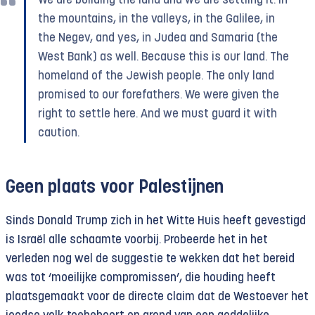
We are building the land and we are settling it. In
the mountains, in the valleys, in the Galilee, in
the Negev, and yes, in Judea and Samaria (the
West Bank) as well. Because this is our land. The
homeland of the Jewish people. The only land
promised to our forefathers. We were given the
right to settle here. And we must guard it with
caution.
Geen plaats voor Palestijnen
Sinds Donald Trump zich in het Witte Huis heeft gevestigd
is Israël alle schaamte voorbij. Probeerde het in het
verleden nog wel de suggestie te wekken dat het bereid
was tot ‘moeilijke compromissen’, die houding heeft
plaatsgemaakt voor de directe claim dat de Westoever het