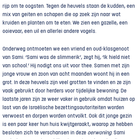
rijp om te oogsten. Tegen de heuvels staan de kudden, een
mix van geiten en schapen die op zoek zijn naar wat
kruiden en planten om te eten. We zien een gazelle, een
ooievaar, een uil en allerlei andere vogels.
Onderweg ontmoeten we een vriend en oud-klasgenoot
van Sami. ‘Sami was de slimmerik’, zegt hij, ‘Ik hield niet
van school.’ Hij nodigt ons uit voor thee. Samen met zijn
jonge vrouw en zoon van acht maanden woont hij in een
grot. In deze heuvels zijn veel grotten te vinden en ze zijn
vaak gebruikt door herders voor tijdelijke bewoning. De
laatste jaren zijn ze weer vaker in gebruik omdat huizen op
last van de Israëlische bezettingsautoriteiten worden
verwoest en dorpen worden ontvolkt. Ook dit jonge gezin
is een paar keer hun huis kwijtgeraakt, waarop ze hebben
besloten zich te verschansen in deze
oerwoning
. Sami