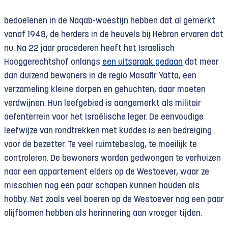
bedoeïenen in de Naqab-woestijn hebben dat al gemerkt
vanaf 1948, de herders in de heuvels bij Hebron ervaren dat
nu. Na 22 jaar procederen heeft het Israëlisch
Hooggerechtshof onlangs
een uitspraak gedaan
dat meer
dan duizend bewoners in de regio Masafir Yatta, een
verzameling kleine dorpen en gehuchten, daar moeten
verdwijnen. Hun leefgebied is aangemerkt als militair
oefenterrein voor het Israëlische leger. De eenvoudige
leefwijze van rondtrekken met kuddes is een bedreiging
voor de bezetter. Te veel ruimtebeslag, te moeilijk te
controleren. De bewoners worden gedwongen te verhuizen
naar een appartement elders op de Westoever, waar ze
misschien nog een paar schapen kunnen houden als
hobby. Net zoals veel boeren op de Westoever nog een paar
olijfbomen hebben als herinnering aan vroeger tijden.