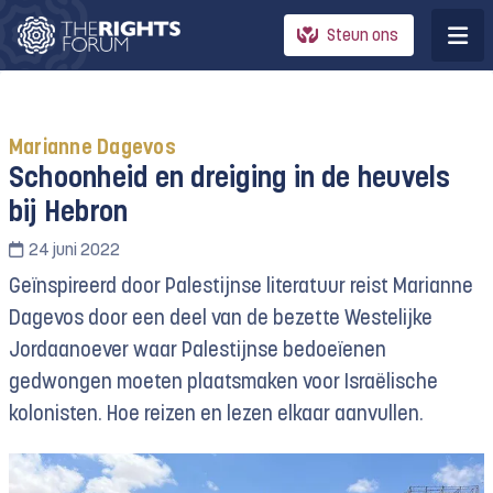
Steun ons
Marianne Dagevos
Schoonheid en dreiging in de heuvels
bij Hebron
24 juni 2022
Geïnspireerd door Palestijnse literatuur reist Marianne
Dagevos door een deel van de bezette Westelijke
Jordaanoever waar Palestijnse bedoeïenen
gedwongen moeten plaatsmaken voor Israëlische
kolonisten. Hoe reizen en lezen elkaar aanvullen.