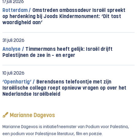
17 juli 2026
Rotterdam /
Omstreden ambassadeur Israël spreekt
op herdenking bij Joods Kindermonument: ‘Dit tast
waardigheid aan’
31 juli 2026
Analyse /
Timmermans heeft gelijk: Israël drijft
Palestijnen de zee in – en erger
10 juli 2026
‘Openhartig’ /
Berendsens telefoontje met zijn
Israëlische collega roept opnieuw vragen op over het
Nederlandse Israëlbeleid
Marianne Dagevos
Marianne Dagevos is initiatiefneemster van Podium voor Palestina,
een podium voor Palestijnse literatuur, film en poëzie.