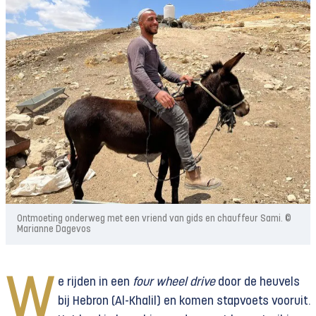
Ontmoeting onderweg met een vriend van gids en chauffeur Sami. ©
Marianne Dagevos
W
e rijden in een
four wheel drive
door de heuvels
bij Hebron (Al-Khalil) en komen stapvoets vooruit.