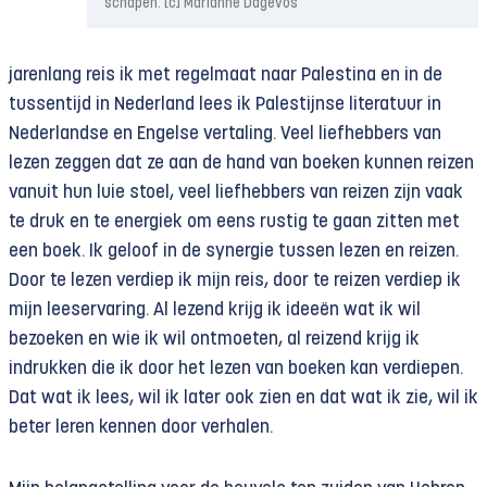
schapen. [c] Marianne Dagevos
jarenlang reis ik met regelmaat naar Palestina en in de
tussentijd in Nederland lees ik Palestijnse literatuur in
Nederlandse en Engelse vertaling. Veel liefhebbers van
lezen zeggen dat ze aan de hand van boeken kunnen reizen
vanuit hun luie stoel, veel liefhebbers van reizen zijn vaak
te druk en te energiek om eens rustig te gaan zitten met
een boek. Ik geloof in de synergie tussen lezen en reizen.
Door te lezen verdiep ik mijn reis, door te reizen verdiep ik
mijn leeservaring. Al lezend krijg ik ideeën wat ik wil
bezoeken en wie ik wil ontmoeten, al reizend krijg ik
indrukken die ik door het lezen van boeken kan verdiepen.
Dat wat ik lees, wil ik later ook zien en dat wat ik zie, wil ik
beter leren kennen door verhalen.