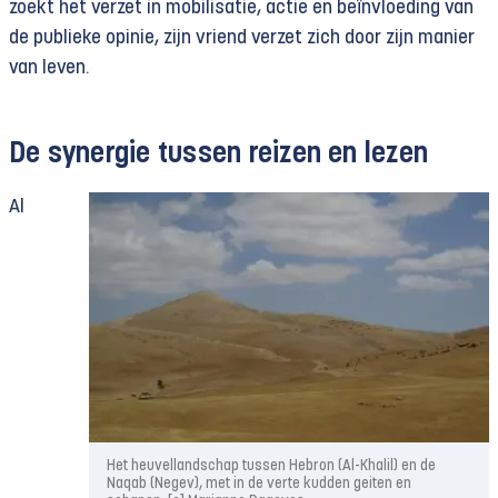
zoekt het verzet in mobilisatie, actie en beïnvloeding van
de publieke opinie, zijn vriend verzet zich door zijn manier
van leven.
De synergie tussen reizen en lezen
Al
Het heuvellandschap tussen Hebron (Al-Khalil) en de
Naqab (Negev), met in de verte kudden geiten en