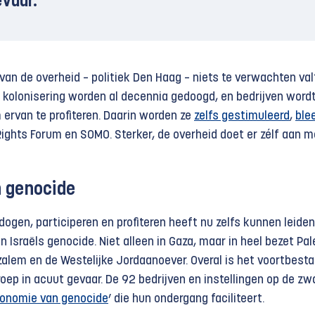
evaar.
 van de overheid – politiek Den Haag – niets te verwachten val
n kolonisering worden al decennia gedoogd, en bedrijven wordt
 ervan te profiteren. Daarin worden ze
zelfs gestimuleerd
,
ble
ights Forum en SOMO. Sterker, de overheid doet er zélf aan m
 genocide
dogen, participeren en profiteren heeft nu zelfs kunnen leiden
 Israëls genocide. Niet alleen in Gaza, maar in heel bezet Pal
zalem en de Westelijke Jordaanoever. Overal is het voortbest
roep in acuut gevaar. De 92 bedrijven en instellingen op de zw
onomie van genocide
’ die hun ondergang faciliteert.