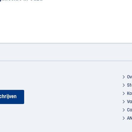
Ov
St
Ko
Va
Co
AN