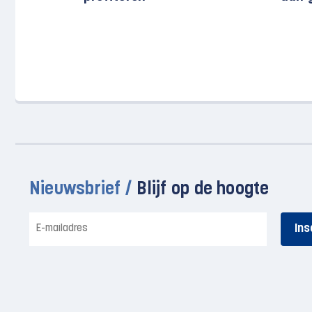
Nieuwsbrief /
Blijf op de hoogte
E-
mailadres