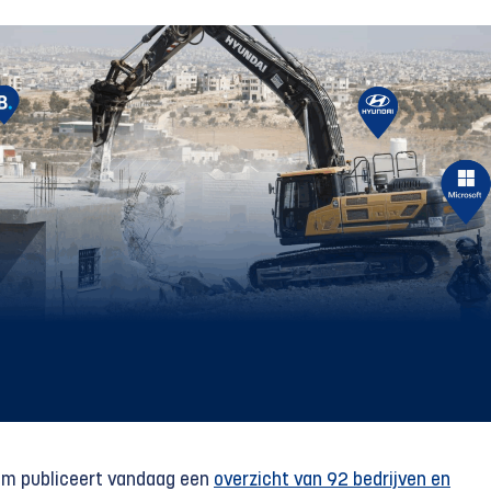
um publiceert vandaag een
overzicht van 92 bedrijven en