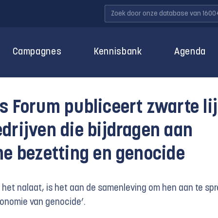
Campagnes
Kennisbank
Agenda
s Forum publiceert zwarte lij
drijven die bijdragen aan
he bezetting en genocide
het nalaat, is het aan de samenleving om hen aan te sp
economie van genocide’.