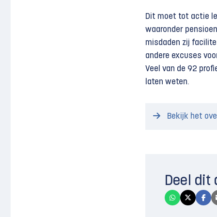
Dit moet tot actie le
waaronder pensioenf
misdaden zij facilit
andere excuses voorb
Veel van de 92 profi
laten weten.
Bekijk het ove
Deel dit 