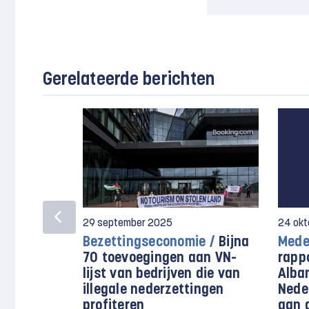
Gerelateerde berichten
29 september 2025
24 okt
Bezettingseconomie /
Bijna
Mede
70 toevoegingen aan VN-
rapp
lijst van bedrijven die van
Alban
illegale nederzettingen
Nede
profiteren
aan 