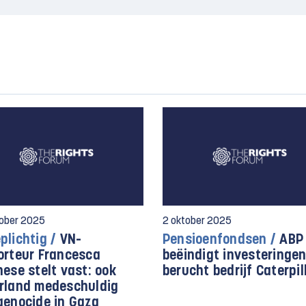
ober 2025
2 oktober 2025
plichtig /
VN-
Pensioenfondsen /
ABP
orteur Francesca
beëindigt investeringen
ese stelt vast: ook
berucht bedrijf Caterpil
rland medeschuldig
genocide in Gaza