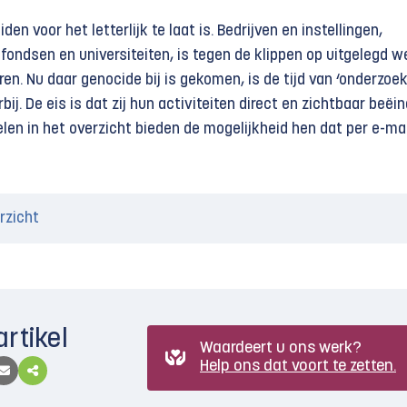
iden voor het letterlijk te laat is. Bedrijven en instellingen,
ondsen en universiteiten, is tegen de klippen op uitgelegd w
eren. Nu daar genocide bij is gekomen, is de tijd van ‘onderzoek
ij. De eis is dat zij hun activiteiten direct en zichtbaar beëin
elen in het overzicht bieden de mogelijkheid hen dat per e-mai
rzicht
artikel
Waardeert u ons werk?
Help ons dat voort te zetten.