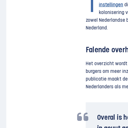
T
instellingen
di
kolonisering v
zowel Nederlandse be
Nederland.
Falende over
Het overzicht wordt
burgers om meer inzi
publicatie maakt d
Nederlanders als m
Overal is 