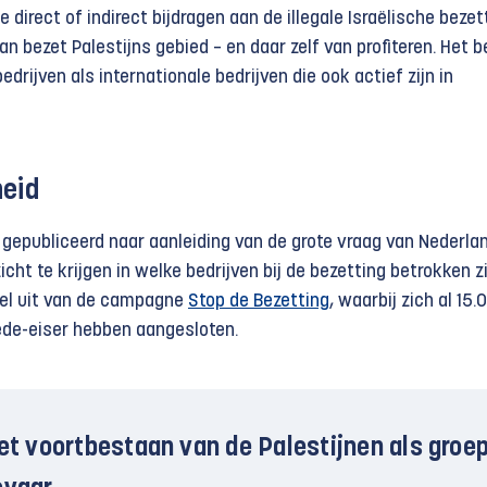
e direct of indirect bijdragen aan de illegale Israëlische bezet
an bezet Palestijns gebied – en daar zelf van profiteren. Het b
drijven als internationale bedrijven die ook actief zijn in
heid
 gepubliceerd naar aanleiding van de grote vraag van Nederla
cht te krijgen in welke bedrijven bij de bezetting betrokken zi
eel uit van de campagne
Stop de Bezetting
, waarbij zich al 15.
ede-eiser hebben aangesloten.
het voortbestaan van de Palestijnen als groe