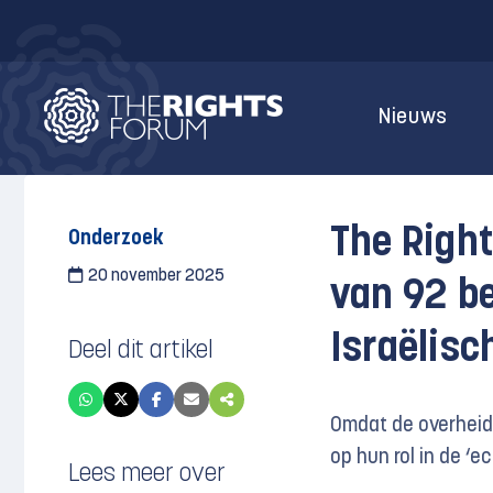
Nieuws
The Right
Onderzoek
20 november 2025
van 92 be
Israëlisc
Deel dit artikel
Omdat de overheid 
op hun rol in de ‘
Lees meer over