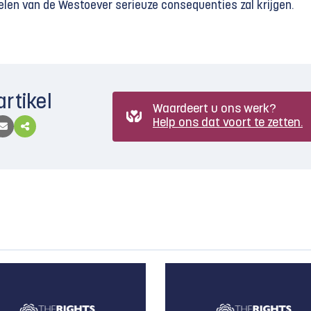
elen van de Westoever serieuze consequenties zal krijgen.
artikel
Waardeert u ons werk?
Help ons dat voort te zetten.