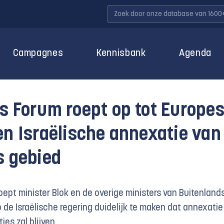
Campagnes
Kennisbank
Agenda
s Forum roept op tot Europe
en Israëlische annexatie van
s gebied
oept minister Blok en de overige ministers van Buitenland
 de Israëlische regering duidelijk te maken dat annexatie
es zal blijven.