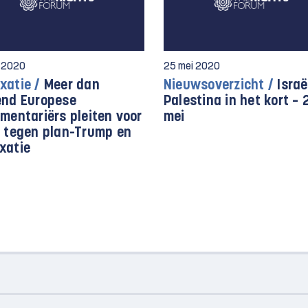
i 2020
25 mei 2020
xatie /
Meer dan
Nieuwsoverzicht /
Israë
end Europese
Palestina in het kort – 
mentariërs pleiten voor
mei
e tegen plan-Trump en
xatie