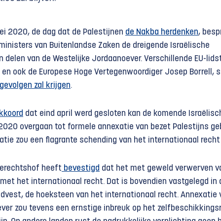
ei 2020, de dag dat de Palestijnen
de Nakba herdenken
, besp
ministers van Buitenlandse Zaken de dreigende Israëlische
 delen van de Westelijke Jordaanoever. Verschillende EU-lids
, en ook de Europese Hoge Vertegenwoordiger Josep Borrell, 
gevolgen zal krijgen
.
akkoord
dat eind april werd gesloten kan de komende Israëlisc
i 2020 overgaan tot formele annexatie van bezet Palestijns ge
atie zou een flagrante schending van het internationaal recht 
Gerechtshof heeft
bevestigd
dat het met geweld verwerven v
s met het internationaal recht. Dat is bovendien vastgelegd in 
dvest, de hoeksteen van het internationaal recht. Annexatie 
ver zou tevens een ernstige inbreuk op het zelfbeschikkings