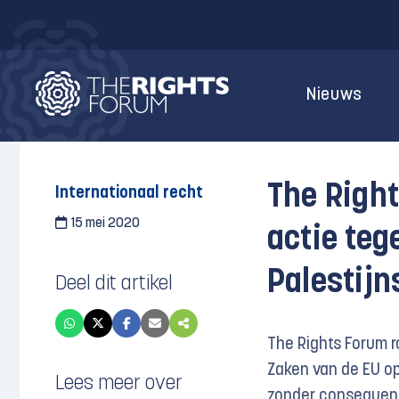
Nieuws
The Right
Internationaal recht
15 mei 2020
actie teg
Palestijn
Deel dit artikel
The Rights Forum r
Zaken van de EU op
Lees meer over
zonder consequenti