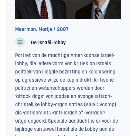
Meerman, Marije / 2007
De Israël-lobby
Portret van de machtige Amerikaanse Israël-
lobby, die iedere vorm van kritiek op Israëls
politiek van illegale bezetting en kolonisering
op agressieve wijze de kop indrukt. Kritische
politici en wetenschappers worden door
‘attack dogs’ van joodse en evangelistisch-
christelijke lobby-organisaties (AIPAC voorop)
als ‘antisemiet’, ‘anti-Israël’ of ‘verrader’
uitgerangeerd. Speciale aandacht is er voor de
bijdrage van zowel Israël als de Lobby aan de