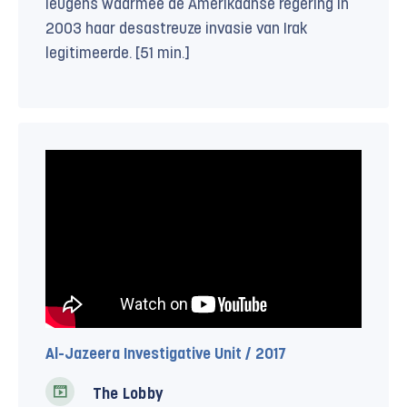
leugens waarmee de Amerikaanse regering in
2003 haar desastreuze invasie van Irak
legitimeerde. [51 min.]
Al-Jazeera Investigative Unit / 2017
The Lobby