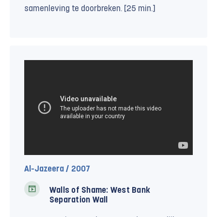
samenleving te doorbreken. [25 min.]
Al-Jazeera / 2007
Walls of Shame: West Bank
Separation Wall