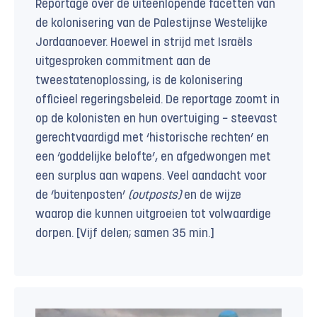
Reportage over de uiteenlopende facetten van
de kolonisering van de Palestijnse Westelijke
Jordaanoever. Hoewel in strijd met Israëls
uitgesproken commitment aan de
tweestatenoplossing, is de kolonisering
officieel regeringsbeleid. De reportage zoomt in
op de kolonisten en hun overtuiging − steevast
gerechtvaardigd met ‘historische rechten’ en
een ‘goddelijke belofte’, en afgedwongen met
een surplus aan wapens. Veel aandacht voor
de ‘buitenposten’
(outposts)
en de wijze
waarop die kunnen uitgroeien tot volwaardige
dorpen. [Vijf delen; samen 35 min.]