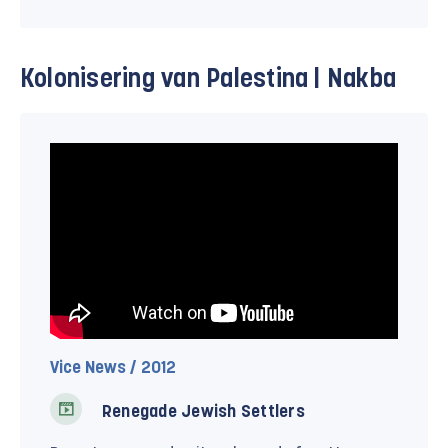
Kolonisering van Palestina | Nakba
Vice News / 2012
Renegade Jewish Settlers