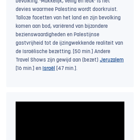
bevolking. ‘Makkelijk, veilig en leuk’ is het
devies waarmee Palestina wordt doorkruist.
Talloze facetten van het land en zijn bevolking
komen aan bod, variërend van bijzondere
bezienswaardigheden en Palestijnse
gastvrijheid tot de ijzingwekkende realiteit van
de Israëlische bezetting. [50 min.] Andere
Travel Shows zijn gewijd aan (bezet)
Jeruzalem
[16 min.] en
Israël
[47 min.].