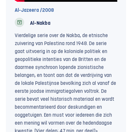
Al-Jazeera /2008
Al-Nakba
Vierdelige serie over de Nakba, de etnische
zuivering van Palestina rond 1948. De serie
gaat uitvoerig in op de koloniale politiek en
geopolitieke intenties van de Britten en de
daarmee synchroon lopende zionistische
belangen, en toont aan dat de verdrijving van
de lokale Palestijnse bevolking zich al vanaf de
eerste joodse immigratiegolven voltrok. De
serie bevat veel historisch materiaal en wordt
becommentarieerd door deskundigen en
ooggetuigen. Een must voor iedereen die zich
een mening wil vormen over de hedendaagse
kwestie. [Vier delen; 47 min. per deel]>