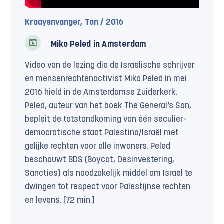
Kraayenvanger, Ton / 2016
Miko Peled in Amsterdam
Video van de lezing die de Israëlische schrijver
en mensenrechtenactivist Miko Peled in mei
2016 hield in de Amsterdamse Zuiderkerk.
Peled, auteur van het boek The General’s Son,
bepleit de totstandkoming van één seculier-
democratische staat Palestina/Israël met
gelijke rechten voor alle inwoners. Peled
beschouwt BDS (Boycot, Desinvestering,
Sancties) als noodzakelijk middel om Israël te
dwingen tot respect voor Palestijnse rechten
en levens. [72 min.]