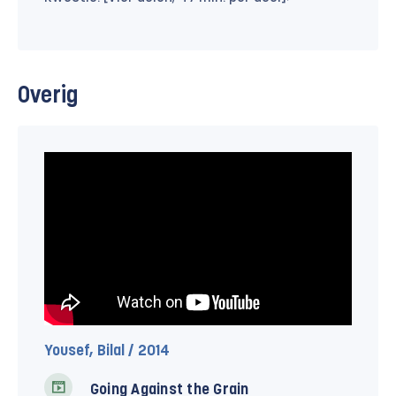
Overig
Yousef, Bilal / 2014
Going Against the Grain