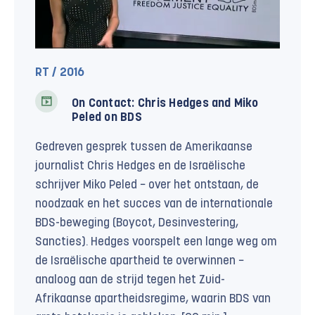
RT / 2016
On Contact: Chris Hedges and Miko
Peled on BDS
Gedreven gesprek tussen de Amerikaanse
journalist Chris Hedges en de Israëlische
schrijver Miko Peled − over het ontstaan, de
noodzaak en het succes van de internationale
BDS-beweging (Boycot, Desinvestering,
Sancties). Hedges voorspelt een lange weg om
de Israëlische apartheid te overwinnen −
analoog aan de strijd tegen het Zuid-
Afrikaanse apartheidsregime, waarin BDS van