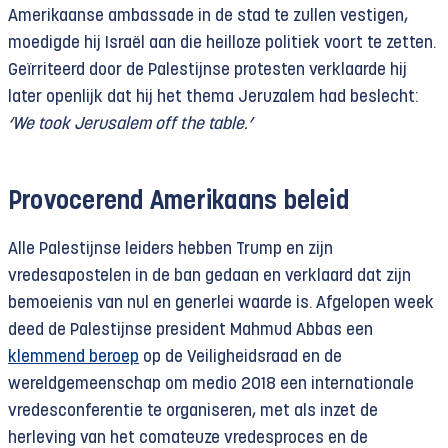
Amerikaanse ambassade in de stad te zullen vestigen,
moedigde hij Israël aan die heilloze politiek voort te zetten.
Geïrriteerd door de Palestijnse protesten verklaarde hij
later openlijk dat hij het thema Jeruzalem had beslecht:
‘We took Jerusalem off the table.’
Provocerend Amerikaans beleid
Alle Palestijnse leiders hebben Trump en zijn
vredesapostelen in de ban gedaan en verklaard dat zijn
bemoeienis van nul en generlei waarde is. Afgelopen week
deed de Palestijnse president Mahmud Abbas een
klemmend beroep
op de Veiligheidsraad en de
wereldgemeenschap om medio 2018 een internationale
vredesconferentie te organiseren, met als inzet de
herleving van het comateuze vredesproces en de