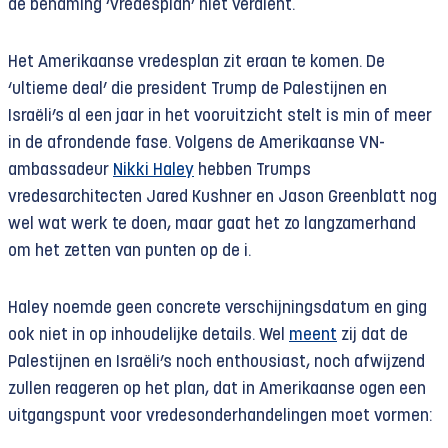
de benaming ‘vredesplan’ niet verdient.
Het Amerikaanse vredesplan zit eraan te komen. De
‘ultieme deal’ die president Trump de Palestijnen en
Israëli’s al een jaar in het vooruitzicht stelt is min of meer
in de afrondende fase. Volgens de Amerikaanse VN-
ambassadeur
Nikki Haley
hebben Trumps
vredesarchitecten Jared Kushner en Jason Greenblatt nog
wel wat werk te doen, maar gaat het zo langzamerhand
om het zetten van punten op de i.
Haley noemde geen concrete verschijningsdatum en ging
ook niet in op inhoudelijke details. Wel
meent
zij dat de
Palestijnen en Israëli’s noch enthousiast, noch afwijzend
zullen reageren op het plan, dat in Amerikaanse ogen een
uitgangspunt voor vredesonderhandelingen moet vormen: