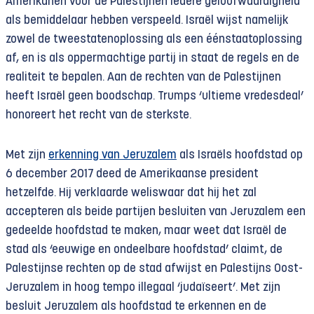
Amerikanen voor de Palestijnen iedere geloofwaardigheid
als bemiddelaar hebben verspeeld. Israël wijst namelijk
zowel de tweestatenoplossing als een éénstaatoplossing
af, en is als oppermachtige partij in staat de regels en de
realiteit te bepalen. Aan de rechten van de Palestijnen
heeft Israël geen boodschap. Trumps ‘ultieme vredesdeal’
honoreert het recht van de sterkste.
Met zijn
erkenning van Jeruzalem
als Israëls hoofdstad op
6 december 2017 deed de Amerikaanse president
hetzelfde. Hij verklaarde weliswaar dat hij het zal
accepteren als beide partijen besluiten van Jeruzalem een
gedeelde hoofdstad te maken, maar weet dat Israël de
stad als ‘eeuwige en ondeelbare hoofdstad’ claimt, de
Palestijnse rechten op de stad afwijst en Palestijns Oost-
Jeruzalem in hoog tempo illegaal ‘judaïseert’. Met zijn
besluit Jeruzalem als hoofdstad te erkennen en de