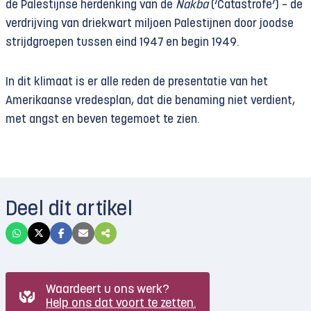
de Palestijnse herdenking van de
Nakba
(‘Catastrofe’) – de
verdrijving van driekwart miljoen Palestijnen door joodse
strijdgroepen tussen eind 1947 en begin 1949.
In dit klimaat is er alle reden de presentatie van het
Amerikaanse vredesplan, dat die benaming niet verdient,
met angst en beven tegemoet te zien.
Deel dit artikel
Waardeert u ons werk?
Help ons dat voort te zetten.