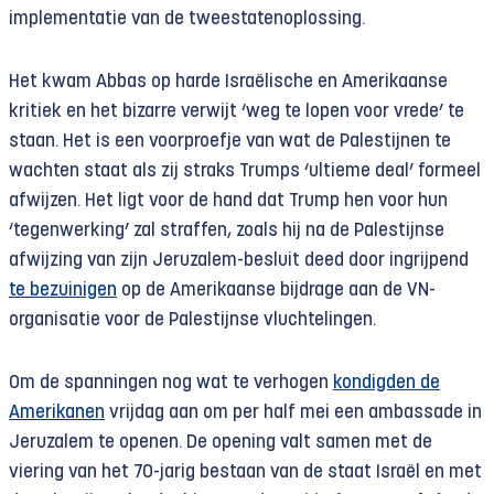
implementatie van de tweestatenoplossing.
Het kwam Abbas op harde Israëlische en Amerikaanse
kritiek en het bizarre verwijt ‘weg te lopen voor vrede’ te
staan. Het is een voorproefje van wat de Palestijnen te
wachten staat als zij straks Trumps ‘ultieme deal’ formeel
afwijzen. Het ligt voor de hand dat Trump hen voor hun
‘tegenwerking’ zal straffen, zoals hij na de Palestijnse
afwijzing van zijn Jeruzalem-besluit deed door ingrijpend
te bezuinigen
op de Amerikaanse bijdrage aan de VN-
organisatie voor de Palestijnse vluchtelingen.
Om de spanningen nog wat te verhogen
kondigden de
Amerikanen
vrijdag aan om per half mei een ambassade in
Jeruzalem te openen. De opening valt samen met de
viering van het 70-jarig bestaan van de staat Israël en met