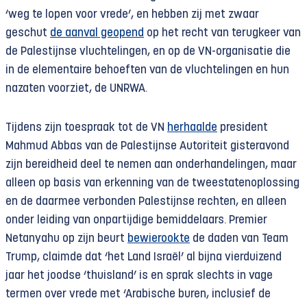
‘weg te lopen voor vrede’, en hebben zij met zwaar
geschut
de aanval geopend
op het recht van terugkeer van
de Palestijnse vluchtelingen, en op de VN-organisatie die
in de elementaire behoeften van de vluchtelingen en hun
nazaten voorziet, de UNRWA.
Tijdens zijn toespraak tot de VN
herhaalde
president
Mahmud Abbas van de Palestijnse Autoriteit gisteravond
zijn bereidheid deel te nemen aan onderhandelingen, maar
alleen op basis van erkenning van de tweestatenoplossing
en de daarmee verbonden Palestijnse rechten, en alleen
onder leiding van onpartijdige bemiddelaars. Premier
Netanyahu op zijn beurt
bewierookte
de daden van Team
Trump, claimde dat ‘het Land Israël’ al bijna vierduizend
jaar het joodse ‘thuisland’ is en sprak slechts in vage
termen over vrede met ‘Arabische buren, inclusief de