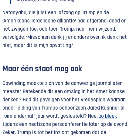
Netanyahu, die juist een lofzang op Trump en de
‘Amerikaans-Israëlische alliantie’ had afgerond, deed er
het zwijgen toe, ook toen Trump, naar hem wijzend,
vervolgde: ‘Misschien denk jij er anders over, ik denk het
niet, maar dit is mijn opvatting.’
Maar één staat mag ook
Opwinding maakte zich van de aanwezige journalisten
meester. Betekende dit een omslag in het Amerikaanse
denken? Had dit gevolgen voor het vredesplan waaraan
onder leiding van Trumps schoonzoon Jared Kushner al
ruim anderhalf jaar wordt gesleuteld? Nee,
zo bleek
tijdens een hectische persconferentie later op de avond.
Zeker, Trump is tot het inzicht gekomen dat de