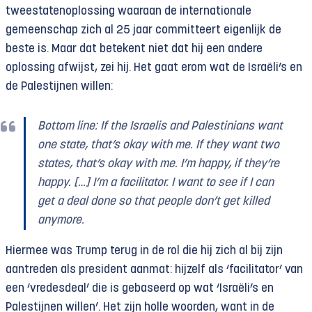
tweestatenoplossing waaraan de internationale
gemeenschap zich al 25 jaar committeert eigenlijk de
beste is. Maar dat betekent niet dat hij een andere
oplossing afwijst, zei hij. Het gaat erom wat de Israëli’s en
de Palestijnen willen:
Bottom line: If the Israelis and Palestinians want
one state, that’s okay with me. If they want two
states, that’s okay with me. I’m happy, if they’re
happy. […] I’m a facilitator. I want to see if I can
get a deal done so that people don’t get killed
anymore.
Hiermee was Trump terug in de rol die hij zich al bij zijn
aantreden als president aanmat: hijzelf als ‘facilitator’ van
een ‘vredesdeal’ die is gebaseerd op wat ‘Israëli’s en
Palestijnen willen’. Het zijn holle woorden, want in de