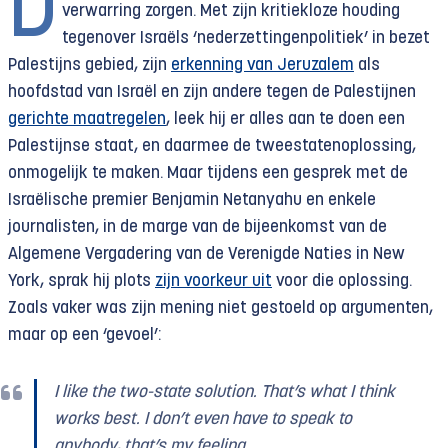
D
verwarring zorgen. Met zijn kritiekloze houding
tegenover Israëls ‘nederzettingenpolitiek’ in bezet
Palestijns gebied, zijn
erkenning van Jeruzalem
als
hoofdstad van Israël en zijn andere tegen de Palestijnen
gerichte maatregelen
, leek hij er alles aan te doen een
Palestijnse staat, en daarmee de tweestatenoplossing,
onmogelijk te maken. Maar tijdens een gesprek met de
Israëlische premier Benjamin Netanyahu en enkele
journalisten, in de marge van de bijeenkomst van de
Algemene Vergadering van de Verenigde Naties in New
York, sprak hij plots
zijn voorkeur uit
voor die oplossing.
Zoals vaker was zijn mening niet gestoeld op argumenten,
maar op een ‘gevoel’:
I like the two-state solution. That’s what I think
works best. I don’t even have to speak to
anybody, that’s my feeling.