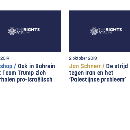
 2019
2 oktober 2018
shop /
Ook in Bahrein
Jan Schnerr /
De strijd
t Team Trump zich
tegen Iran en het
rholen pro-Israëlisch
‘Palestijnse probleem’