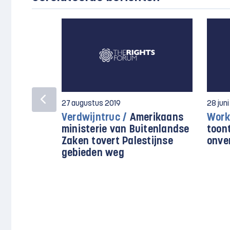
27 augustus 2019
28 juni
Verdwijntruc /
Amerikaans
Work
ministerie van Buitenlandse
toon
Zaken tovert Palestijnse
onve
gebieden weg