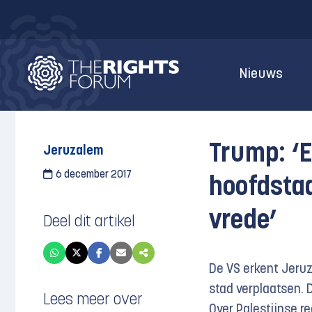
Nieuws
Trump: ‘
Jeruzalem
6 december 2017
hoofdstad
vrede’
Deel dit artikel
De VS erkent Jeruz
stad verplaatsen. 
Lees meer over
Over Palestijnse rec