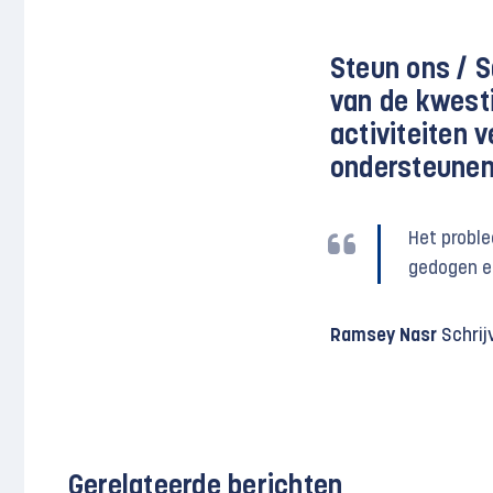
Steun ons /
S
van de kwesti
activiteiten 
ondersteunen
Het proble
gedogen e
Ramsey Nasr
Schrijv
Gerelateerde berichten