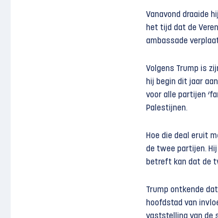
Vanavond draaide hij
het tijd dat de Ver
ambassade verplaats
Volgens Trump is zij
hij begin dit jaar a
voor alle partijen ‘
Palestijnen.
Hoe die deal eruit 
de twee partijen. Hi
betreft kan dat de t
Trump ontkende dat 
hoofdstad van invlo
vaststelling van de 