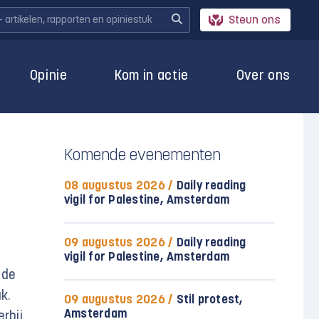
Steun ons
Opinie
Kom in actie
Over ons
Komende evenementen
08 augustus 2026 /
Daily reading
vigil for Palestine, Amsterdam
09 augustus 2026 /
Daily reading
vigil for Palestine, Amsterdam
 de
k.
09 augustus 2026 /
Stil protest,
Amsterdam
erbij