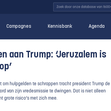
Campagnes
Kennisbank
Agenda
en aan Trump: ‘Jeruzalem is
oop’
t om hulpgelden te schrappen tracht president Trump de
rd van zijn vredesmissie te dwingen. Dat is niet alleen
t grote risico’s met zich mee.