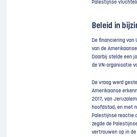
Palestijnse vluchte
Beleid in bij
De financiering van
van de Amerikaanse 
Daarbij stelde een j
de VN-organisatie v
De vraag werd gestel
Amerikaanse erkenn
2017, van Jeruzalem 
hoofdstad, en met 
Palestijnse reactie 
zegde de Palestijnse
vertrouwen op in de