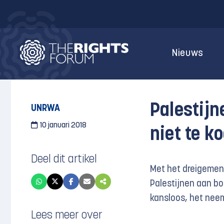
Nieuws
Palestijn
UNRWA
10 januari 2018
niet te k
Deel dit artikel
Met het dreigemen
Palestijnen aan boo
kansloos, het neem
Lees meer over