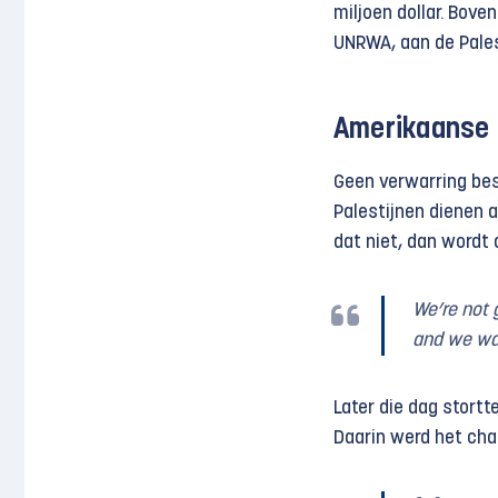
miljoen dollar. Bove
UNRWA, aan de Palest
Amerikaanse
Geen verwarring bes
Palestijnen dienen a
dat niet, dan wordt 
We’re not 
and we wa
Later die dag stort
Daarin werd het cha