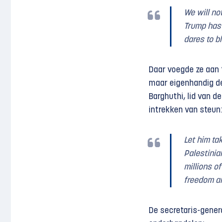
We will no
Trump has 
dares to b
Daar voegde ze aan 
maar eigenhandig 
Barghuthi, lid van d
intrekken van steun:
Let him ta
Palestinia
millions o
freedom an
De secretaris-gener