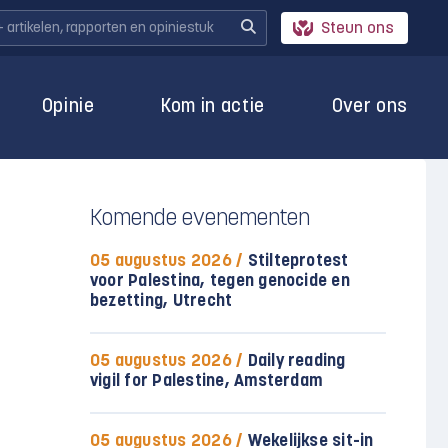
Steun ons
Opinie
Kom in actie
Over ons
Komende evenementen
05 augustus 2026 /
Stilteprotest
voor Palestina, tegen genocide en
bezetting, Utrecht
05 augustus 2026 /
Daily reading
vigil for Palestine, Amsterdam
05 augustus 2026 /
Wekelijkse sit-in