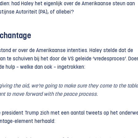
ndien: had Haley het eigenlijk over de Amerikaanse steun aan
ijnse Autoriteit (PA), of allebei?
 chantage
tond er over de Amerikaanse intenties. Haley stelde dat de
an te schuiven bij het door de VS geleide ‘vredesproces’. Doen
de hulp – welke dan ook – ingetrokken:
giving the aid, we’re going to make sure they come to the tabl
nt to move forward with the peace process.
te president Trump zich met een aantal tweets op het onderwe
ntage-element herhaald: