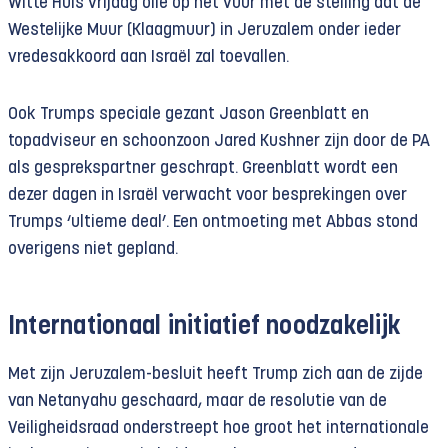
Witte Huis vrijdag olie op het vuur met de stelling dat de
Westelijke Muur (Klaagmuur) in Jeruzalem onder ieder
vredesakkoord aan Israël zal toevallen.
Ook Trumps speciale gezant Jason Greenblatt en
topadviseur en schoonzoon Jared Kushner zijn door de PA
als gesprekspartner geschrapt. Greenblatt wordt een
dezer dagen in Israël verwacht voor besprekingen over
Trumps ‘ultieme deal’. Een ontmoeting met Abbas stond
overigens niet gepland.
Internationaal initiatief noodzakelijk
Met zijn Jeruzalem-besluit heeft Trump zich aan de zijde
van Netanyahu geschaard, maar de resolutie van de
Veiligheidsraad onderstreept hoe groot het internationale