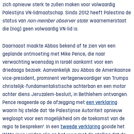
zich opnieuw sterk te zullen maken voor volwaardig
Palestijns VN-lidmaatschap. Sinds 2012 heeft Palestina de
status van
non-member observer state
: waarnemerstaat
die (nog) geen volwaardig VN-lid is.
Daarnaast maakte Abbas bekend af te zien van een
geplande ontmoeting met Mike Pence, die naar
verwachting woensdag in Israël aankomt voor een
driedaags bezoek. Aanvankelijk zou Abbas de Amerikaanse
vice-president, prominent vertegenwoordiger van Trumps
christelijk-fundamentalistische achterban en een motor
achter diens Jeruzalem-besluit, in Bethlehem ontvangen.
Pence reageerde op de afzegging met
een verklaring
waarin hij stelde dat ‘de Palestijnse Autoriteit opnieuw
wegloopt voor een mogelijkheid om de toekomst van de
regio te bespreken’. In een
tweede verklaring
gooide het