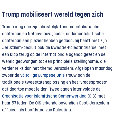
Trump mobiliseert wereld tegen zich
Trump mag dan zijn christelijk-fundamentalistische
achterban en Netanyahu’s joods-fundamentalistische
achterban een plezier hebben gedaan, hij heeft met zijn
Jeruzalem-besluit ook de kwestie-Palestina/Israël met
een klap terug op de internationale agenda gezet en de
wereld gedwongen tot een principiële stellingname, die
verder reikt dan het thema Jeruzalem. Afgelopen maandag
zwoer de
voltallige Europese Unie
trouw aan de
traditionele tweestatenoplossing en het ‘vredesproces’
dat daartoe moet leiden. Twee dagen later volgde de
Organisatie voor Islamitische Samenwerking
(OIS) met
haar 57 leden. De OIS erkende bovendien Oost-Jeruzalem
officieel als hoofdstad van Palestina.