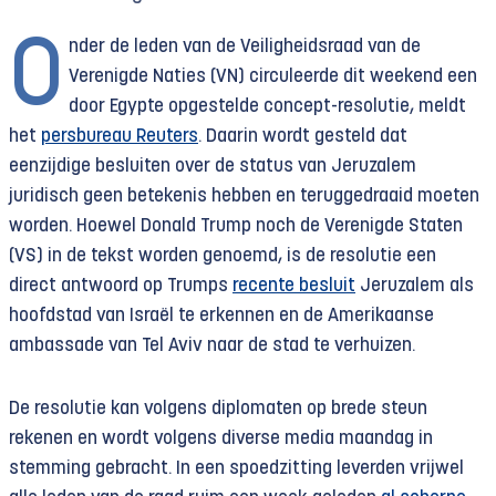
O
nder de leden van de Veiligheidsraad van de
Verenigde Naties (VN) circuleerde dit weekend een
door Egypte opgestelde concept-resolutie, meldt
het
persbureau Reuters
. Daarin wordt gesteld dat
eenzijdige besluiten over de status van Jeruzalem
juridisch geen betekenis hebben en teruggedraaid moeten
worden. Hoewel Donald Trump noch de Verenigde Staten
(VS) in de tekst worden genoemd, is de resolutie een
direct antwoord op Trumps
recente besluit
Jeruzalem als
hoofdstad van Israël te erkennen en de Amerikaanse
ambassade van Tel Aviv naar de stad te verhuizen.
De resolutie kan volgens diplomaten op brede steun
rekenen en wordt volgens diverse media maandag in
stemming gebracht. In een spoedzitting leverden vrijwel