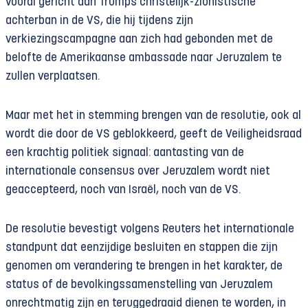
vooral gericht aan Trumps christelijk-zionistische
achterban in de VS, die hij tijdens zijn
verkiezingscampagne aan zich had gebonden met de
belofte de Amerikaanse ambassade naar Jeruzalem te
zullen verplaatsen.
Maar met het in stemming brengen van de resolutie, ook al
wordt die door de VS geblokkeerd, geeft de Veiligheidsraad
een krachtig politiek signaal: aantasting van de
internationale consensus over Jeruzalem wordt niet
geaccepteerd, noch van Israël, noch van de VS.
De resolutie bevestigt volgens Reuters het internationale
standpunt dat eenzijdige besluiten en stappen die zijn
genomen om verandering te brengen in het karakter, de
status of de bevolkingssamenstelling van Jeruzalem
onrechtmatig zijn en teruggedraaid dienen te worden, in