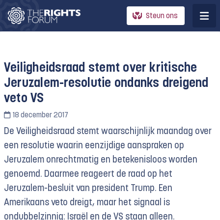
Steun ons
Veiligheidsraad stemt over kritische
Jeruzalem-resolutie ondanks dreigend
veto VS
18 december 2017
De Veiligheidsraad stemt waarschijnlijk maandag over
een resolutie waarin eenzijdige aanspraken op
Jeruzalem onrechtmatig en betekenisloos worden
genoemd. Daarmee reageert de raad op het
Jeruzalem-besluit van president Trump. Een
Amerikaans veto dreigt, maar het signaal is
ondubbelzinnig: Israël en de VS staan alleen.