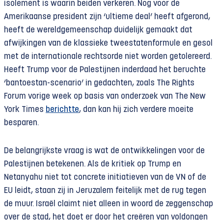
isolement is waarin beiden verkeren. Nog voor de
Amerikaanse president zijn ‘ultieme deal’ heeft afgerond,
heeft de wereldgemeenschap duidelijk gemaakt dat
afwijkingen van de klassieke tweestatenformule en gesol
met de internationale rechtsorde niet worden getolereerd.
Heeft Trump voor de Palestijnen inderdaad het beruchte
‘bantoestan-scenario’ in gedachten, zoals The Rights
Forum vorige week op basis van onderzoek van The New
York Times
berichtte
, dan kan hij zich verdere moeite
besparen.
De belangrijkste vraag is wat de ontwikkelingen voor de
Palestijnen betekenen. Als de kritiek op Trump en
Netanyahu niet tot concrete initiatieven van de VN of de
EU leidt, staan zij in Jeruzalem feitelijk met de rug tegen
de muur. Israël claimt niet alleen in woord de zeggenschap
over de stad, het doet er door het creëren van voldongen