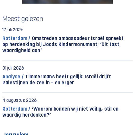
Meest gelezen
17 juli 2026
Rotterdam /
Omstreden ambassadeur Israël spreekt
op herdenking bij Joods Kindermonument: ‘Dit tast
waardigheid aan’
31 juli 2026
Analyse /
Timmermans heeft gelijk: Israël drijft
Palestijnen de zee in – en erger
4 augustus 2026
Rotterdam /
‘Waarom konden wij niet veilig, stil en
waardig herdenken?’