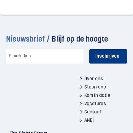
Nieuwsbrief /
Blijf op de hoogte
E-
mailadres
Over ons
Steun ons
Kom in actie
Vacatures
Contact
ANBI