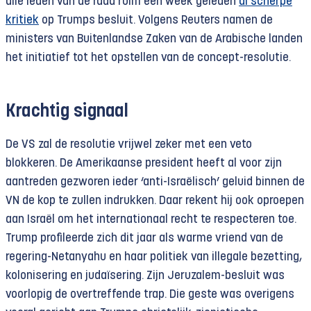
alle leden van de raad ruim een week geleden
al scherpe
kritiek
op Trumps besluit. Volgens Reuters namen de
ministers van Buitenlandse Zaken van de Arabische landen
het initiatief tot het opstellen van de concept-resolutie.
Krachtig signaal
De VS zal de resolutie vrijwel zeker met een veto
blokkeren. De Amerikaanse president heeft al voor zijn
aantreden gezworen ieder ‘anti-Israëlisch’ geluid binnen de
VN de kop te zullen indrukken. Daar rekent hij ook oproepen
aan Israël om het internationaal recht te respecteren toe.
Trump profileerde zich dit jaar als warme vriend van de
regering-Netanyahu en haar politiek van illegale bezetting,
kolonisering en judaïsering. Zijn Jeruzalem-besluit was
voorlopig de overtreffende trap. Die geste was overigens