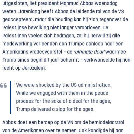
uitgesloten, liet president Mahmud Abbas woensdag
weten. Jarenlang heeft Abbas de leidende rol van de VS
geaccepteerd, maar die houding kan hij zich tegenover de
Palestijnse bevolking niet langer veroorloven. De
Palestijnen voelen zich bedrogen, zei hij. Terwijl zij alle
medewerking verleenden aan Trumps aanloop naar een
Amerikaans vredesvoorstel − de
‘ultimate deal’
waarmee
Trump sinds begin dit jaar schermt − verkwanselde hij hun
recht op Jeruzalem:
We were shocked by the US administration.
While we engaged with them in the peace
process for the sake of a deal for the ages,
Trump delivered a slap for the ages.
Abbas doet een beroep op de VN om de bemiddelaarsrol
van de Amerikanen over te nemen. Ook kondigde hij aan