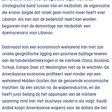
strategische band tussen Iran en Hezbollah, de organisatie
die ervoor zorgde dat Israël geen macht meer heeft over
Libanon. Als Iran aan de bedelstaf raakt kan worden
begonnen met de demontage van Hezbollah: een
doemscenario voor Libanon.
Daarnaast kan een economisch welvarend Iran met zijn
unieke geografische ligging een positieve bijdrage leveren
aan de handelsbetrekkingen in de vierhoek China, Rusland,
Turkije, Europa. Daar zit Washington niet op te wachten. De
Amerikaanse economie profiteert veel minder van een
welvarend Midden-Oosten dan de genoemde economische
machten. Op één sector na: de wapenindustrie, en die
heeft juist belang bij het oppompen van de militaire
spanning rond Iran. Het
business model
is als volgt: Saudi-
Arabië koopt Amerikaanse wapens voor de dollars die het