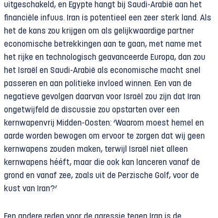
uitgeschakeld, en Egypte hangt bij Saudi-Arabië aan het
financiële infuus. Iran is potentieel een zeer sterk land. Als
het de kans zou krijgen om als gelijkwaardige partner
economische betrekkingen aan te gaan, met name met
het rijke en technologisch geavanceerde Europa, dan zou
het Israël en Saudi-Arabië als economische macht snel
passeren en aan politieke invloed winnen. Een van de
negatieve gevolgen daarvan voor Israël zou zijn dat Iran
ongetwijfeld de discussie zou opstarten over een
kernwapenvrij Midden-Oosten: ‘Waarom moest hemel en
aarde worden bewogen om ervoor te zorgen dat wij geen
kernwapens zouden maken, terwijl Israël niet alleen
kernwapens hééft, maar die ook kan lanceren vanaf de
grond en vanaf zee, zoals uit de Perzische Golf, voor de
kust van Iran?’
Een andere reden voor de agressie tegen Iran is de