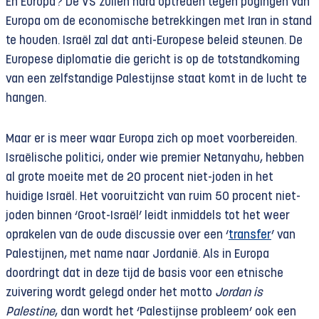
En Europa? De VS zullen hard optreden tegen pogingen van
Europa om de economische betrekkingen met Iran in stand
te houden. Israël zal dat anti-Europese beleid steunen. De
Europese diplomatie die gericht is op de totstandkoming
van een zelfstandige Palestijnse staat komt in de lucht te
hangen.
Maar er is meer waar Europa zich op moet voorbereiden.
Israëlische politici, onder wie premier Netanyahu, hebben
al grote moeite met de 20 procent niet-joden in het
huidige Israël. Het vooruitzicht van ruim 50 procent niet-
joden binnen ‘Groot-Israël’ leidt inmiddels tot het weer
oprakelen van de oude discussie over een ‘
transfer
’ van
Palestijnen, met name naar Jordanië. Als in Europa
doordringt dat in deze tijd de basis voor een etnische
zuivering wordt gelegd onder het motto
Jordan is
Palestine
, dan wordt het ‘Palestijnse probleem’ ook een