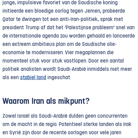
jonge, impulsieve favoriet van de Saudische koning
initieerde een bloedige oorlog tegen Jemen, probeerde
Qatar te dwingen tot een anti-Iran-politiek, sprak met
president Trump af dat het ‘Palestijnse probleem’ snel van
de internationale agenda zou worden gehaald en lanceerde
een extreem ambitieus plan om de Saudische olie-
economie te moderniseren. Vier megaplannen die
momenteel stuk voor stuk vastlopen. Door een aantal
politiek analisten wordt Saudi-Arabië inmiddels niet meer
als een
stabiel land
ingeschat.
Waarom Iran als mikpunt?
Zowel Israël als Saudi-Arabië dulden geen concurrenten
om de macht in de regio. Potentieel sterke landen als Irak
en Syrië zijn door de recente oorlogen voor vele jaren