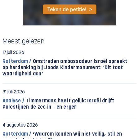
Meest gelezen
17 juli 2026
Rotterdam /
Omstreden ambassadeur Israël spreekt
op herdenking bij Joods Kindermonument: ‘Dit tast
waardigheid aan’
31 juli 2026
Analyse /
Timmermans heeft gelijk: Israël drijft
Palestijnen de zee in – en erger
4 augustus 2026
Rotterdam /
‘Waarom konden wij niet veilig, stil en