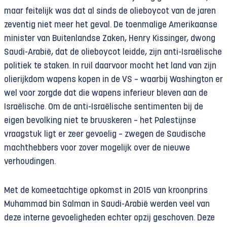
maar feitelijk was dat al sinds de olieboycot van de jaren
zeventig niet meer het geval. De toenmalige Amerikaanse
minister van Buitenlandse Zaken, Henry Kissinger, dwong
Saudi-Arabië, dat de olieboycot leidde, zijn anti-Israëlische
politiek te staken. In ruil daarvoor mocht het land van zijn
olierijkdom wapens kopen in de VS – waarbij Washington er
wel voor zorgde dat die wapens inferieur bleven aan de
Israëlische. Om de anti-Israëlische sentimenten bij de
eigen bevolking niet te bruuskeren – het Palestijnse
vraagstuk ligt er zeer gevoelig – zwegen de Saudische
machthebbers voor zover mogelijk over de nieuwe
verhoudingen.
Met de komeetachtige opkomst in 2015 van kroonprins
Muhammad bin Salman in Saudi-Arabië werden veel van
deze interne gevoeligheden echter opzij geschoven. Deze