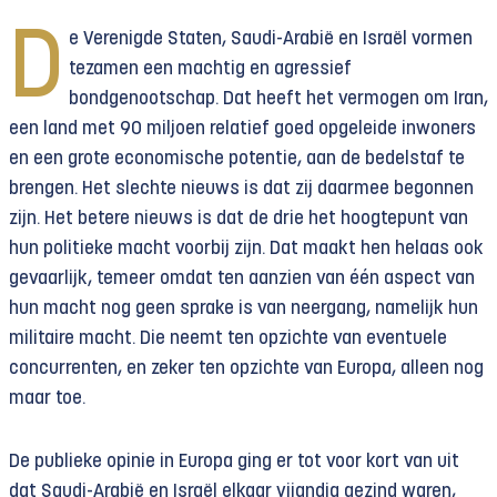
D
e Verenigde Staten, Saudi-Arabië en Israël vormen
tezamen een machtig en agressief
bondgenootschap. Dat heeft het vermogen om Iran,
een land met 90 miljoen relatief goed opgeleide inwoners
en een grote economische potentie, aan de bedelstaf te
brengen. Het slechte nieuws is dat zij daarmee begonnen
zijn. Het betere nieuws is dat de drie het hoogtepunt van
hun politieke macht voorbij zijn. Dat maakt hen helaas ook
gevaarlijk, temeer omdat ten aanzien van één aspect van
hun macht nog geen sprake is van neergang, namelijk hun
militaire macht. Die neemt ten opzichte van eventuele
concurrenten, en zeker ten opzichte van Europa, alleen nog
maar toe.
De publieke opinie in Europa ging er tot voor kort van uit
dat Saudi-Arabië en Israël elkaar vijandig gezind waren,