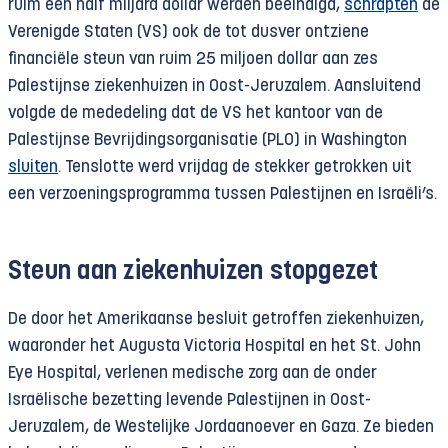
ruim een half miljard dollar werden beëindigd,
schrapten
de
Verenigde Staten (VS) ook de tot dusver ontziene
financiële steun van ruim 25 miljoen dollar aan zes
Palestijnse ziekenhuizen in Oost-Jeruzalem. Aansluitend
volgde de mededeling dat de VS het kantoor van de
Palestijnse Bevrijdingsorganisatie (PLO) in Washington
sluiten
. Tenslotte werd vrijdag de stekker getrokken uit
een verzoeningsprogramma tussen Palestijnen en Israëli’s.
Steun aan ziekenhuizen stopgezet
De door het Amerikaanse besluit getroffen ziekenhuizen,
waaronder het Augusta Victoria Hospital en het St. John
Eye Hospital, verlenen medische zorg aan de onder
Israëlische bezetting levende Palestijnen in Oost-
Jeruzalem, de Westelijke Jordaanoever en Gaza. Ze bieden