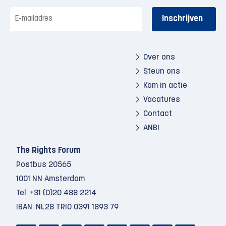
E-
mailadres
Over ons
Steun ons
Kom in actie
Vacatures
Contact
ANBI
The Rights Forum
Postbus 20565
1001 NN Amsterdam
Tel:
+31 (0)20 488 2214
IBAN: NL28 TRIO 0391 1893 79