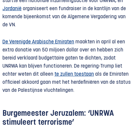
startte een nationale inzamelingsactie voor UNRWA, en
Jordanië
organiseert een fundraiser in de kantlijn van de
komende bijeenkomst van de Algemene Vergadering van
de VN.
De Verenigde Arabische Emiraten
maakten in april al een
extra donatie van 50 miljoen dollar over en hebben zich
bereid verklaard budgettaire gaten te dichten, zodat
UNRWA kan blijven functioneren. De regering-Trump liet
echter weten dit alleen
te zullen toestaan
als de Emiraten
officieel akkoord gaan met het herdefiniëren van de status
van de Palestijnse vluchtelingen.
Burgemeester Jeruzalem: ‘UNRWA
stimuleert terrorisme’