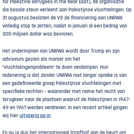
for Palestine Refugees in the Near East), de organisatie
die basale steun verleent aan Palestijnse vluchtelingen. Op
31 augustus besloten de VS de financiering aan UNRWA
volledig stop te zetten, nadat in januari al een bedrag van
300 miljoen dollar was bevroren.
Het ondermijnen van UNRWA wordt door Trump en zijn
adviseurs gezien als manier om het
‘vluchtelingenprobleem’ te doen verdampen. Hun
redenering is dat zonder UNRWA niet langer sprake is van
een gedefinieerde groep Palestijnse vluchtelingen met
specifieke rechten – waaronder met name het recht van
terugkeer naar de plaatsen waaruit de Palestijnen in 1947-
49 en 1967 werden verdreven. In een recent artikel gingen
wij hier
uitvoerig op in
.
En nu is dus het Internationaal Strafhof aan de beurt om