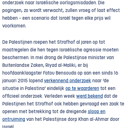
onderzoek naar Israëlische oorlogsmisdaden. Die
pogingen, zo wordt verwacht, zullen vroeg of laat effect
hebben – een scenario dat Israël tegen elke prijs wil
voorkomen.
De Palestijnen roepen het Strafhof al jaren op tot
maatregelen die hen tegen Israëlische agressie moeten
beschermen. In mei drong de Palestijnse minister van
Buitenlandse Zaken, Riyad al-Maliki, er bij
hoofdaanklaagster Fatou Bensouda op aan een sinds 16
januari 2015 lopend
verkennend onderzoek
naar ‘de
situatie in Palestina’ eindelijk
op te waarderen
tot een
officieel onderzoek. Verleden week
werd bekend
dat de
Palestijnen het Strafhof ook hebben gevraagd een zaak te
openen met betrekking tot de dreigende
sloop en
ontruiming
van het Palestijnse dorp Khan al-Ahmar door
Israël.