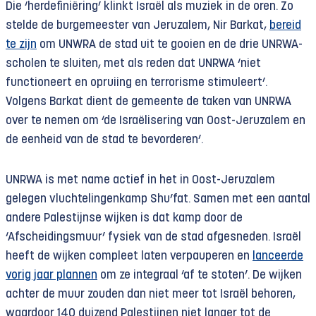
Die ‘herdefiniëring’ klinkt Israël als muziek in de oren. Zo
stelde de burgemeester van Jeruzalem, Nir Barkat,
bereid
te zijn
om UNWRA de stad uit te gooien en de drie UNRWA-
scholen te sluiten, met als reden dat UNRWA ‘niet
functioneert en opruiing en terrorisme stimuleert’.
Volgens Barkat dient de gemeente de taken van UNRWA
over te nemen om ‘de Israëlisering van Oost-Jeruzalem en
de eenheid van de stad te bevorderen’.
UNRWA is met name actief in het in Oost-Jeruzalem
gelegen vluchtelingenkamp Shu’fat. Samen met een aantal
andere Palestijnse wijken is dat kamp door de
‘Afscheidingsmuur’ fysiek van de stad afgesneden. Israël
heeft de wijken compleet laten verpauperen en
lanceerde
vorig jaar plannen
om ze integraal ‘af te stoten’. De wijken
achter de muur zouden dan niet meer tot Israël behoren,
waardoor 140 duizend Palestijnen niet langer tot de