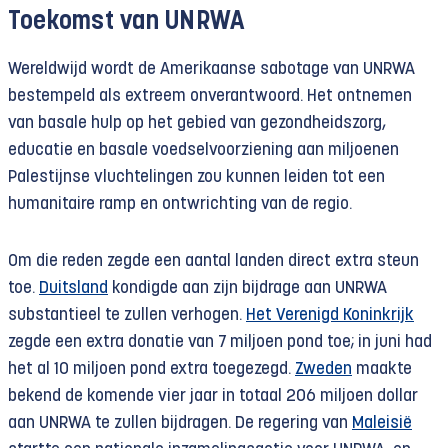
Toekomst van UNRWA
Wereldwijd wordt de Amerikaanse sabotage van UNRWA
bestempeld als extreem onverantwoord. Het ontnemen
van basale hulp op het gebied van gezondheidszorg,
educatie en basale voedselvoorziening aan miljoenen
Palestijnse vluchtelingen zou kunnen leiden tot een
humanitaire ramp en ontwrichting van de regio.
Om die reden zegde een aantal landen direct extra steun
toe.
Duitsland
kondigde aan zijn bijdrage aan UNRWA
substantieel te zullen verhogen.
Het Verenigd Koninkrijk
zegde een extra donatie van 7 miljoen pond toe; in juni had
het al 10 miljoen pond extra toegezegd.
Zweden
maakte
bekend de komende vier jaar in totaal 206 miljoen dollar
aan UNRWA te zullen bijdragen. De regering van
Maleisië