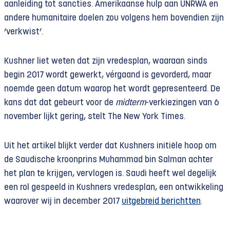
aanleiding tot sancties. Amerikaanse hulp aan UNRWA en
andere humanitaire doelen zou volgens hem bovendien zijn
‘verkwist’.
Kushner liet weten dat zijn vredesplan, waaraan sinds
begin 2017 wordt gewerkt, vérgaand is gevorderd, maar
noemde geen datum waarop het wordt gepresenteerd. De
kans dat dat gebeurt voor de
midterm
-verkiezingen van 6
november lijkt gering, stelt The New York Times.
Uit het artikel blijkt verder dat Kushners initiële hoop om
de Saudische kroonprins Muhammad bin Salman achter
het plan te krijgen, vervlogen is. Saudi heeft wel degelijk
een rol gespeeld in Kushners vredesplan, een ontwikkeling
waarover wij in december 2017
uitgebreid berichtten
.