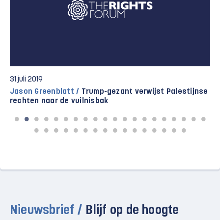
28 juni 2019
Workshop /
Ook in Bahrein toont Team Trump zich
onverholen pro-Israëlisch
Nieuwsbrief /
Blijf op de hoogte