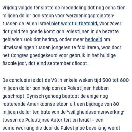
Vrijdag volgde tenslotte de mededeling dat nog eens tien
miljoen dollar aan steun voor ‘verzoeningsprojecten’
tussen de PA en Israël
niet wordt uitbetaald
, voor zover
dat geld ten goede komt aan Palestijnen in de bezette
gebieden. Ook dat bedrag, onder meer
bedoeld
om
uitwisselingen tussen jongeren te faciliteren, was door
het Congres goedgekeurd voor gebruik in het huidige
fiscale jaar, dat eind september afloopt.
De conclusie is dat de VS in enkele weken tijd 500 tot 600
miljoen dollar aan hulp aan de Palestijnen hebben
geschrapt. Cynisch genoeg bestaat de enige nog
resterende Amerikaanse steun uit een bijdrage van 60
miljoen dollar ten bate van de ‘veiligheidssamenwerking’
tussen de Palestijnse Autoriteit en Israël – een
samenwerking die door de Palestijnse bevolking wordt