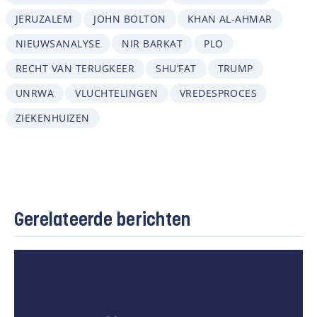
JERUZALEM
JOHN BOLTON
KHAN AL-AHMAR
NIEUWSANALYSE
NIR BARKAT
PLO
RECHT VAN TERUGKEER
SHU’FAT
TRUMP
UNRWA
VLUCHTELINGEN
VREDESPROCES
ZIEKENHUIZEN
Gerelateerde berichten