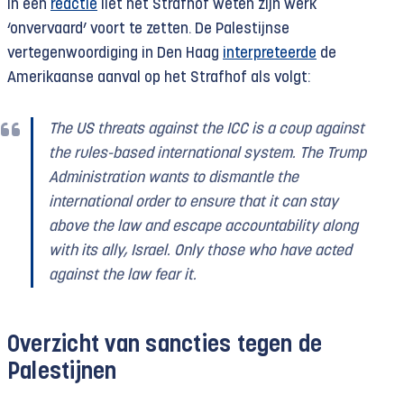
In een
reactie
liet het Strafhof weten zijn werk
‘onvervaard’ voort te zetten. De Palestijnse
vertegenwoordiging in Den Haag
interpreteerde
de
Amerikaanse aanval op het Strafhof als volgt:
The US threats against the ICC is a coup against
the rules-based international system
. The Trump
Administration wants to dismantle the
international order to ensure that it can stay
above the law and escape accountability along
with its ally, Israel.
Only those who have acted
against the law fear it.
Overzicht van sancties tegen de
Palestijnen