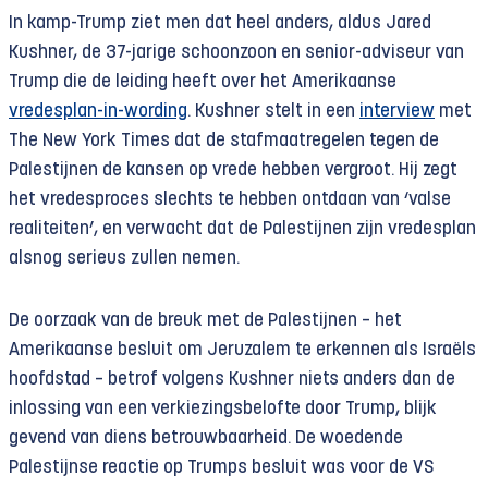
In kamp-Trump ziet men dat heel anders, aldus Jared
Kushner, de 37-jarige schoonzoon en senior-adviseur van
Trump die de leiding heeft over het Amerikaanse
vredesplan-in-wording
. Kushner stelt in een
interview
met
The New York Times dat de stafmaatregelen tegen de
Palestijnen de kansen op vrede hebben vergroot. Hij zegt
het vredesproces slechts te hebben ontdaan van ‘valse
realiteiten’, en verwacht dat de Palestijnen zijn vredesplan
alsnog serieus zullen nemen.
De oorzaak van de breuk met de Palestijnen – het
Amerikaanse besluit om Jeruzalem te erkennen als Israëls
hoofdstad – betrof volgens Kushner niets anders dan de
inlossing van een verkiezingsbelofte door Trump, blijk
gevend van diens betrouwbaarheid. De woedende
Palestijnse reactie op Trumps besluit was voor de VS