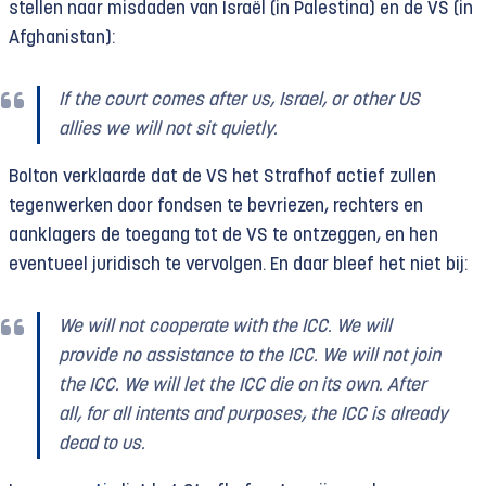
stellen naar misdaden van Israël (in Palestina) en de VS (in
Afghanistan):
If the court comes after us, Israel, or other US
allies we will not sit quietly.
Bolton verklaarde dat de VS het Strafhof actief zullen
tegenwerken door fondsen te bevriezen, rechters en
aanklagers de toegang tot de VS te ontzeggen, en hen
eventueel juridisch te vervolgen. En daar bleef het niet bij:
We will not cooperate with the ICC. We will
provide no assistance to the ICC. We will not join
the ICC. We will let the ICC die on its own. After
all, for all intents and purposes, the ICC is already
dead to us.