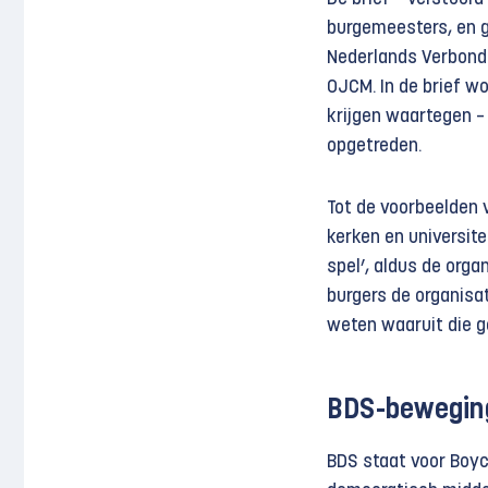
burgemeesters, en g
Nederlands Verbond
OJCM. In de brief wo
krijgen waartegen –
opgetreden.
Tot de voorbeelden 
kerken en universite
spel’, aldus de organ
burgers de organisa
weten waaruit die g
BDS-bewegin
BDS staat voor Boyc