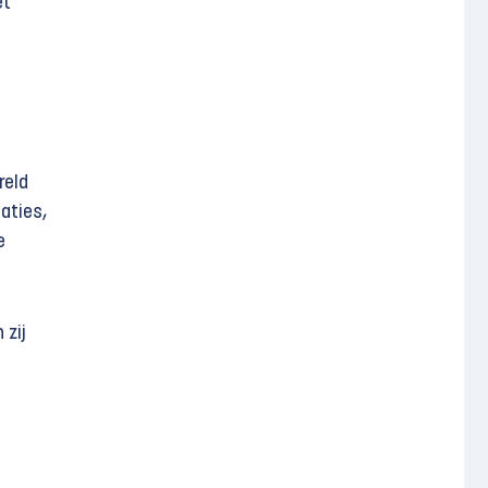
et
reld
aties,
e
 zij