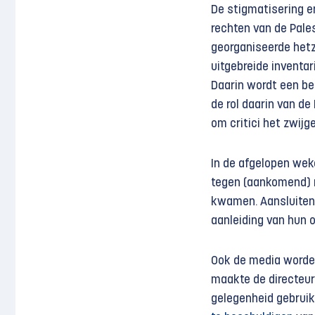
De stigmatisering en
rechten van de Pale
georganiseerde het
uitgebreide inventari
Daarin wordt een be
de rol daarin van de
om critici het zwijg
In de afgelopen we
tegen (aankomend) 
kwamen. Aansluiten
aanleiding van hun 
Ook de media worden
maakte de directeur
gelegenheid gebrui