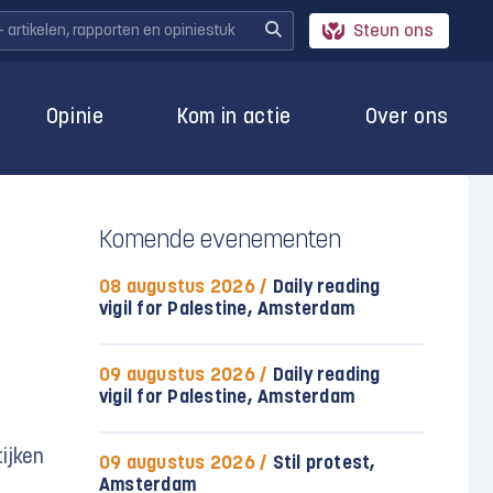
Steun ons
Opinie
Kom in actie
Over ons
Komende evenementen
08 augustus 2026 /
Daily reading
vigil for Palestine, Amsterdam
09 augustus 2026 /
Daily reading
vigil for Palestine, Amsterdam
ijken
09 augustus 2026 /
Stil protest,
Amsterdam