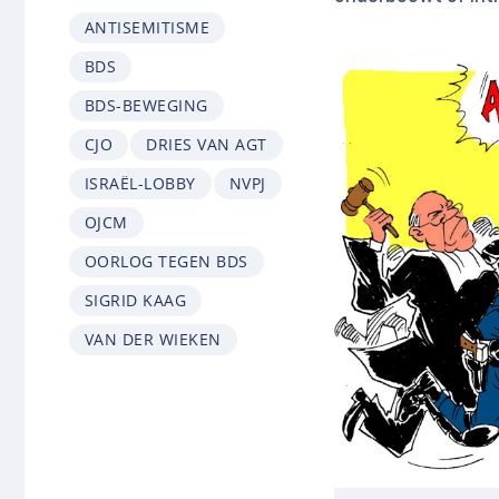
ANTISEMITISME
BDS
BDS-BEWEGING
CJO
DRIES VAN AGT
ISRAËL-LOBBY
NVPJ
OJCM
OORLOG TEGEN BDS
SIGRID KAAG
VAN DER WIEKEN