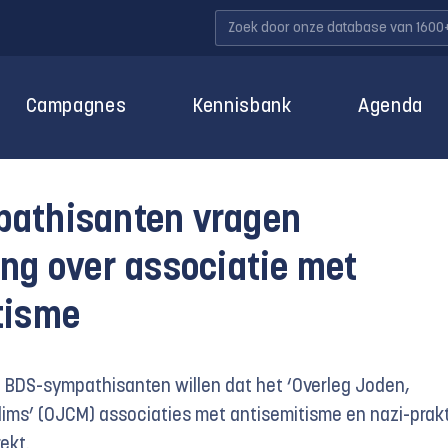
Campagnes
Kennisbank
Agenda
athisanten vragen
ng over associatie met
tisme
 BDS-sympathisanten willen dat het ‘Overleg Joden,
ims’ (OJCM) associaties met antisemitisme en nazi-prakt
ekt.