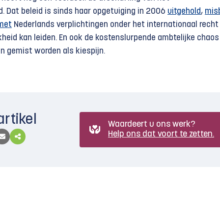
. Dat beleid is sinds haar opgetuiging in 2006
uitgehold
,
mis
 met
Nederlands verplichtingen onder het internationaal recht
kheid kan leiden. En ook de kostenslurpende ambtelijke chaos 
an gemist worden als kiespijn.
artikel
Waardeert u ons werk?
Help ons dat voort te zetten.