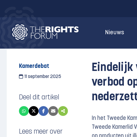
Nieuws
Eindelijk
Kamerdebat
11 september 2025
verbod op
nederzet
Deel dit artikel
In het Tweede Kam
Tweede
Kamerlid
V
Lees meer over
op producten uit il