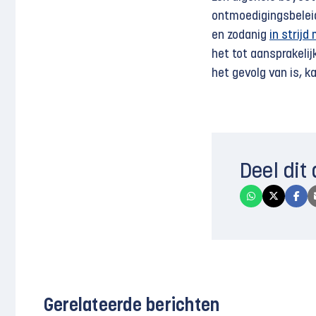
ontmoedigingsbeleid
en zodanig
in strijd
het tot aansprakelij
het gevolg van is, k
Deel dit 
Gerelateerde berichten