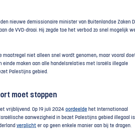
den nieuwe demissionaire minister van Buitenlandse Zaken 
n de VVD-draai. Hij zegde toe het verbod zo snel mogelijk we
die maatregel niet alleen snel wordt genomen, maar vooral doe
en einde maken aan alle handelsrelaties met Israëls illegale
zet Palestijns gebied.
port moet stoppen
t vrijblijvend. Op 19 juli 2024
oordeelde
het Internationaal
sraëlische aanwezigheid in bezet Palestijns gebied illegaal is
ederland
verplicht
er op geen enkele manier aan bij te dragen.