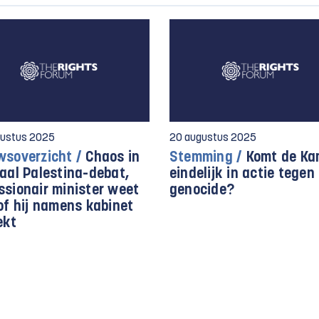
gustus 2025
20 augustus 2025
wsoverzicht /
Chaos in
Stemming /
Komt de Ka
iaal Palestina-debat,
eindelijk in actie tegen
ssionair minister weet
genocide?
of hij namens kabinet
ekt