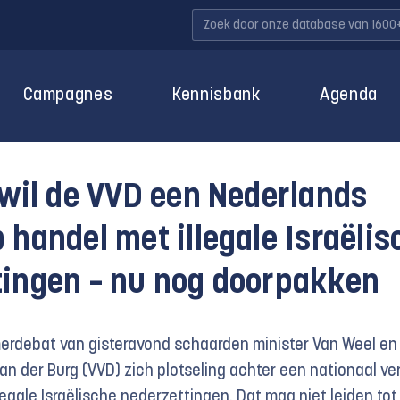
Campagnes
Kennisbank
Agenda
 wil de VVD een Nederlands
 handel met illegale Israëlis
tingen – nu nog doorpakken
erdebat van gisteravond schaarden
minister Van Weel
en
an der Burg (VVD)
zich plotseling achter een nationaal ve
legale Israëlische nederzettingen. Dat mag niet leiden tot