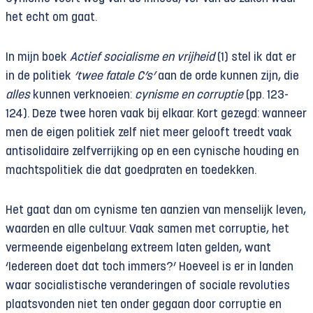
het echt om gaat.
In mijn boek
Actief socialisme en vrijheid
(1) stel ik dat er
in de politiek
‘twee fatale C’s’
aan de orde kunnen zijn, die
alles
kunnen verknoeien:
cynisme en corruptie
(pp. 123-
124). Deze twee horen vaak bij elkaar. Kort gezegd: wanneer
men de eigen politiek zelf niet meer gelooft treedt vaak
antisolidaire zelfverrijking op en een cynische houding en
machtspolitiek die dat goedpraten en toedekken.
Het gaat dan om cynisme ten aanzien van menselijk leven,
waarden en alle cultuur. Vaak samen met corruptie, het
vermeende eigenbelang extreem laten gelden, want
‘Iedereen doet dat toch immers?’ Hoeveel is er in landen
waar socialistische veranderingen of sociale revoluties
plaatsvonden niet ten onder gegaan door corruptie en