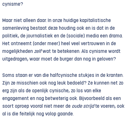
cynisme?
Maar niet alleen daar. In onze huidige kapitalistische
samenleving bestaat deze houding ook en is dat in de
politiek, de journalistiek en de (sociale) media een drama.
Het ontneemt (onder meer) heel veel vertrouwen in de
mogelijkheden
zelf
wat te betekenen. Als cynisme wordt
uitgedragen, waar moet de burger dan nog in geloven?
Soms staan er van die halfcynische stukjes in de kranten.
Zijn ze misschien ook nog leuk bedoeld? Ze kunnen net zo
erg zijn als de openlijk cynische, zo los van elke
engagement en nog betweterig ook. Bijvoorbeeld als een
soort oproep vooral niet meer de
oude strijd
te voeren, ook
al is die feitelijk nog volop gaande.