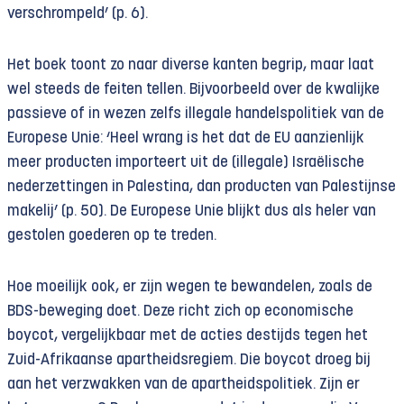
verschrompeld’ (p. 6).
Het boek toont zo naar diverse kanten begrip, maar laat
wel steeds de feiten tellen. Bijvoorbeeld over de kwalijke
passieve of in wezen zelfs illegale handelspolitiek van de
Europese Unie: ‘Heel wrang is het dat de EU aanzienlijk
meer producten importeert uit de (illegale) Israëlische
nederzettingen in Palestina, dan producten van Palestijnse
makelij’ (p. 50). De Europese Unie blijkt dus als heler van
gestolen goederen op te treden.
Hoe moeilijk ook, er zijn wegen te bewandelen, zoals de
BDS-beweging doet. Deze richt zich op economische
boycot, vergelijkbaar met de acties destijds tegen het
Zuid-Afrikaanse apartheidsregiem. Die boycot droeg bij
aan het verzwakken van de apartheidspolitiek. Zijn er