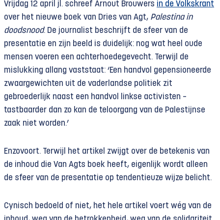
Vrijdag 12 april jl. schreef Arnout Brouwers
in de Volkskrant
over het nieuwe boek van Dries van Agt,
Palestina in
doodsnood
. De journalist beschrijft de sfeer van de
presentatie en zijn beeld is duidelijk: nog wat heel oude
mensen voeren een achterhoedegevecht. Terwijl de
mislukking allang vaststaat: ‘Een handvol gepensioneerde
zwaargewichten uit de vaderlandse politiek zit
gebroederlijk naast een handvol linkse activisten –
tastbaarder dan zo kan de teloorgang van de Palestijnse
zaak niet worden.’
Enzovoort. Terwijl het artikel zwijgt over de betekenis van
de inhoud die Van Agts boek heeft, eigenlijk wordt alleen
de sfeer van de presentatie op tendentieuze wijze belicht.
Cynisch bedoeld of niet, het hele artikel voert wég van de
inhoud, weg van de betrokkenheid, weg van de solidariteit