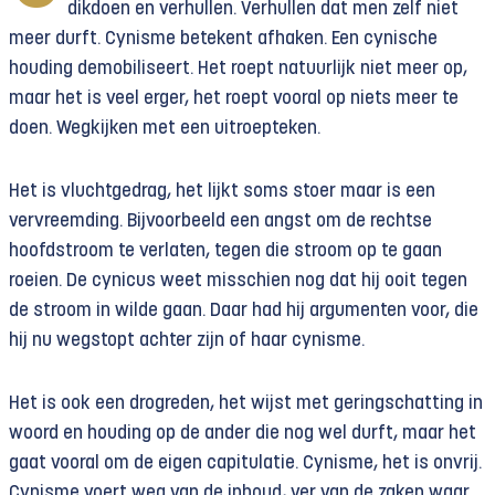
dikdoen en verhullen. Verhullen dat men zelf niet
meer durft. Cynisme betekent afhaken. Een cynische
houding demobiliseert. Het roept natuurlijk niet meer op,
maar het is veel erger, het roept vooral op niets meer te
doen. Wegkijken met een uitroepteken.
Het is vluchtgedrag, het lijkt soms stoer maar is een
vervreemding. Bijvoorbeeld een angst om de rechtse
hoofdstroom te verlaten, tegen die stroom op te gaan
roeien. De cynicus weet misschien nog dat hij ooit tegen
de stroom in wilde gaan. Daar had hij argumenten voor, die
hij nu wegstopt achter zijn of haar cynisme.
Het is ook een drogreden, het wijst met geringschatting in
woord en houding op de ander die nog wel durft, maar het
gaat vooral om de eigen capitulatie. Cynisme, het is onvrij.
Cynisme voert weg van de inhoud, ver van de zaken waar