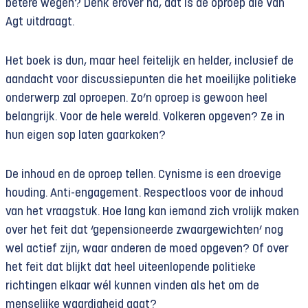
betere wegen? Denk erover na, dat is de oproep die Van
Agt uitdraagt.
Het boek is dun, maar heel feitelijk en helder, inclusief de
aandacht voor discussiepunten die het moeilijke politieke
onderwerp zal oproepen. Zo’n oproep is gewoon heel
belangrijk. Voor de hele wereld. Volkeren opgeven? Ze in
hun eigen sop laten gaarkoken?
De inhoud en de oproep tellen. Cynisme is een droevige
houding. Anti-engagement. Respectloos voor de inhoud
van het vraagstuk. Hoe lang kan iemand zich vrolijk maken
over het feit dat ‘gepensioneerde zwaargewichten’ nog
wel actief zijn, waar anderen de moed opgeven? Of over
het feit dat blijkt dat heel uiteenlopende politieke
richtingen elkaar wél kunnen vinden als het om de
menselijke waardigheid gaat?