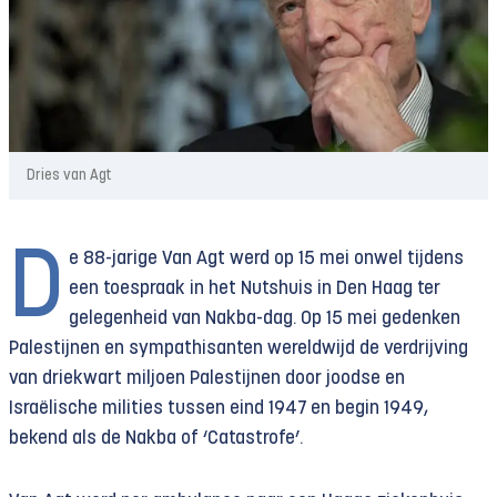
Dries van Agt
D
e 88-jarige Van Agt werd op 15 mei onwel tijdens
een toespraak in het Nutshuis in Den Haag ter
gelegenheid van Nakba-dag. Op 15 mei gedenken
Palestijnen en sympathisanten wereldwijd de verdrijving
van driekwart miljoen Palestijnen door joodse en
Israëlische milities tussen eind 1947 en begin 1949,
bekend als de Nakba of ‘Catastrofe’.