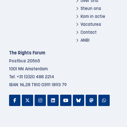
Over ons
Steun ons
Kom in actie
Vacatures
Contact
ANBI
The Rights Forum
Postbus 20565
1001 NN Amsterdam
Tel:
+31 (0)20 488 2214
IBAN: NL28 TRIO 0391 1893 79