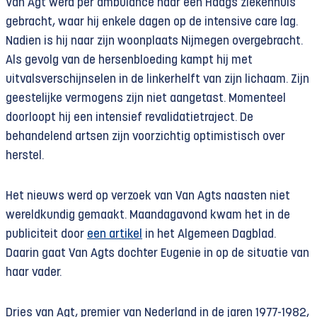
Van Agt werd per ambulance naar een Haags ziekenhuis
gebracht, waar hij enkele dagen op de intensive care lag.
Nadien is hij naar zijn woonplaats Nijmegen overgebracht.
Als gevolg van de hersenbloeding kampt hij met
uitvalsverschijnselen in de linkerhelft van zijn lichaam. Zijn
geestelijke vermogens zijn niet aangetast. Momenteel
doorloopt hij een intensief revalidatietraject. De
behandelend artsen zijn voorzichtig optimistisch over
herstel.
Het nieuws werd op verzoek van Van Agts naasten niet
wereldkundig gemaakt. Maandagavond kwam het in de
publiciteit door
een artikel
in het Algemeen Dagblad.
Daarin gaat Van Agts dochter Eugenie in op de situatie van
haar vader.
Dries van Agt, premier van Nederland in de jaren 1977-1982,