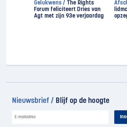
Gelukwens /
The Rights
Afsc
Forum feliciteert Dries van
lidm
Agt met zijn 93e verjaardag
opze
Nieuwsbrief /
Blijf op de hoogte
E-
mailadres