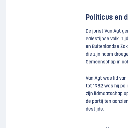
Politicus en 
De jurist Van Agt ge
Palestijnse volk. Tij
en Buitenlandse Zake
die zijn naam droeg
Gemeenschap in ach
Van Agt was lid van 
tot 1982 was hij polit
zijn lidmaatschap op
de partij ten aanzien
destijds.