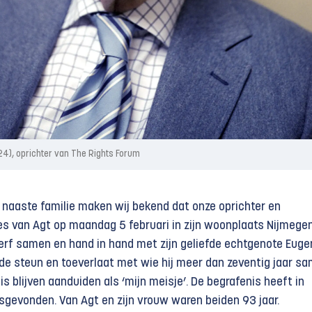
24), oprichter van The Rights Forum
 naaste familie maken wij bekend dat onze oprichter en
ies van Agt op maandag 5 februari in zijn woonplaats Nijmegen
tierf samen en hand in hand met zijn geliefde echtgenote Euge
 de steun en toeverlaat met wie hij meer dan zeventig jaar s
d is blijven aanduiden als ‘mijn meisje’. De begrafenis heeft in
tsgevonden. Van Agt en zijn vrouw waren beiden 93 jaar.