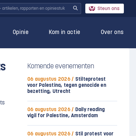
Steun ons
Opinie
Kom in actie
Over ons
ts
Komende evenementen
06 augustus 2026 /
Stilteprotest
voor Palestina, tegen genocide en
bezetting, Utrecht
ts
06 augustus 2026 /
Daily reading
vigil for Palestine, Amsterdam
06 augustus 2026 /
Stil protest voor