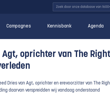
Campagnes
Kennisbank
Agenda
 Agt, oprichter van The Righ
verleden
eed Dries van Agt, oprichter en erevoorzitter van The Righ
iding daarvan verspreidden wij vandaag onderstaand