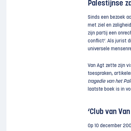
Palestijnse z
Sinds een bezoek aa
met ziel en zalighei
zijn partij een onre
conflict’. Als jurist
universele mensenre
Van Agt zette zijn vi
toespraken, artikel
tragedie van het Pal
laatste boek is in vo
‘Club van Van
Op 10 december 2009