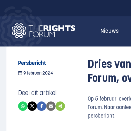
Nieuws
Dries van
Persbericht
9 februari 2024
Forum, o
Deel dit artikel
Op 5 februari overl
Forum. Naar aanle
persbericht.