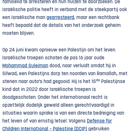
familielid te arresteren en hun huizen te doorzoeken. De
Israëlische politie heeft in verband met de steekpartij ook
een Israëlische man
gearresteerd
, maar een rechtbank
heeft bepaald dat de details van het onderzoek geheim
moeten blijven.
Op 24 juni kwam opnieuw een Palestijn om het leven.
Israëlische troepen schoten de pas 16 jaar oude
Mohammad Suleiman
dood, naar verluidt omdat hij in
Silwad, een Palestijns dorp ten noorden van Ramallah, met
de
stenen naar auto’s had gegooid. Hij is het 15
Palestijnse
kind dat in 2022 door Israëlische troepen is
doodgeschoten. Onder het internationaal recht is
opzettelijk dodelijk geweld alleen gerechtvaardigd in
situaties waarin sprake is van een directe bedreiging van
het leven of van ernstig letsel. Volgens
Defense for
Children International – Palestine (DCIP)
gebruiken