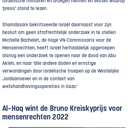
Israëlische militairen en droegen helmen en vesten waarop
‘press’ stond te lezen.
Shamdasani bekritiseerde Israël daarnaast voor zijn
besluit om geen strafrechtelijk onderzoek in te stellen.
Michelle Bachelet, de Hoge VN-Commissaris voor de
Mensenrechten, heeft Israël herhaaldelijk opgeroepen
alsnog een onderzoek te openen naar de dood van Abu
Akleh, en naar ‘alle andere doden en ernstige
verwondingen door Israëlische troepen op de Westelijke
Jordaanoever en in de context van
wetshandhavingsoperaties in Gaza.’
Al
–
Haq
wint
de Bruno Kreiskyprijs voor
mensenrechten 2022