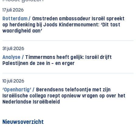
17 juli 2026
Rotterdam /
Omstreden ambassadeur Israël spreekt
op herdenking bij Joods Kindermonument: ‘Dit tast
waardigheid aan’
31 juli 2026
Analyse /
Timmermans heeft gelijk: Israël drijft
Palestijnen de zee in – en erger
10 juli 2026
‘Openhartig’ /
Berendsens telefoontje met zijn
Israëlische collega roept opnieuw vragen op over het
Nederlandse Israëlbeleid
Nieuwsoverzicht