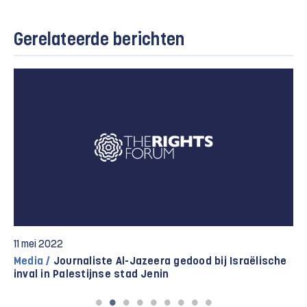
Gerelateerde berichten
11 maart 2018
Video's /
Israëlische militairen behulpzaam bij
kolonistengeweld tegen Palestijnen