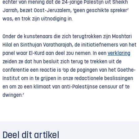
echter van mening dat de 24-jarige Palestijn uit Sheikh
Jarrah, bezet Oost-Jeruzalem, ‘geen geschikte spreker’
was, en trok zijn uitnodiging in.
Onder de kunstenaars die zich terugtrokken zijn Moshtari
Hilal en Sinthujan Varatharajah, de initiatiefnemers van het
panel waar El-Kurd aan deel zou nemen. In een
verklaring
zeiden ze dat hun besluit zich terug te trekken uit de
conferentie een reactie is ‘op de pogingen van het Goethe-
Institut om in te grijpen in onze redactionele beslissingen
en om zo een klimaat van anti-Palestijnse censuur af te
dwingen.’
Deel dit artikel