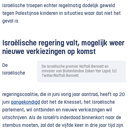
Israëlische troepen echter regelmatig dodelijk geweld
tegen Palestijnse kinderen in situaties waar dat niet het
geval is.
Israëlische regering valt, mogelijk weer
nieuwe verkiezingen op komst
De
De Israëlische premier Naftali Bennett en
minister van Buitenlandse Zaken Yair Lapid. [c]
Israëlische
Twitter/Naftali Bennett
regeringscoalitie, die in juni vorig jaar aantrad, heeft op 20
juni
aangekondigd
dat het de Knesset, het Israëlische
parlement, wil ontbinden en nieuwe verkiezingen wil
uitschrijven. Als de Israëli’s inderdaad binnenkort naar de
stembus moeten, zal dat de vijfde keer in drie jaar tijd zijn.