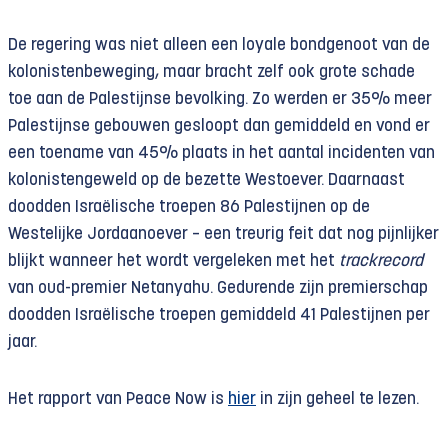
De regering was niet alleen een loyale bondgenoot van de
kolonistenbeweging, maar bracht zelf ook grote schade
toe aan de Palestijnse bevolking. Zo werden er 35% meer
Palestijnse gebouwen gesloopt dan gemiddeld en vond er
een toename van 45% plaats in het aantal incidenten van
kolonistengeweld op de bezette Westoever. Daarnaast
doodden Israëlische troepen 86 Palestijnen op de
Westelijke Jordaanoever – een treurig feit dat nog pijnlijker
blijkt wanneer het wordt vergeleken met het
trackrecord
van oud-premier Netanyahu. Gedurende zijn premierschap
doodden Israëlische troepen gemiddeld 41 Palestijnen per
jaar.
Het rapport van Peace Now is
hier
in zijn geheel te lezen.