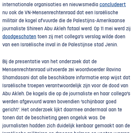
internationale organisaties en nieuwsmedia
concludeert
nu ook de VN-Mensenrechtenraad dat een Israëlische
militair de kogel afvuurde die de Palestijns-Amerikaanse
journaliste Shireen Abu Akleh fataal werd. Op 11 mei werd zij
doodgeschoten
toen zij met collega’s verslag wilde doen
van een Israëlische inval in de Palestijnse stad Jenin.
Bij de presentatie van het onderzoek dat de
Mensenrechtenraad uitvoerde zei woordvoerder Ravina
Shamdasani dat alle beschikbare informatie erop wijst dat
Israëlische troepen verantwoordelijk zijn voor de dood van
Abu Akleh. De kogels die op de journaliste en haar collega’s
werden afgevuurd waren bovendien ‘schijnbaar goed
gericht’. Het onderzoek lijkt daarmee andermaal aan te
tonen dat de beschieting geen ongeluk was. De
journalisten hadden zich duidelijk kenbaar gemaakt aan de