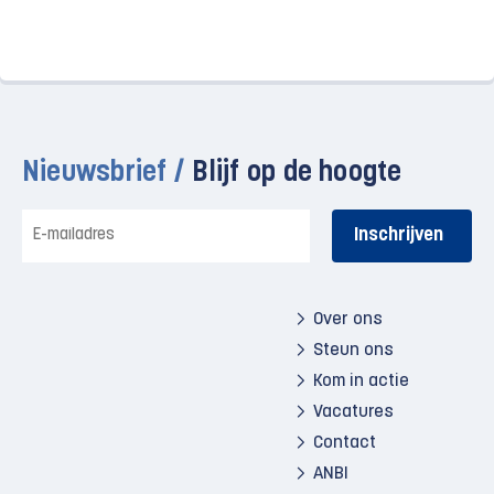
Nieuwsbrief /
Blijf op de hoogte
E-
mailadres
Over ons
Steun ons
Kom in actie
Vacatures
Contact
ANBI