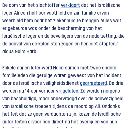
De oom van het slachtoffer
verklaart
dat het Israëlische
leger Ali een half uur vasthield en zijn familie ervan
weerhield hem naar het ziekenhuis te brengen. ‘Alles wat
er gebeurde was onder de bescherming van het
Israëlische leger en de beveiligers van de nederzetting, die
de aanval van de kolonisten zagen en hen niet stopten,’
aldus Naim Harb.
Enkele dagen later werd Naim samen met twee andere
familieleden die getuige waren geweest van het incident
door de Israëlische veiligheidsdienst
gearresteerd
. De drie
werden na 14 uur verhoor
vrijgelaten
. Ze werden nergens
van beschuldigd, maar ondervraagd over de aanwezigheid
van Israëlische troepen tijdens de moord op Ali. Ondanks
het feit dat ze geen verdachten zijn, kozen de Israëlische
autoriteiten ervoor hen direct na het overlijden van hun