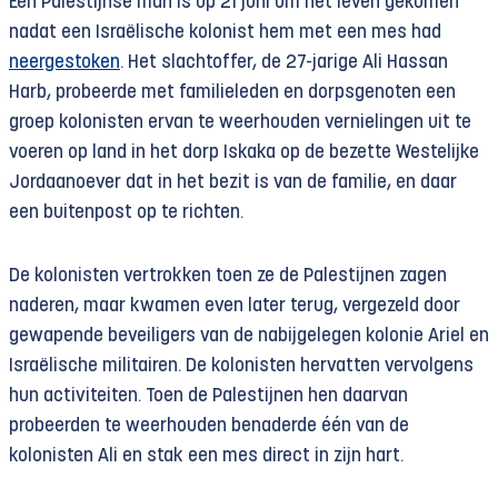
Een Palestijnse man is op 21 juni om het leven gekomen
nadat een Israëlische kolonist hem met een mes had
neergestoken
. Het slachtoffer, de 27-jarige Ali Hassan
Harb, probeerde met familieleden en dorpsgenoten een
groep kolonisten ervan te weerhouden vernielingen uit te
voeren op land in het dorp Iskaka op de bezette Westelijke
Jordaanoever dat in het bezit is van de familie, en daar
een buitenpost op te richten.
De kolonisten vertrokken toen ze de Palestijnen zagen
naderen, maar kwamen even later terug, vergezeld door
gewapende beveiligers van de nabijgelegen kolonie Ariel en
Israëlische militairen. De kolonisten hervatten vervolgens
hun activiteiten. Toen de Palestijnen hen daarvan
probeerden te weerhouden benaderde één van de
kolonisten Ali en stak een mes direct in zijn hart.